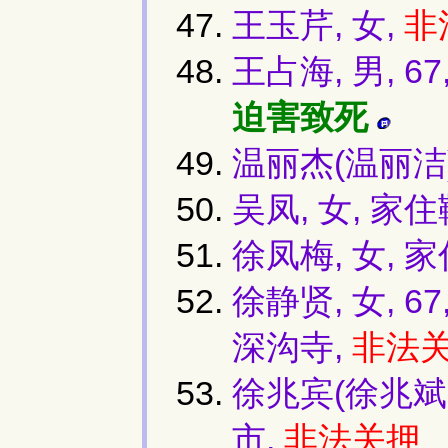
王玉芹, 女,
非
王占海, 男, 6
迫害致死
温丽杰(温丽洁),
吴凤, 女, 家
徐凤梅, 女, 
徐静贤, 女, 
深沟寺,
非法
徐兆宾(徐兆斌,
市,
非法关押