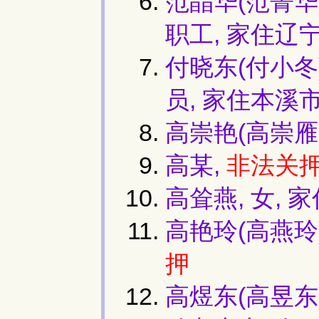
范晶华(范菁华,
职工, 家住辽
付晓东(付小冬)
员, 家住本溪
高崇艳(高崇雁,
高某,
非法关
高耸燕, 女, 
高艳玲(高燕玲)
押
高煜东(高昱东),