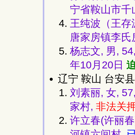
宁省鞍山市千山,
王纯波（王存波,
唐家房镇李氏
杨志文, 男, 
年10月20日
迫
辽宁 鞍山 台安县
刘素丽, 女,
家村,
非法关
许立春(许丽春
河镇六间村,