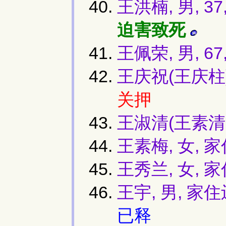
王洪楠, 男, 3
迫害致死
王佩荣, 男, 
王庆祝(王庆柱)
关押
王淑清(王素清,
王素梅, 女, 
王秀兰, 女, 
王宇, 男, 
已释