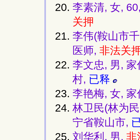
李素清, 女, 
关押
李伟(鞍山市千山
医师,
非法关
李文忠, 男,
村,
已释
李艳梅, 女, 
林卫民(林为民,
宁省鞍山市,
刘华利, 男,
非