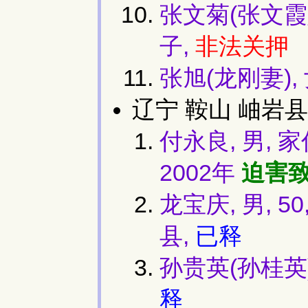
张文菊(张文霞姐
子,
非法关押
张旭(龙刚妻),
辽宁 鞍山 岫岩县
付永良, 男,
2002年
迫害
龙宝庆, 男,
县,
已释
孙贵英(孙桂英)
释