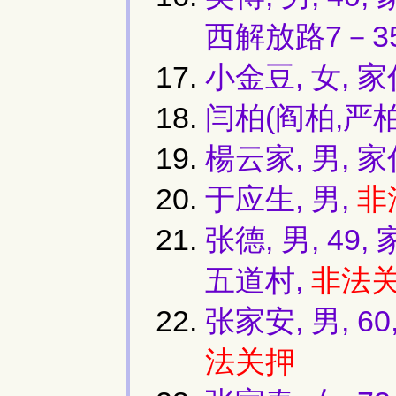
西解放路7－35
小金豆, 女,
闫柏(阎柏,严柏)
楊云家, 男, 
于应生, 男,
非
张德, 男, 
五道村,
非法
张家安, 男, 
法关押