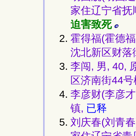
家住辽宁省抚顺
迫害致死
霍得福(霍德福,
沈北新区财落
李闯, 男, 4
区济南街44号
李彦财(李彦才)
镇,
已释
刘庆春(刘青春)
家住辽宁省青原