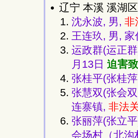
辽宁 本溪 溪湖区
沈永波, 男,
非
王连玖, 男, 
运政群(运正群),
月13日
迫害致
张桂平(张桂萍,
张慧双(张会双)
连寨镇,
非法
张丽萍(张立平)
会场村（北沟