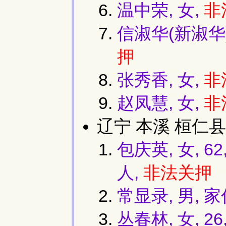
温中荣, 女,
非
信淑华(新淑华)
押
张秀香, 女,
非
赵凤慧, 女,
非
辽宁 本溪 桓仁县
包庆英, 女,
人,
非法关押
常显录, 男,
丛春林, 女, 2