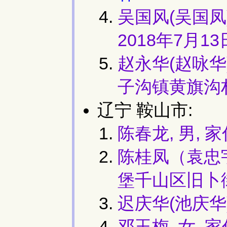
吴国风(吴国凤)
2018年7月13
赵永华(赵咏华)
子沟镇黄旗沟
辽宁 鞍山市:
陈春龙, 男,
陈桂凤（袁忠宇
堡千山区旧卜
迟庆华(池庆华
邓玉梅, 女,