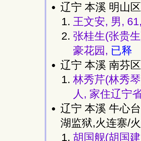
辽宁 本溪 明山区
王文安, 男, 61
张桂生(张贵生)
豪花园,
已释
辽宁 本溪 南芬区
林秀芹(林秀琴)
人, 家住辽宁
辽宁 本溪 牛心
湖监狱,火连寨/火
胡国舰(胡国建,