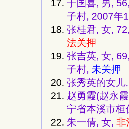
于国喜, 男,
子村, 2007年
张桂君, 女, 
法关押
张吉英, 女,
子村,
未关押
张秀英的女儿,
赵勇霞(赵永霞)
宁省本溪市桓
朱一倩, 女,
非