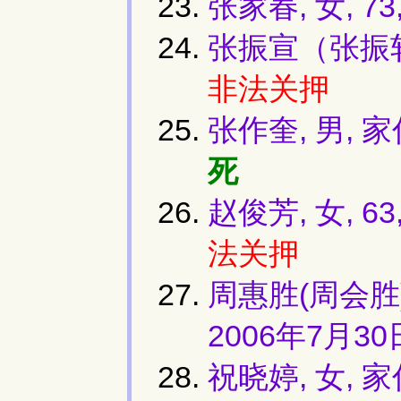
张家春, 女, 
张振宣（张振轩）
非法关押
张作奎, 男, 
死
赵俊芳, 女, 
法关押
周惠胜(周会胜)
2006年7月30
祝晓婷, 女,