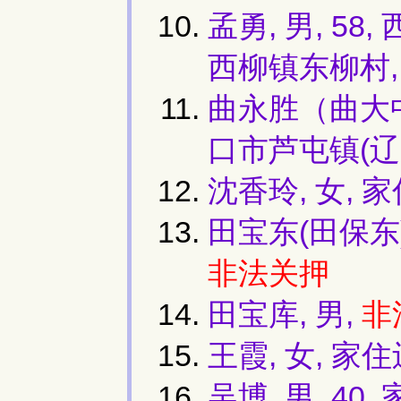
孟勇, 男, 5
西柳镇东柳村, 
曲永胜（曲大中,
口市芦屯镇(辽
沈香玲, 女, 
田宝东(田保东)
非法关押
田宝库, 男,
非
王霞, 女, 家
吴博, 男, 