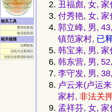
丑福彪, 女,
付秀艳, 女, 
相关工具
郭立峰, 男, 
繁简转换器
电话提取器
镇范家村,
已
相关链接
法网恢恢
韩宝来, 男,
法轮大法新闻社
法轮功追查国际组织
韩东营, 男, 
李守发, 男, 38
卢云来(卢运来,
家村,
非法关
孟祥芬, 女, 