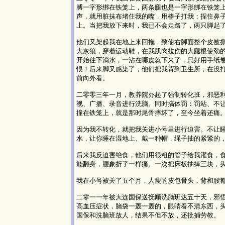
膊一字形绑在铁笼上，两条腿也是一字形绑在铁笼
声，就用脏抹布堵住我的嘴，用棒子打我；捏住鼻
上。当把我放下来时，我已不会走路了，两只脚起
他们又架起我在地上来回拖，致使右脚面整个皮被
大灰狼，穿着运动鞋，在我肌肉拉伤的大腿根使劲
开始往下淌水，一沾在哪皮就下来了，只好用手纸
恨！后来脚又感染了，他们把我背到卫生所，在没
前向外看。
二零零三年一月，教养院办起了强制转化班，邪恶
视、广播、录音进行洗脑。同时搞体罚：罚站、不
撞在铁笼上，就是那时尾骨摔坏了，至今坐着还痛
因为我不转化，就把我关进小号里进行迫害。不让
水，让你睡在湿地上、戴一种帽，绳子抽的紧紧的
后来我反迫害绝食，他们用很粗的管子给我灌食，
能翻身，腰象折了一样痛。一次把床板抽掉三块，
我在小号被关了五个月，人瘦的皮包骨头，背和腰
二零一一年被大连国保送抚顺洗脑班达五十天，邪
高血压症状，脑袋一轰一轰的，眼睛看不清东西，
国保和洗脑班放人，结果不但不放，还批捕劳教。