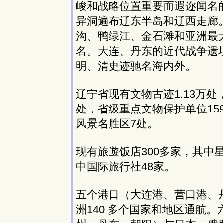
峻和战略位置重要而遐迩闻名
异洞遍布辽东半岛和辽西走廊
沟、鸭绿江、金石滩和亚洲最
名。大连、丹东的近代战争遗
明、清史迹驰名海内外。
辽宁省现有文物古迹1.13万
处，省级重点文物保护单位15
风景名胜区7处。
现有旅遊饭店300多家，其中星
中国际旅行社48家。
五个港口（大连港、营口港、
洲140 多个国家和地区通航