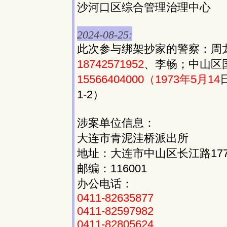
沙河口区综合管理治理中心
2024-08-25:
此次参与绑架抄家的警察：周
18742571952
、李畅；中山区
15566404000（1973年5月14
1-2）
涉案单位信息：
大连市青泥洼桥派出所
地址：大连市中山区长江路17
邮编：116001
办公电话：
0411-82635877
0411-82597982
0411-82805624