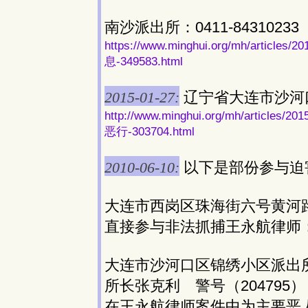
南沙派出所：0411-84310233
https://www.minghui.org/mh/ar
息-349583.html
2015-01-27:
辽宁省大连市沙河
http://www.minghui.org/mh/art
恶行-303704.html
2010-06-10:
以下是部份参与迫
大连市西岗区珠海街六号黄河
直接参与非法抓捕王永航律师
大连市沙河口区锦绣小区派出
所长张克利 警号（20479
在王永航律师案件中为主要恶