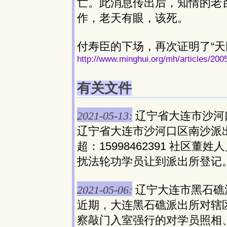
亡。此消息传出后，知情的老
作，老天有眼，该死。
付寿臣的下场，再次证明了“天
http://www.minghui.org/mh/articles/200
有关文件
2021-05-13:
辽宁省大连市沙河
辽宁省大连市沙河口区南沙派出所警
超：15998462391 社区董姓
扰法轮功学员让到派出所登记
2021-05-06:
辽宁大连市黑石礁
近期，大连黑石礁派出所对辖
察敲门入室强行的对学员照相