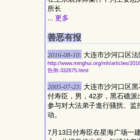
所长
...
更多
善恶有报
2016-08-10:
大连市沙河口区法
http://www.minghui.org/mh/art
告倒-332675.html
2005-07-23:
大连市沙河口区黑
付寿臣，男，42岁，黑石礁派出
参与对大法弟子進行骚扰、监
动。
7月13日付寿臣在星海广场一