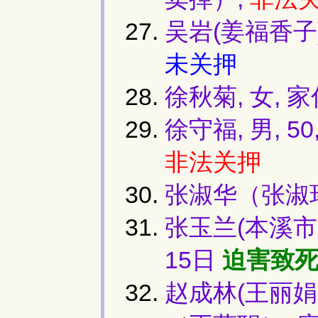
吴岩(姜福香子
未关押
徐秋菊, 女, 
徐守福, 男, 
非法关押
张淑华（张淑环
张玉兰(本溪市明
15日
迫害致
赵成林(王丽娟丈