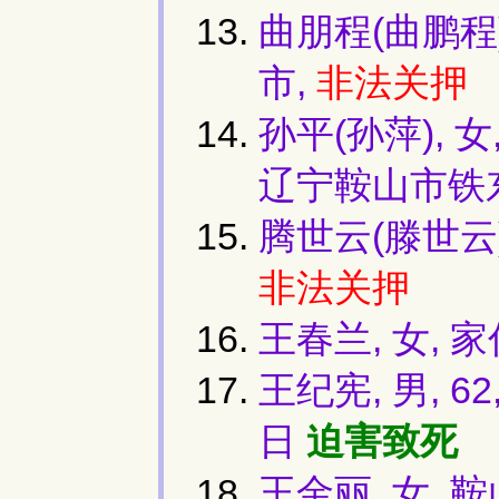
曲朋程(曲鹏程)
市,
非法关押
孙平(孙萍), 
辽宁鞍山市铁
腾世云(滕世云)
非法关押
王春兰, 女,
王纪宪, 男, 6
日
迫害致死
王金丽, 女,