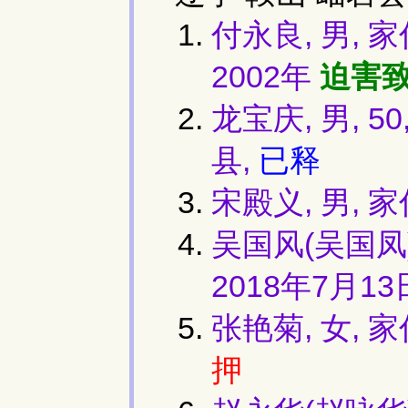
付永良, 男,
2002年
迫害
龙宝庆, 男,
县,
已释
宋殿义, 男,
吴国风(吴国凤)
2018年7月13
张艳菊, 女,
押