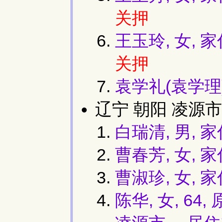
关押
王玉玲, 女,
关押
袁学礼(袁学理)
辽宁 朝阳 凌源市
白瑞清, 男,
曹春芳, 女, 
曹淑珍, 女, 
陈华, 女, 6