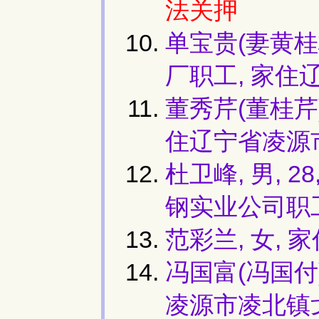
法关押
单宝贵(妻黄桂
厂职工, 家住
董秀芹(董桂芹)
住辽宁省凌源
杜卫峰, 男,
钢实业公司职工
范彩兰, 女,
冯国富(冯国付)
凌源市凌北镇