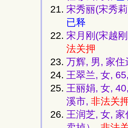
宋秀丽(宋秀莉
已释
宋月刚(宋越刚)
法关押
万辉, 男, 家
王翠兰, 女, 
王丽娟, 女, 
溪市,
非法关
王润芝, 女,
卖掉）,
非法