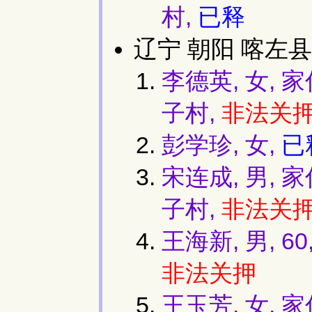
村,
已释
辽宁 朝阳 喀左县
李德英, 女,
子村,
非法关
彭学珍, 女,
已
宋连成, 男,
子村,
非法关
王海新, 男, 
非法关押
王玉芳, 女,