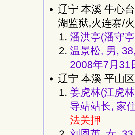
辽宁 本溪 牛心
湖监狱,火连寨/火
潘洪亭(潘守亭)
温景松, 男, 
2008年7月31
辽宁 本溪 平山区
姜虎林(江虎林,
导站站长, 
法关押
刘恩英, 女, 