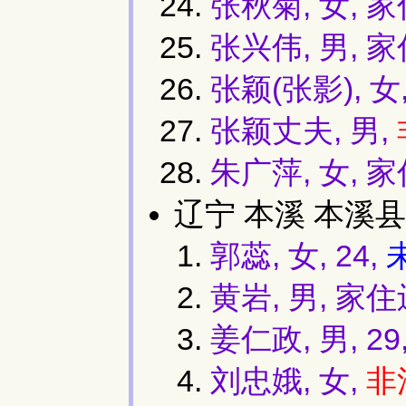
张秋菊, 女,
张兴伟, 男, 
张颖(张影), 
张颖丈夫, 男,
朱广萍, 女,
辽宁 本溪 本溪县
郭蕊, 女, 24,
黄岩, 男, 家
姜仁政, 男, 29
刘忠娥, 女,
非