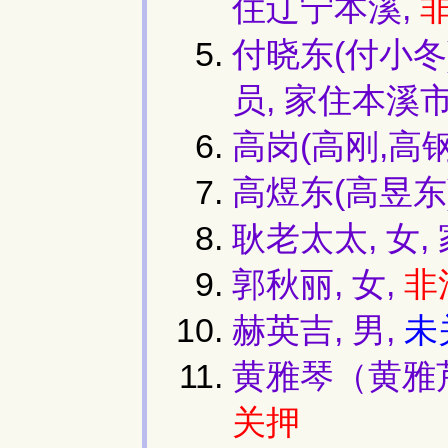
住辽宁本溪,
付晓东(付小冬)
员, 家住本溪
高岗(高刚,高钢)
高煜东(高昱东),
耿老太太, 女
郭秋丽, 女,
非
赫英吉, 男,
未
黄雅琴（黄雅芹）
关押