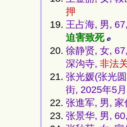
押
王占海, 男, 6
迫害致死
徐静贤, 女, 
深沟寺,
非法
张光媛(张光圆)
街, 2025年5
张進军, 男,
张景华, 男, 