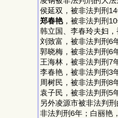
凌钢被非法判刑的大法
侯延双，被非法判刑1
郑春艳
，被非法判刑1
韩立国、李春玲夫妇，
刘致富，被非法判刑6
郭晓梅，被非法判刑6
王海林，被非法判刑7
李春艳，被非法判刑3
周树民，被非法判刑8
袁子民，被非法判刑5
另外凌源市被非法判刑
非法判刑6年；白丽艳