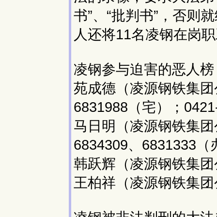
书”、“批判书”，否
人还将11名凌钢在岗
凌钢参与迫害的恶人榜
苑成德（凌源钢铁集团公司
6831988（宅）；0421
马日明（凌源钢铁集团公
6834309、6831333
韩跃辉（凌源钢铁集团
王柏祥（凌源钢铁集团