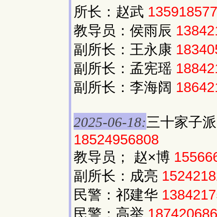
所长：赵武
13591857
教导员：侯雨辰
13842
副所长：王永康
18340
副所长：孟宪瑶
18842
副所长：李海阔
18642
三十家子
2025-06-18:
18524956808
教导员； 赵×博
15566
副所长：成亮
1524218
民警：祁建华
1384217
民警：高举
18742068