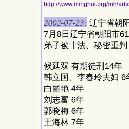
http://www.minghui.org/mh/art
辽宁省朝阳
2002-07-23:
7月8日辽宁省朝阳市6
弟子被非法、秘密重判
候延双 有期徒刑14年
韩立国、李春玲夫妇 6
白丽艳 4年
刘志富 6年
郭晓梅 6年
王海林 7年