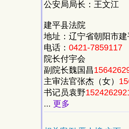
公安局局长：王文江
建平县法院
地址：辽宁省朝阳市建平
电话：
0421-7859117
院长付宇会
副院长魏国昌
1564262
主审法官张杰（女）
15
书记员袁野
152426292
...
更多