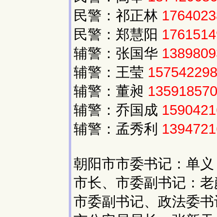
民警：祁正林
1764023
民警：郑慧阳
1761514
辅警：张国华
1389809
辅警：王莹
15754229
辅警：董昶
13591857
辅警：乔国成
1590421
辅警：孟秀利
1394721
朝阳市市委书记：单义
市长、市委副书记：老
市委副书记、政法委书