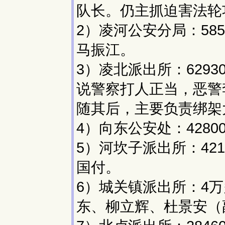
队长。仍主抓迫害法轮
2）凌河公安分局：58
马振江。
3）凌北派出所：629
说警察打人正当，恶警
随其后，主要负责绑架
4）向东公安处：428
5）河坎子派出所：42
国付。
6）城关镇派出所：4
东、柳立辉、杜景安（