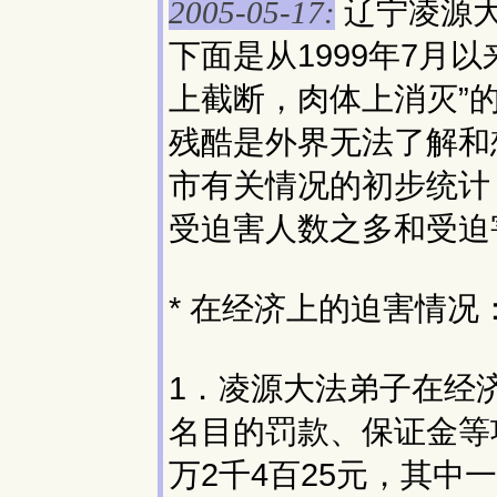
辽宁凌源
2005-05-17:
下面是从1999年7月
上截断，肉体上消灭”
残酷是外界无法了解和想
市有关情况的初步统计
受迫害人数之多和受迫
* 在经济上的迫害情况
1．凌源大法弟子在经
名目的罚款、保证金等
万2千4百25元，其