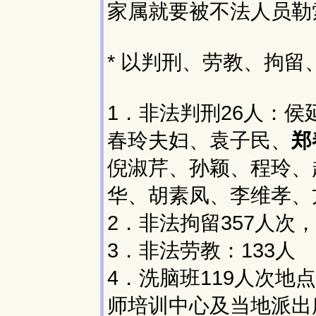
家属就要被不法人员勒索
* 以判刑、劳教、拘
1．非法判刑26人：
春玲夫妇、袁子民、
郑
倪淑芹、孙颖、程玲、
华、胡素凤、李维孝、
2．非法拘留357人
3．非法劳教：133人
4．洗脑班119人次
师培训中心及当地派出