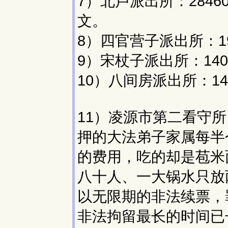
7）北卢派出所：284
文。
8）四官营子派出所：1
9）宋杖子派出所：14
10）八间房派出所：1
11）凌源市第二看守所
押的大法弟子家属每半
的费用，吃的却是苞米
八十人、一大锅水只放
以无限期的非法续票，
非法拘留最长的时间已