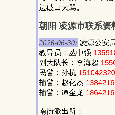
边破口大骂。
朝阳 凌源市联系资料(
凌源公安
2026-06-30:
教导员：丛中强
13591
副大队长：李海超
155
民警：孙杭
15104232
辅警：赵化杰
1384216
辅警：谭金龙
1864216
南街派出所：