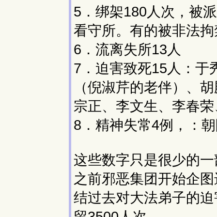
5．绑架180人次，
看守所。有的被非法拘
6．流离失所13人
7．迫害致死15人：
（倪淑芹的老伴）、胡
宗正、李文生、李春荣
8．精神失常4例，：
这些数字只是很少的一
之前邪恶集团开始企图
结过去对大法弟子的迫害
留3500人次。