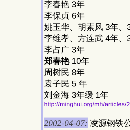
李春艳 3年
李保贞 6年
姚玉华、胡素凤 3年、3
李维孝、方连武 4年、
李占广 3年
郑春艳
10年
周树民 8年
袁子民 5 年
刘金海 3年缓 1年
http://minghui.org/mh/articles
凌源钢铁
2002-04-07: