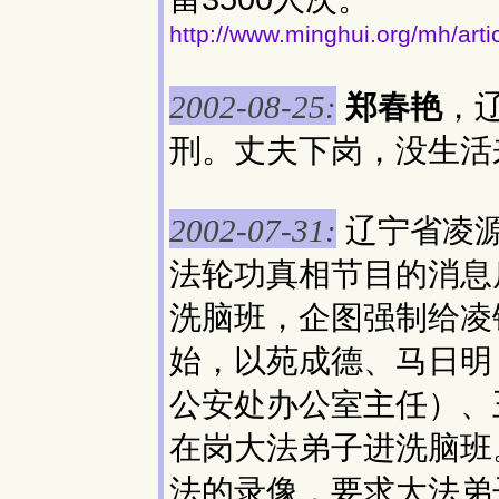
http://www.minghui.org/mh/art
郑春艳
，
2002-08-25:
刑。丈夫下岗，没生活
辽宁省凌
2002-07-31:
法轮功真相节目的消息
洗脑班，企图强制给凌
始，以苑成德、马日明
公安处办公室主任）、
在岗大法弟子进洗脑班
法的录像，要求大法弟子