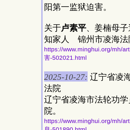
阳第一监狱迫害。
关于
卢素平
、姜楠母子
知家人 锦州市凌海法
https://www.minghui.org
害-502021.html
辽宁省凌
2025-10-27:
法院
辽宁省凌海市法轮功学
院。
https://www.minghui.org
息-501890.html