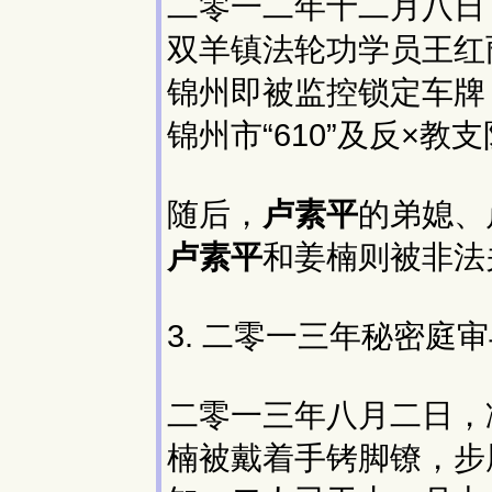
二零一二年十二月八日
双羊镇法轮功学员王红
锦州即被监控锁定车牌
锦州市“610”及反×
随后，
卢素平
的弟媳、
卢素平
和姜楠则被非法
3. 二零一三年秘密庭
二零一三年八月二日，
楠被戴着手铐脚镣，步