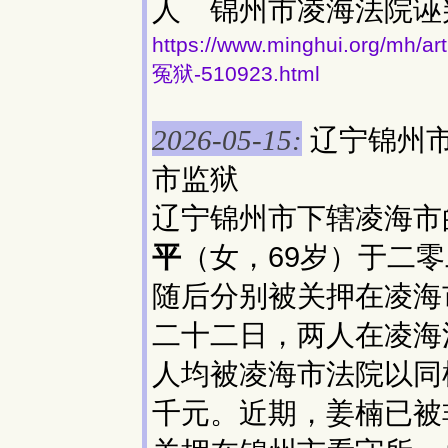
人 锦州市凌海法院诬
https://www.minghui.or
冤狱-510923.html
辽宁锦州
2026-05-15:
市监狱
辽宁锦州市下辖凌海市
平
（女，69岁）于二
随后分别被关押在凌海
二十二日，两人在凌海
人均被凌海市法院以同
千元。近期，姜楠已被