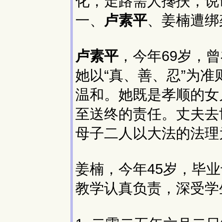
化，走路需人搀扶，说
一、
卢素平
、姜楠遭绑
卢素平
，今年69岁，
她以“真、善、忍”为
温和。她既是孝顺的女
至送终的责任。丈夫去
母子二人以大法的法理
姜楠，今年45岁，毕
教学认真负责，深受学