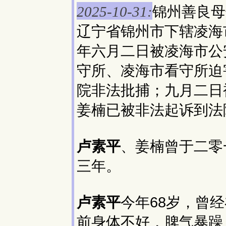
锦州善良母
2025-10-31:
辽宁省锦州市下辖凌海
年六月二日被凌海市公
守所、凌海市看守所迫
院非法批捕；九月二日
姜楠已被非法起诉到法
卢素平
、姜楠曾于二零
三年。
卢素平
今年68岁，曾
前身体不好，脾气暴躁