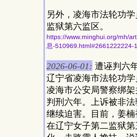
另外，凌海市法轮功学
监狱第六监区。
https://www.minghui.org
息-510969.html#2661222224-
遭诬判六
2026-06-01:
辽宁省凌海市法轮功学
凌海市公安局警察绑架
判刑六年。上诉被非法
继续迫害。目前，姜楠
在辽宁女子第二监狱第