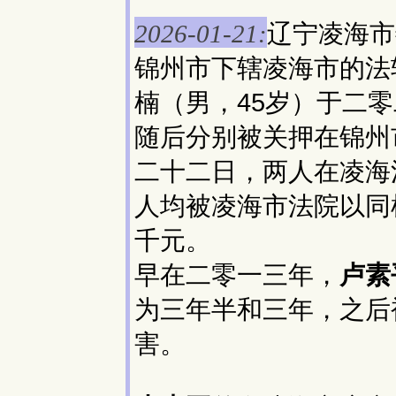
辽宁凌海市
2026-01-21:
锦州市下辖凌海市的法
楠（男，45岁）于二
随后分别被关押在锦州
二十二日，两人在凌海
人均被凌海市法院以同
千元。
早在二零一三年，
卢素
为三年半和三年，之后
害。