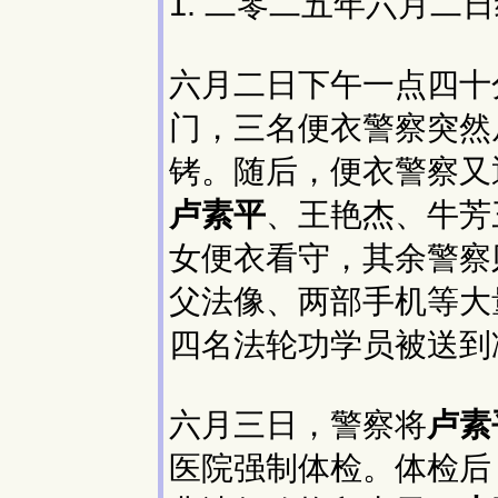
1. 二零二五年六月二
六月二日下午一点四十
门，三名便衣警察突然
铐。随后，便衣警察又
卢素平
、王艳杰、牛芳
女便衣看守，其余警察
父法像、两部手机等大
四名法轮功学员被送到
六月三日，警察将
卢素
医院强制体检。体检后