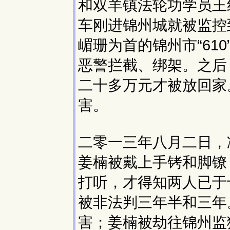
和双羊镇法轮功学员王
车刚进锦州城就被监控
嵋珊为首的锦州市“61
恶警拦截、绑架。之后
二十多万元才被放回家
害。
二零一三年八月二日，
姜楠被戴上手铐和脚镣
打听，才得知两人已于
被非法判三年半和三年
害；姜楠被劫往锦州监