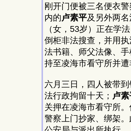
刚开门便被三名便衣警
内的
卢素平
及另外两名
（女，53岁）正在学
倒柜非法搜查，并用执
法书籍、师父法像、手
持至凌海市看守所并遭
六月三日，四人被带到
法行政拘留十天；
卢素
关押在凌海市看守所。
警察上门抄家、绑架。
公安局与派出所执行。