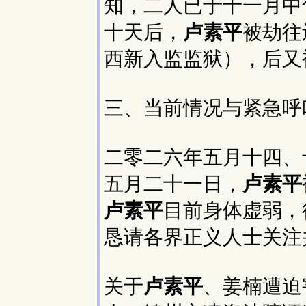
知，二人已于十一月中
十天后，
卢素平
被劫往
西新入监监狱），后又
三、当前情况与紧急呼
二零二六年五月十四、
五月二十一日，
卢素平
卢素平
目前身体虚弱，
恳请各界正义人士关注
关于
卢素平
、姜楠遭迫