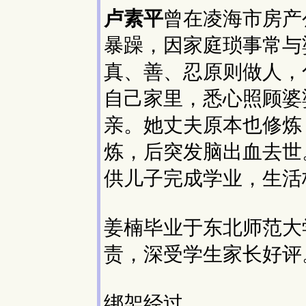
卢素平
曾在凌海市房产
暴躁，因家庭琐事常与
真、善、忍原则做人，
自己家里，悉心照顾婆
亲。她丈夫原本也修炼
炼，后突发脑出血去世
供儿子完成学业，生活
姜楠毕业于东北师范大
责，深受学生家长好评
绑架经过