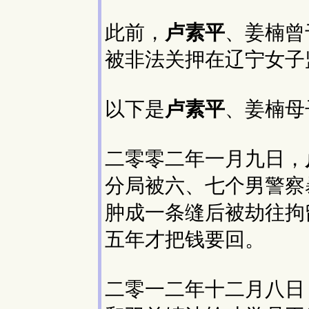
此前，
卢素平
、姜楠曾
被非法关押在辽宁女子
以下是
卢素平
、姜楠母
二零零二年一月九日，
分局被六、七个男警察
肿成一条缝后被劫往拘
五年才把钱要回。
二零一二年十二月八日