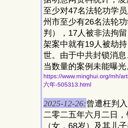
至少对47名法轮功学
州市至少有26名法轮
判），17人被非法拘
架案中就有19人被劫
世。由于中共封锁消息
当数量的案例未能曝光
https://www.minghui.or
六年-505313.html
曾遭枉判入
2025-12-26:
二零二五年六月二日，
（女，68岁）及其儿