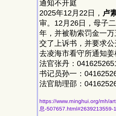
通知不开庭
2025年12月22日，
卢
审。12月26日，母
年，并被勒索罚金一万
交了上诉书，并要求公开
去凌海市看守所通知姜
法官张丹：04162526515
书记员孙一：04162526
法官助理邵：04162526
https://www.minghui.org
息-507657.html#2639213559-