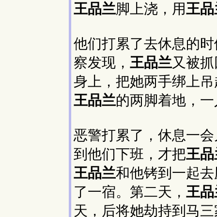
王品兰
脚上浇，用
王品
他们打累了去休息的时
察发现，
王品兰
又被抓
身上，把她两手绑上吊
王品兰
的两脚着地，一
恶警打累了，休息一会
到他们下班，才把
王品
王品兰
和他铐到一起去
了一宿。第二天，
王品
天，后将她劫持到马三