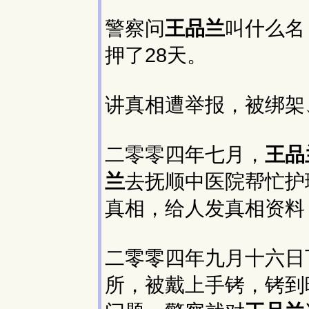
警察问
王品兰
叫什么名
押了28天。
讲真相遭举报，被绑架
二零零四年七月，
王品
兰
去抚顺中医院帮忙护
真相，给人发真相资料
二零零四年九月十六日
所，被戴上手铐，铐到