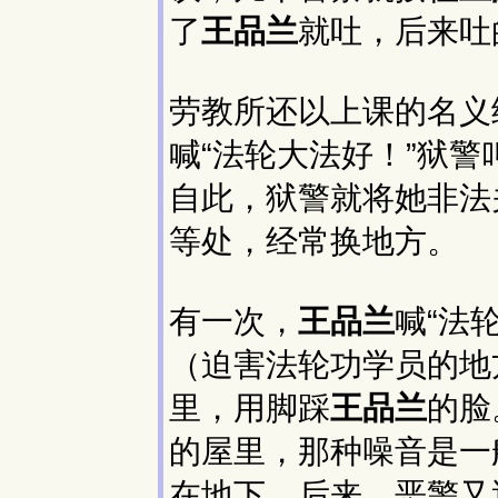
了
王品兰
就吐，后来吐
劳教所还以上课的名义
喊“法轮大法好！”狱警
自此，狱警就将她非法
等处，经常换地方。
有一次，
王品兰
喊“法
（迫害法轮功学员的地
里，用脚踩
王品兰
的脸
的屋里，那种噪音是一
在地下。后来，恶警又