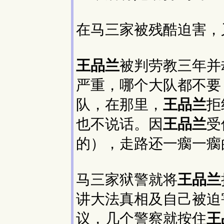
在马三家被残酷迫害，
王品兰
被判劳教三年并
严重，哪个大队都不要
队，在那里，
王品兰
拒
也不说话。因
王品兰
受
的），走路还一瘸一瘸
马三家狱警就将
王品兰
讲大法真相及自己被迫
议，几个警察就按住
王