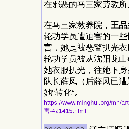
在邪恶的马三家劳教所
在马三家教养院，
王品
轮功学员遭迫害的一些
害，她是被恶警扒光衣
轮功学员被从沈阳龙山
她衣服扒光，往她下身
队长薛凤（后薛凤已遭
她“转化”。
https://www.minghui.org
害-421415.html