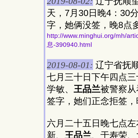
辽宁抚顺
2019-08-02:
天，7月30日晚4：3
字，她俩没签，晚8点
http://www.minghui.org/
息-390940.html
辽宁省抚
2019-08-01:
七月三十日下午四点三
学敏、
王品兰
被警察从
签字，她们正念拒签，
六月二十五日晚七点左
新、
王品兰
、于寿荣、