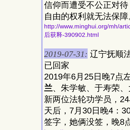
信仰而遭受不公正对待
自由的权利就无法保障
http://www.minghui.org
后获释-390902.html
辽宁抚顺法
2019-07-31:
已回家
2019年6月25日晚
兰
、朱学敏、于寿荣、
新两位法轮功学员，2
天后，7月30日晚4：
签字，她俩没签，晚8