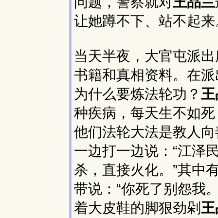
问题，警察就对
王品兰
让她蹲不下、站不起来
当天半夜，大官屯派出
书籍和真相资料。在派
为什么要炼法轮功？
王
种疾病，每天生不如死
他们法轮大法是教人向
一边打一边说：“江泽
杀，直接火化。”其中
带说：“你死了别怨我。
着大皮鞋的脚狠劲剁
王