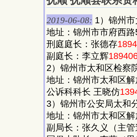
抚顺 抚顺县联系资料(
1）锦州市
2019-06-08:
地址：锦州市市府西路
刑庭庭长：张德存
1894
副庭长：李立辉
18940
2）锦州市太和区检察
地址：锦州市太和区解放
公诉科科长 王晓仿
139
3）锦州市公安局太和
地址：锦州市太和区解放
副局长：张久义（主管