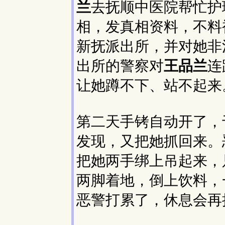
兰
去抚顺中医院帮忙护
相，发真相资料，不料
新抚派出所，并对她非
出所的警察对
王品兰
连
让她蹲不下、站不起来
第二天手铐自动开了，
发现，又把她抓回来。
把她两手绑上吊起来，
两脚着地，倒上饮料，
恶警打累了，休息会再