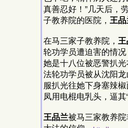
真善忍好！”几天后，
子教养院的医院，
王品
在马三家子教养院，
王
轮功学员遭迫害的情况
她是十八位被恶警扒光
法轮功学员被从沈阳龙
服扒光往她下身塞辣椒
凤用电棍电乳头，逼其
王品兰
被马三家教养院