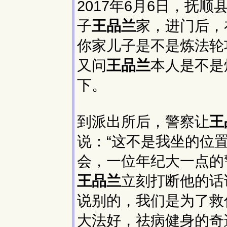
2017年6月6日，抚
子
王品兰
家，进门后，
你家儿子是不是炼法轮
又问
王品兰
本人是不是
下。
到派出所后，警察让
王
说：“这不是我坐的位置
会，一位年纪大一点的
王品兰
立刻打断他的话
说别的，我们是为了救
大法好，祛病健身的奇