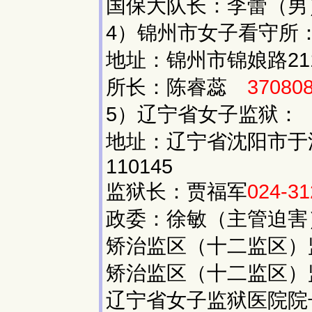
国保大队长：李蕾（
4）锦州市女子看守所
地址：锦州市锦娘路211
所长：陈睿蕊
37080
5）辽宁省女子监狱：
地址：辽宁省沈阳市于
110145
监狱长：贾福军
024-3
政委：徐敏（主管迫害
矫治监区（十二监区）
矫治监区（十二监区）
辽宁省女子监狱医院院