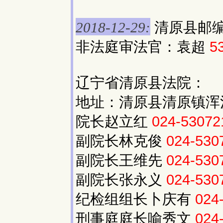
清原县邮编：
2018-12-29:
非法庭审法官：袁超
5
辽宁省清原县法院：
地址：清原县清原镇浑河
院长赵立红
024-5307
副院长林克俊
024-53
副院长王维先
024-53
副院长张永义
024-53
纪检组组长卜庆有
024
刑事庭庭长喻秀文
024