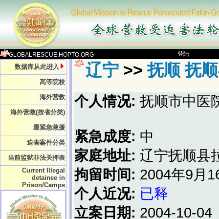
登陆
GLOBALRESCUE.HOPTO.ORG
辽宁
>>
抚顺 抚
数据库从此进入
高等院校
海外营救
个人情况:
抚顺市中医
海外营救(按省分类)
最紧急救援
紧急成度:
中
迫害案件分类
家庭地址:
辽宁抚顺县
当前监狱非法关押表
Current Illegal
拘留时间:
2004年9月1
detainee in
Prison/Camps
个人近况:
已释
立案日期:
2004-10-04