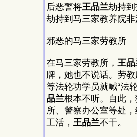
后恶警将
王品兰
劫持到
劫持到马三家教养院非
邪恶的马三家劳教所
在马三家劳教所，
王品
牌，她也不说话。劳教
等法轮功学员就喊“法
品兰
根本不听。自此，
所、警察办公室等处，
工活，
王品兰
不干。