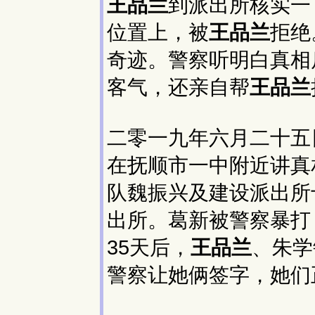
王品兰
到派出所核实一
位置上，被
王品兰
拒绝
奇迹。警察听明白真相
客气，还亲自帮
王品兰
二零一九年六月二十五
在抚顺市一中附近讲真
队魏振兴及建设派出所
出所。葛新被警察暴打
35天后，
王品兰
、朱学
警察让她俩签字，她们