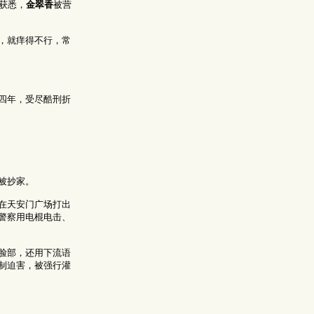
获悉，
金翠香
被营
，就痒得不行，常
四年，受尽酷刑折
被抄家。
在天安门广场打出
警察用电棍电击、
脸部，还用下流语
制迫害，被强行灌