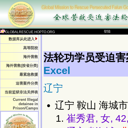
登陆
GLOBALRESCUE.HOPTO.ORG
数据库从此进入
高等院校
法轮功学员受迫害
海外营救
海外营救(按省分类)
Excel
最紧急救援
迫害案件分类
辽宁
当前监狱非法关押表
Current Illegal
辽宁 鞍山 海城市
detainee in
Prison/Camps
崔秀君, 女, 