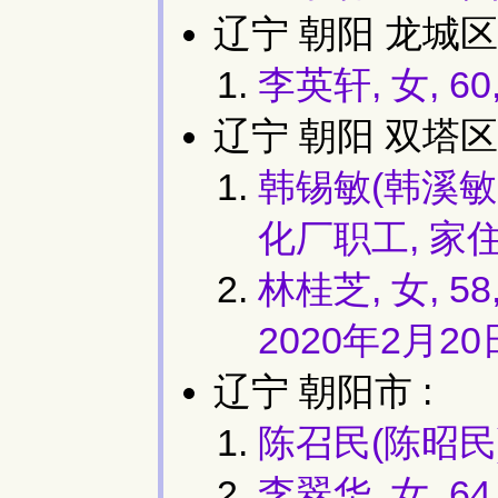
辽宁 朝阳 龙城区
李英轩, 女, 
辽宁 朝阳 双塔区
韩锡敏(韩溪敏,
化厂职工, 家
林桂芝, 女, 
2020年2月20
辽宁 朝阳市 :
陈召民(陈昭民)
李翠华, 女, 6