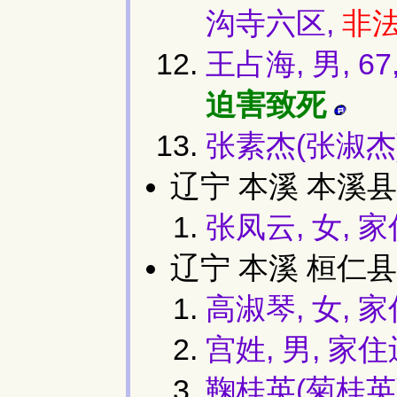
沟寺六区,
非
王占海, 男, 6
迫害致死
张素杰(张淑杰)
辽宁 本溪 本溪县
张凤云, 女, 
辽宁 本溪 桓仁县
高淑琴, 女, 
宫姓, 男, 
鞠桂英(菊桂英