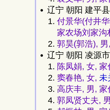
辽宁 朝阳 建平县
付景华(付井华)
家农场刘家沟村,
郭昊(郭浩), 男
辽宁 朝阳 凌源市
陈凤娟, 女, 
窦春艳, 女,
未
高庆丰, 男,
郭凤贤丈夫, 男