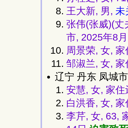
王大新, 男,
未
张伟(张威)(丈
市, 2025年8
周景荣, 女,
邹淑兰, 女,
辽宁 丹东 凤城市
安慧, 女, 
白洪香, 女,
李芹, 女, 63