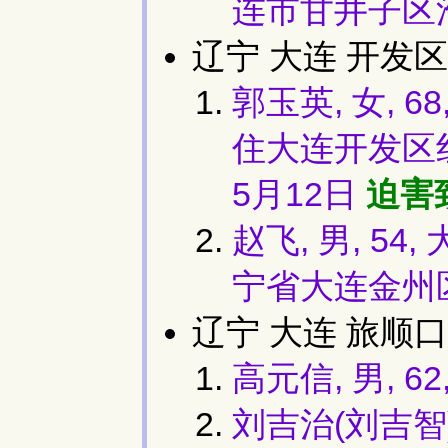
连市甘井子区
辽宁 大连 开发区
郭玉英, 女, 
住大连开发区红梅
5月12日
迫害
赵飞, 男, 5
宁省大连金州区,
辽宁 大连 旅顺口
高元信, 男, 62
刘吉治(刘吉智)