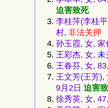
迫害致死
李桂萍(李桂平)
村,
非法关押
孙玉霞, 女, 
王彩杰, 女,
未
王春芬, 女, 
王文芳(王芳), 
9月2日
迫害致
徐秀英, 女, 