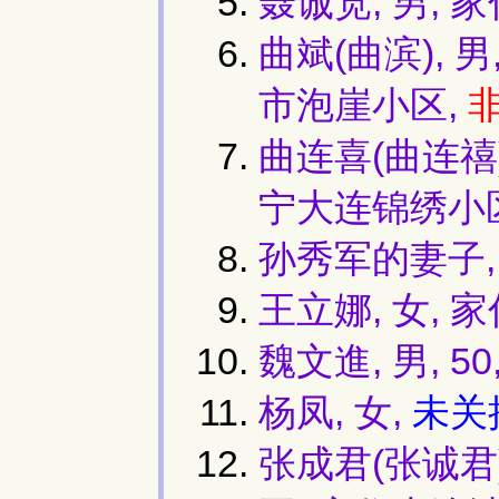
聂诚宽, 男,
曲斌(曲滨), 
市泡崖小区,
曲连喜(曲连禧)
宁大连锦绣小
孙秀军的妻子, 
王立娜, 女, 
魏文進, 男, 50
杨凤, 女,
未关
张成君(张诚君)