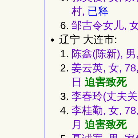
村,
已释
邹吉令女儿, 女
辽宁 大连市:
陈鑫(陈新), 
姜云英, 女, 7
日
迫害致死
李春玲(丈夫关越)
李桂勤, 女, 
月
迫害致死