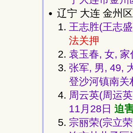
辽宁 大连 金州区
王志胜(王志盛
法关押
袁玉春, 女,
张军, 男, 4
登沙河镇南关
周云英(周运英）,
11月28日
迫
宗丽荣(宗立荣)