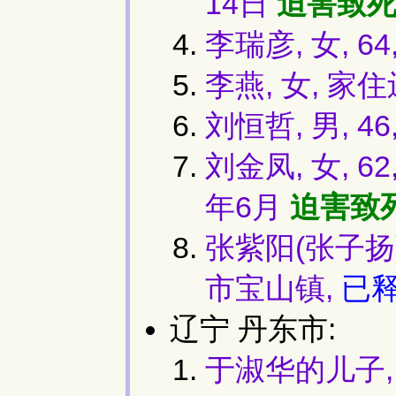
14日
迫害致
李瑞彦, 女, 64
李燕, 女, 
刘恒哲, 男, 
刘金凤, 女, 
年6月
迫害致
张紫阳(张子扬)
市宝山镇,
已
辽宁 丹东市:
于淑华的儿子,