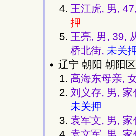
王江虎, 男, 
押
王亮, 男, 3
桥北街,
未关
辽宁 朝阳 朝阳区
高海东母亲, 女
刘义存, 男,
未关押
袁军文, 男,
袁文军, 男, 