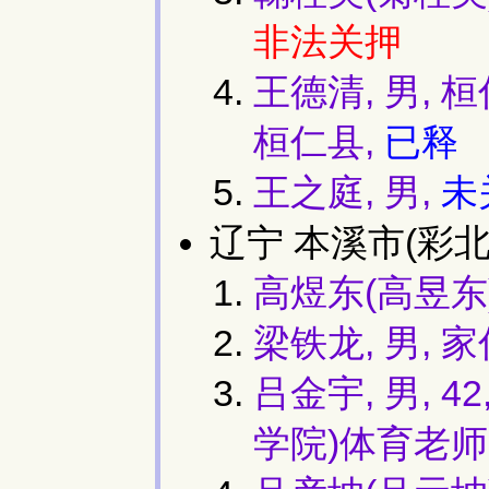
非法关押
王德清, 男,
桓仁县,
已释
王之庭, 男,
未
辽宁 本溪市(彩北
高煜东(高昱东),
梁铁龙, 男, 
吕金宇, 男, 
学院)体育老师