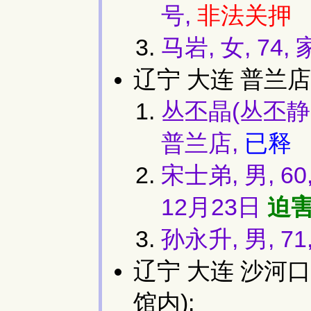
号,
非法关押
马岩, 女, 7
辽宁 大连 普兰店
丛丕晶(丛丕静,
普兰店,
已释
宋士弟, 男, 
12月23日
迫
孙永升, 男, 71
辽宁 大连 沙河
馆内):