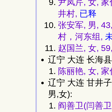
尹凤芹, 女,
井村,
已释
张安军, 男,
村，河东组,
赵国兰, 女, 
辽宁 大连 长海县
陈丽艳, 女,
辽宁 大连 甘井
男,女):
阎善卫(闫善卫)