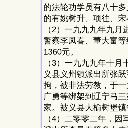
的法轮功学员有八十多
的有姚树升、项往、宋
（2）一九九九年九月
警察李凤春、董大富等
1360元。
（3）一九九九年十月
义县义州镇派出所张跃
拘，被非法劳教，于一
广勇等绑架到辽宁马三
家。被义县大榆树堡镇
（4）二零零二年，因