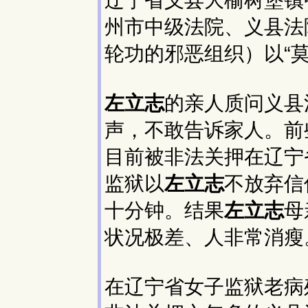
辽宁省义县大榆树堡镇
州市中级法院、义县法院
轮功的邪恶组织）以“
左立志
的亲人质问义县
声，不敢告诉家人。前
目前被非法关押在辽宁
监狱以
左立志
不放弃信
十分钟。结果
左立志
母
状况极差、人非常消瘦
在辽宁省女子监狱老病