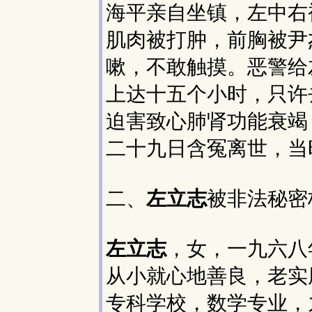
海平亲自坐镇，左中右
肌肉被打肿，前胸被尹
嗽，不敢触摸。恶警给
上达十五个小时，只许
迫害致心肺肾功能衰竭
二十九日含冤离世，当
二、
左立志
被非法秘密
左立志
，女，一九六八
从小就心地善良，老实
专科学校，数学专业，