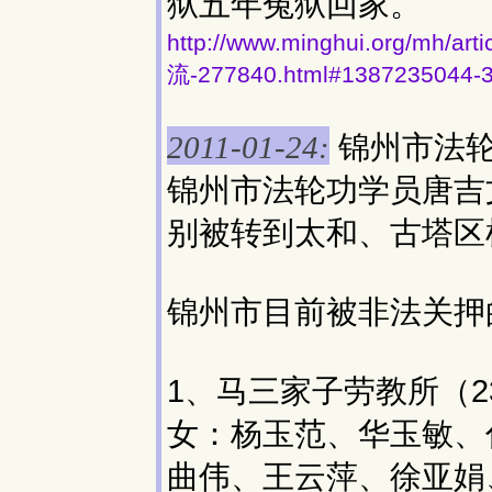
狱五年冤狱回家。
http://www.minghui.org/
流-277840.html#1387235044-
锦州市法轮
2011-01-24:
锦州市法轮功学员唐吉
别被转到太和、古塔区
锦州市目前被非法关押
1、马三家子劳教所（2
女：杨玉范、华玉敏、
曲伟、王云萍、徐亚娟