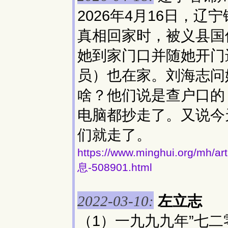
2026年4月16日，
真相回家时，被义县国
她到家门口并随她开门
员）也在家。刘海志问
啥？他们说是查户口的
电脑都抄走了。又说今
们就走了。
https://www.minghui.org
息-508901.html
左立志
2022-03-10:
（1）一九九九年”七