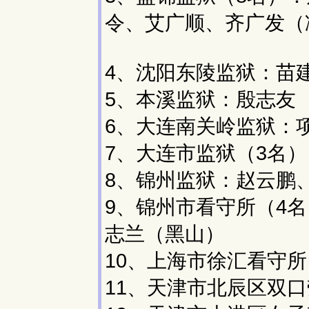
令、艾广顺、齐广发（
4、沈阳东陵监狱：苗
5、本溪监狱：殷志友
6、大连南关岭监狱：
7、大连市监狱（3名
8、锦州监狱：赵云鹏
9、锦州市看守所（4
志兰（黑山）
10、上海市徐汇看守
11、天津市北辰区双