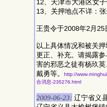
12、天津市大港区女
13、关押地点不详：
王贵令于2008年2月
以上具体情况和被关押
更正、补充。请揭露参
害的邪恶之徒有杨玖英
戴勇等。
http://www.min
合消息-235276.html
辽宁省义
2009-06-23: