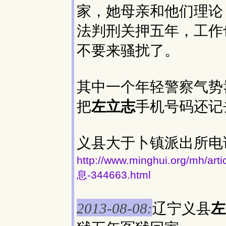
家，她母亲和他们理论
法判刑关押五年，工作
不要来骚扰了。
其中一个年轻警察气势
把
左立志
手机号码还记
义县大于卜镇派出所电话号码
http://www.minghui.org/
息-344663.html
辽宁义县
左
2013-08-08: