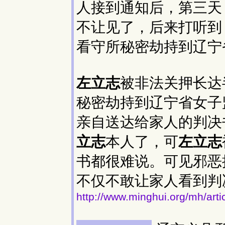
人接到通知后，第三天
不让见了，后来打听到
看守所秘密劫持到辽宁
左立志
被非法关押长达
秘密劫持到辽宁省女子
亲自送达给家人的判决
立志
本人了，可
左立志
书都很难说。可见邪恶
不仅不敢让家人看到判
http://www.minghui.org/mh/art