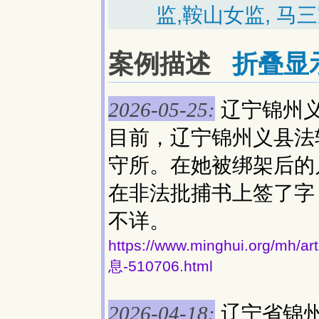
监,鞍山女监, 马
案例描述
折叠显
辽宁锦州
2026-05-25:
目前，辽宁锦州义县法
守所。在她被绑架后的
在非法批捕书上签了字
不详。
https://www.minghui.org
息-510706.html
辽宁省锦
2026-04-18: