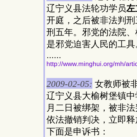
辽宁义县法轮功学员
左
开庭，之后被非法判刑
刑五年。邪党的法院、
是邪党迫害人民的工具
......
http://www.minghui.org/mh/art
女教师被
2009-02-05:
辽宁义县大榆树堡镇中
月二日被绑架，被非法
依法撤销判决，立即释
下面是申诉书：