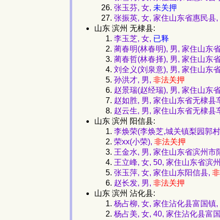
张玉芬, 女,
未关押
张振英, 女, 家住山东省惠民县,
山东 滨州 无棣县:
李玉芝, 女,
已释
蔺春明(林春明), 男, 家住山
蔺春哲(林春择), 男, 家住山
刘全义(刘泉意), 男, 家住山
孙洪才, 男,
非法关押
赵景瑞(赵经瑞), 男, 家住山
赵如胜, 男, 家住山东省无棣
赵云生, 男, 家住山东省无棣
山东 滨州 阳信县:
李焕荣(李焕芝,城关镇梨园郭村
荣xx(小荣),
非法关押
王金水, 男, 家住山东省滨州
王立峰, 女, 50, 家住山东省
张玉萍, 女, 家住山东阳信县,
非
赵长发, 男,
非法关押
山东 滨州 沾化县:
杨占柳, 女, 家住沾化县富国镇,
杨占美, 女, 40, 家住沾化县富