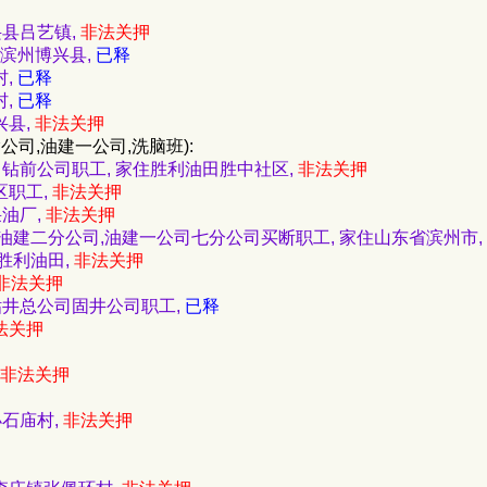
兴县吕艺镇,
非法关押
东滨州博兴县,
已释
村,
已释
村,
已释
兴县,
非法关押
公司,油建一公司,洗脑班):
总公司钻前公司职工, 家住胜利油田胜中社区,
非法关押
区职工,
非法关押
采油厂,
非法关押
 滨州市油建二分公司,油建一公司七分公司买断职工, 家住山东省滨州市,
住胜利油田,
非法关押
非法关押
黄河钻井总公司固井公司职工,
已释
法关押
非法关押
小石庙村,
非法关押