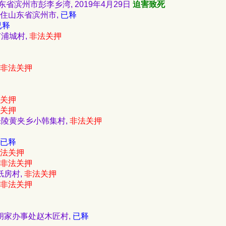
住山东省滨州市彭李乡湾, 2019年4月29日
迫害致死
 家住山东省滨州市,
已释
已释
市浦城村,
非法关押
非法关押
关押
关押
州乐陵黄夹乡小韩集村,
非法关押
已释
法关押
非法关押
纸房村,
非法关押
非法关押
市胡家办事处赵木匠村,
已释