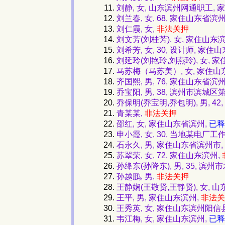
刘静, 女, 山东滨州网通职工,
刘兰春, 女, 68, 家住山东省滨
刘仁霞, 女,
非法关押
刘文芳(刘桂芳), 女, 家住山东
刘希芳, 女, 30, 设计师, 家
刘延玲(刘艳玲,刘燕玲), 女, 
马苏梅（马苏美）, 女, 家住
齐国熙, 男, 76, 家住山东省
乔宝阳, 男, 38, 滨州市滨城
乔保明(乔宝明,乔包明), 男, 
青某某,
非法关押
邵红, 女, 家住山东省滨州,
已释
申小霞, 女, 30, 当地某电厂
石永久, 男, 家住山东省滨州市,
苏翠荣, 女, 72, 家住山东滨州,
孙绛东(孙降东), 男, 35, 滨
孙越鹏, 男,
非法关押
王静娴(王敬贤,王静贤), 女,
王平, 男, 家住山东滨州,
非法关
王秀英, 女, 家住山东滨州阳信
韦江梅, 女, 家住山东滨州,
已释