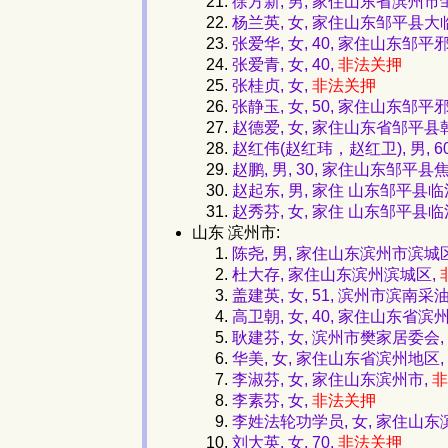
徐方新, 男, 家住山东省滨州
杨兰英, 女, 家住山东邹平县
张爱华, 女, 40, 家住山东邹平邪
张爱青, 女, 40,
非法关押
张桂贞, 女,
非法关押
张静玉, 女, 50, 家住山东邹平邪
赵德爱, 女, 家住山东省邹平县
赵红伟(赵红玮，赵红卫), 男, 
赵鹏, 男, 30, 家住山东邹
赵起东, 男, 家住 山东邹平县
赵秀芬, 女, 家住 山东邹平县
山东 滨州市:
陈尧, 男, 家住山东滨州市滨城
杜大存, 家住山东滨州滨城区,
盖建英, 女, 51, 滨州市滨
高卫朝, 女, 40, 家住山东省
耿建芬, 女, 滨州市樊家居委会
华美, 女, 家住山东省滨州地区,
李淑芬, 女, 家住山东滨州市,
非
李素芬, 女,
非法关押
李姓法轮功学员, 女, 家住山东
刘大英, 女, 70,
非法关押