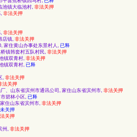
市邹平县焦桥镇四马村,
已释
大临池镇大临池村,
非法关押
,
非法关押
,
非法关押
韩店镇,
非法关押
60, 家住黄山办事处东景村人,
已释
平县焦桥镇韩套村五队村民,
非法关押
临池镇双青村,
非法关押
临池镇双青村,
已释
区,
非法关押
非法关押
南采油厂、山东省滨州市通讯公司, 家住山东省滨州市,
非法关押
滨州市碧林小区,
已释
, 家住山东省滨州市,
非法关押
未关押
法关押
滨州,
非法关押