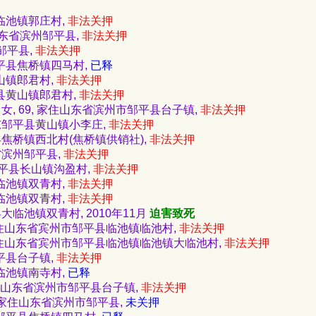
大临池镇郭庄村,
非法关押
住山东省滨州邹平县,
非法关押
 邹平县,
非法关押
邹平县焦桥镇四马村,
已释
山镇郎君村,
非法关押
平县黄山镇郎君村,
非法关押
 女, 69, 家住山东省滨州市邹平县台子镇,
非法关押
住山东邹平县黄山镇小李庄,
非法关押
平县焦桥镇西北村(焦桥镇供销社),
非法关押
东省滨州邹平县,
非法关押
山东邹平县长山镇沟盈村,
非法关押
大临池镇双青村,
非法关押
大临池镇双青村,
非法关押
县大临池镇双青村, 2010年11月
迫害致死
 家住山东省宾州市邹平县临池镇临池村,
非法关押
, 家住山东省宾州市邹平县临池镇临池镇大临池村,
非法关押
平县台子镇,
非法关押
大临池镇南寺村,
已释
家住山东省滨州市邹平县台子镇,
非法关押
师, 家住山东省滨州市邹平县,
未关押