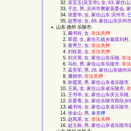
吴宝玉(吴宝华), 女, 63, 家
于忠, 男, 滨州市樊家居委会,
张爱华, 女, 家住山东 滨州市,
赵秀珍, 女, 69, 家住山东滨州
山东 德州 乐陵市:
藏书玲, 女,
非法关押
翠霞, 女, 家住孔镇乡簸箕刘村,
黄秀兰, 女,
非法关押
刘桂英, 女,
非法关押
刘月英, 女, 家住山东乐陵,
非法
马松, 男, 家住山东乐陵市,
非法
孟宪军, 男, 26, 家住山东德
潘炳华,
非法关押
孙莲英, 男, 家住山东省乐陵市,
王凤, 女, 家住山东省乐陵市,
非
王书华, 女, 家住山东庆云乐陵,
吴爱青, 女, 家住乐陵市西段乡
臧书玲, 女, 家住山东省乐陵市,
张金山, 男,
未关押
赵凤英, 女,
非法关押
赵玉栋, 男, 家住山东省乐陵