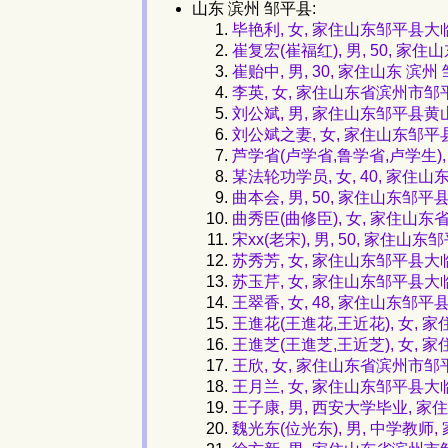
山东 滨州 邹平县:
毕艳利, 女, 家住山东邹平县
崔复宏(崔福红), 男, 50, 家
崔贻中, 男, 30, 家住山东 滨州
李英, 女, 家住山东省滨州市
刘公斌, 男, 家住山东邹平县黄
刘公斌之妻, 女, 家住山东邹
芦学省(卢学省,鲁学省,卢学生),
某法轮功学员, 女, 40, 家
曲本会, 男, 50, 家住山东邹
曲秀臣(曲修臣), 女, 家住山
宋xx(老宋), 男, 50, 家住
苏秀芳, 女, 家住山东邹平县
苏玉芹, 女, 家住山东邹平县
王翠香, 女, 48, 家住山东邹平
王進花(王進花,王近花), 女,
王進芝(王進芝,王近芝), 女
王欣, 女, 家住山东省滨州市邹
王月兰, 女, 家住山东邹平县
王子康, 男, 西安大学毕业, 
魏光东(位光东), 男, 中学教