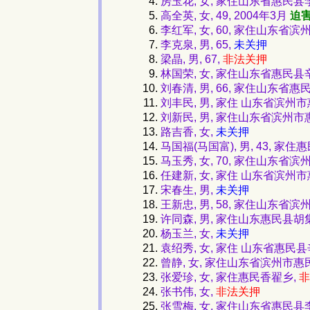
房玉花, 女, 家住山东省惠民
高全英, 女, 49, 2004年3月
迫
李红军, 女, 60, 家住山东省
李克泉, 男, 65,
未关押
梁晶, 男, 67,
非法关押
林国荣, 女, 家住山东省惠民
刘春清, 男, 66, 家住山东省惠
刘丰民, 男, 家住 山东省滨州
刘新民, 男, 家住山东省滨州
路吉香, 女,
未关押
马国福(马国富), 男, 43, 家
马玉秀, 女, 70, 家住山东
任建新, 女, 家住 山东省滨州
宋春生, 男,
未关押
王新忠, 男, 58, 家住山东
许同森, 男, 家住山东惠民县胡集
杨玉兰, 女,
未关押
袁绍秀, 女, 家住 山东省惠民
曾静, 女, 家住山东省滨州市
张爱珍, 女, 家住惠民香翟乡,
非
张书伟, 女,
非法关押
张雪梅, 女, 家住山东省惠民