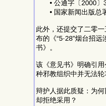
• 公通字〔2000〕
• 国家新闻出版总署
此外，还提交了二零一
布的《“5·28”烟台
书》。
该《意见书》明确引用公
种邪教组织中并无法轮
辩护人据此质疑：为何
却拒绝采用？