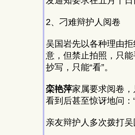
发通知要求在五月十日
2、刁难辩护人阅卷
吴国岩先以各种理由拒
意，但禁止拍照，只能
抄写，只能“看”。
栾艳萍
家属要求阅卷，
看到后甚至惊讶地问：“
亲友辩护人多次拨打吴