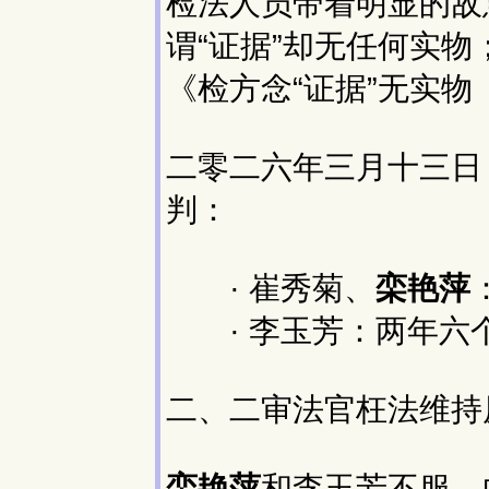
检法人员带着明显的敌
谓“证据”却无任何实
《检方念“证据”无实
二零二六年三月十三日
判：
· 崔秀菊、
栾艳萍
· 李玉芳：两年六
二、二审法官枉法维持
栾艳萍
和李玉芳不服，