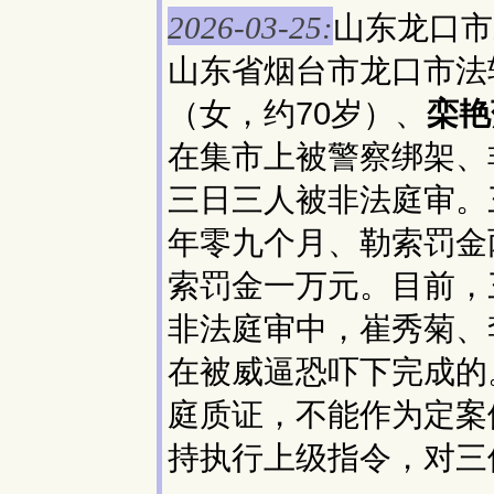
山东龙口市
2026-03-25:
山东省烟台市龙口市法
（女，约70岁）、
栾艳
在集市上被警察绑架、
三日三人被非法庭审。
年零九个月、勒索罚金
索罚金一万元。目前，
非法庭审中，崔秀菊、
在被威逼恐吓下完成的
庭质证，不能作为定案
持执行上级指令，对三