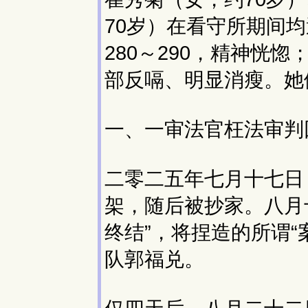
70岁）在看守所期间
280～290，精神恍惚
部反嗝、明显消瘦。她
一、一审法官枉法审判
二零二五年七月十七日
架，随后被抄家。八月
终结”，将捏造的所谓
队郭福兑。