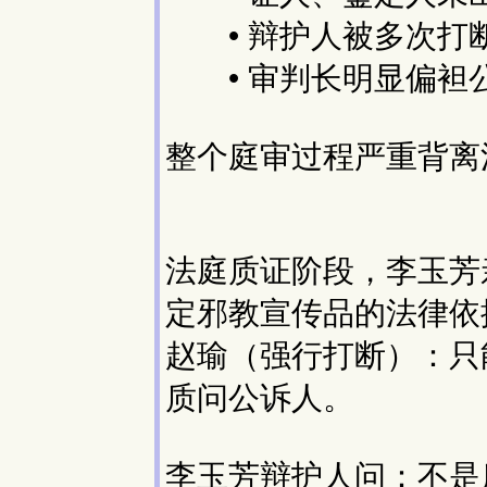
• 辩护人被多次打
• 审判长明显偏袒
整个庭审过程严重背离
法庭质证阶段，李玉芳
定邪教宣传品的法律依
赵瑜（强行打断）：只
质问公诉人。
李玉芳辩护人问：不是