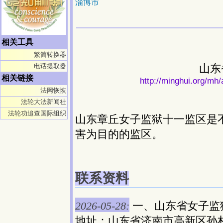
淄博市
相关工具
繁简转换器
电话提取器
山东
相关链接
http://minghui.org/mh/
法网恢恢
法轮大法新闻社
法轮功追查国际组织
山东章丘女子监狱十一监区是
害为目的的监区。
联系资料
2026-05-28:
一、山东省女子监
地址：山东省济南市高新区孙村镇