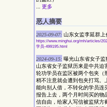
...
更多
恶人摘要
2025-09-07:
山东女监李延群上
https://www.minghui.org/mh/ar
学员-499195.html
2024-09-15:
曝光山东省女子监
山东省女子监狱历来是中共迫
轮功学员在监区被两个包夹（
稍不注意就会遭到包夹打骂。
能向别人借，不转化的学员连
报告上去，两个月时间买的物
信自由，给家人写信被监狱方