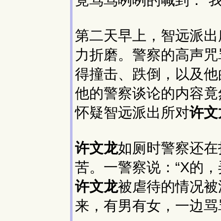
竟骂骂咧咧的喊到：“我
第二天早上，智远派出
力折磨。警察的高声咒
得撞击、跌倒，以及他
他的警察谈论的内容竟
怀疑智远派出所对
许文
许文龙
如厕时警察还在
苦。一警察说：“X的，
许文龙
被虐待的情况被
来，有男有女，一边骂