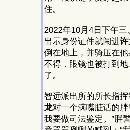
住。
2022年10月4日下
出示身份证件就闯进
许
倒在地上，并骑压在他
不得，眼镜也被打到地
了。
智远派出所的所长指挥
龙
对一个满嘴脏话的胖
我要做司法鉴定。”胖