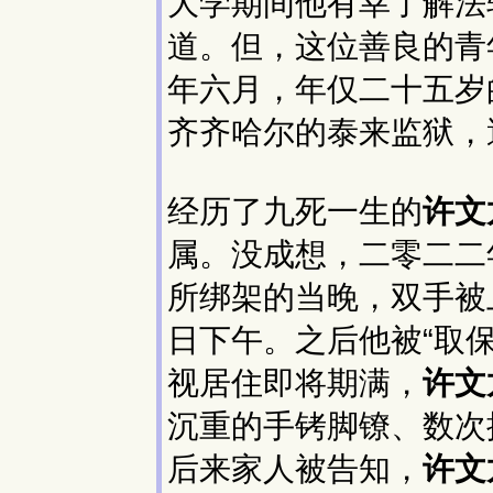
大学期间他有幸了解法
道。但，这位善良的青
年六月，年仅二十五岁
齐齐哈尔的泰来监狱，
经历了九死一生的
许文
属。没成想，二零二二
所绑架的当晚，双手被
日下午。之后他被“取
视居住即将期满，
许文
沉重的手铐脚镣、数次
后来家人被告知，
许文