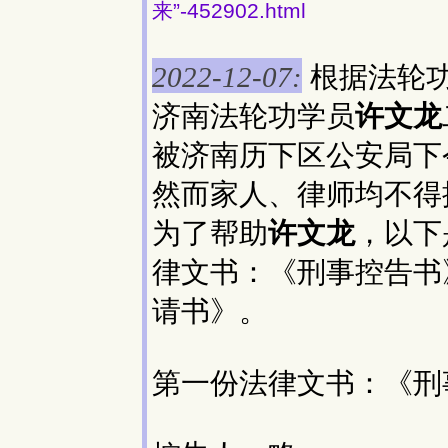
来”-452902.html
根据法轮
2022-12-07:
济南法轮功学员
许文龙
被济南历下区公安局下
然而家人、律师均不得
为了帮助
许文龙
，以下
律文书：《刑事控告书
请书》。
第一份法律文书：《刑