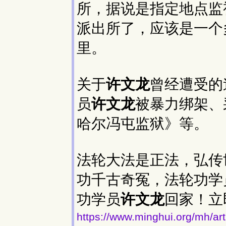
所，据说是指定地点监
派出所了，应该是一个
里。
关于
许文龙
曾经遭受的
员
许文龙
被暴力绑架、
哈尔冯屯监狱》等。
法轮大法是正法，弘传
功千古奇冤，法轮功学
功学员
许文龙
回家！立
https://www.minghui.org/