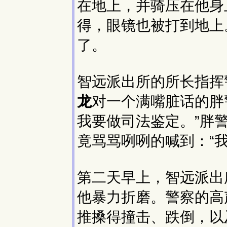
在地上，并骑压在他身
得，眼镜也被打到地上
了。
智远派出所的所长指挥
龙
对一个满嘴脏话的胖
我要做司法鉴定。”胖
竟骂骂咧咧的喊到：“我
第二天早上，智远派出
他暴力折磨。警察的高
推搡得撞击、跌倒，以