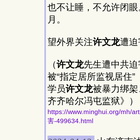
也不让睡，不允许闭眼
月。
望外界关注
许文龙
遭迫
（
许文龙
先生遭中共迫
被“指定居所监视居住
学员
许文龙
被暴力绑架
齐齐哈尔冯屯监狱》）
https://www.minghui.org
害-499634.html