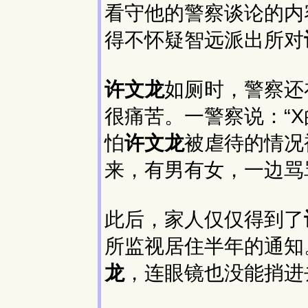
看守他的警察谈论的内
得不怀疑智远派出所对
许文龙
如厕时，警察还
很痛苦。一警察说：“X
怕
许文龙
被虐待的情况
来，有男有女，一边骂
此后，家人仅仅得到了
所监视居住半年的通知
龙
，连眼镜也没能捎进