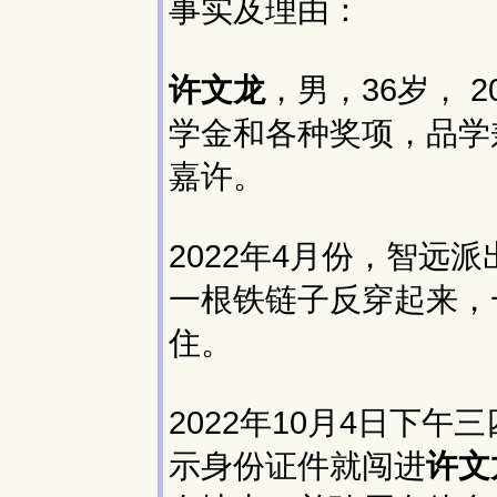
事实及理由：
许文龙
，男，36岁， 
学金和各种奖项，品学
嘉许。
2022年4月份，智远
一根铁链子反穿起来，
住。
2022年10月4日下
示身份证件就闯进
许文