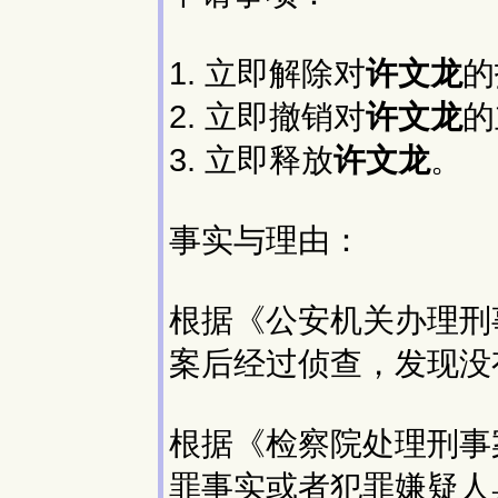
1. 立即解除对
许文龙
的
2. 立即撤销对
许文龙
的
3. 立即释放
许文龙
。
事实与理由：
根据《公安机关办理刑
案后经过侦查，发现没
根据《检察院处理刑事
罪事实或者犯罪嫌疑人