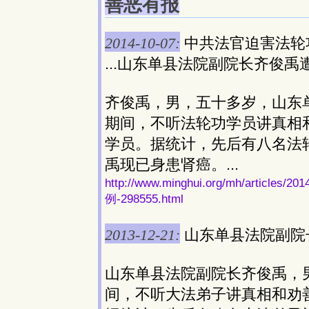
善恶有报
2014-10-07:
中共法官迫害法轮
...山东单县法院副院长齐俊禹
齐俊禹，男，五十多岁，山东
期间，不听法轮功学员讲真相
学员。据统计，先后有八名法
禹现已身患肾癌。...
http://www.minghui.org/mh/arti
例-298555.html
2013-12-21:
山东单县法院副院
山东单县法院副院长齐俊禹，
间，不听大法弟子讲真相和劝