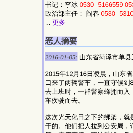
书记：李冰
0530--5166559
05
政治部主任： 阎春
0530--531
...
更多
恶人摘要
2016-01-05:
山东省菏泽市单县
2015年12月16日凌晨，山
口来了两辆警车，一直守候到
去上班时，一群警察蜂拥而入
车疾驶而去。
这次光天化日之下的绑架，就
干的。他们把人拉到公安局，