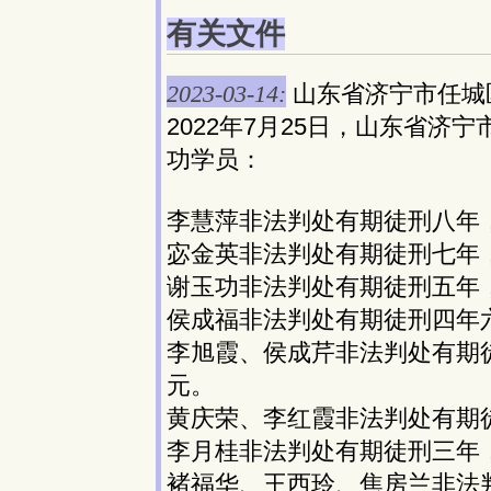
有关文件
2023-03-14:
山东省济宁市任城
2022年7月25日，山东省济
功学员：
李慧萍非法判处有期徒刑八年
宓金英非法判处有期徒刑七年
谢玉功非法判处有期徒刑五年
侯成福非法判处有期徒刑四年
李旭霞、侯成芹非法判处有期
元。
黄庆荣、李红霞非法判处有期
李月桂非法判处有期徒刑三年
褚福华、王西玲、焦房兰非法