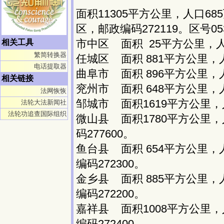
面积11305平方公里，人口6
区，邮政编码272119。区号05
市中区 面积 25平方公里，人
相关工具
繁简转换器
任城区 面积 881平方公里，人
电话提取器
曲阜市 面积 896平方公里，人
相关链接
兖州市 面积 648平方公里，人
法网恢恢
邹城市 面积1619平方公里，人
法轮大法新闻社
法轮功追查国际组织
微山县 面积1780平方公里，
码277600。
鱼台县 面积 654平方公里，
编码272300。
金乡县 面积 885平方公里，
编码272200。
嘉祥县 面积1008平方公里，
编码272400。