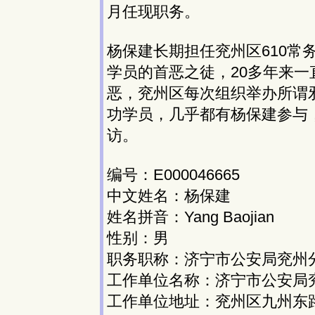
月任现职务。
杨保建长期担任兖州区610常
学员的首恶之徒，20多年来
恶，兖州区每次组织举办所谓邪
功学员，几乎都有杨保建参与，
访。
编号：E000046665
中文姓名：杨保建
姓名拼音：Yang Baojian
性别：男
职务职称：济宁市公安局兖州
工作单位名称：济宁市公安局
工作单位地址：兖州区九州东路