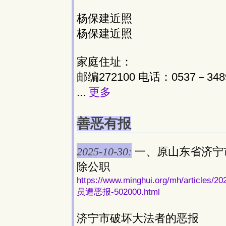
杨保建近照
杨保建近照
家庭住址：
邮编272100 电话：0537－348
...
更多
善恶有报
2025-10-30:
一、原山东省济宁
除公职
https://www.minghui.org/mh/ar
员遭恶报-502000.html
济宁市破坏大法者的恶报