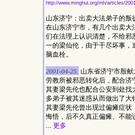
http://www.minghui.org/mh/articles/200
山东济宁：出卖大法弟子的叛
在山东济宁市，有几个出卖大
们在法理上认识清楚，不给邪
一的梁仙伦，由于干尽坏事，
脑血栓。
2001-04-25:
山东省济宁市殷献
劳教所被邪恶转化后，配合济
其妻梁先伦也配合公安到处找
多弟子被其迷惑从而做出了大
其妻梁先伦曾出现过偏瘫症状
悔悟，后不久真正偏瘫、不能
...
更多