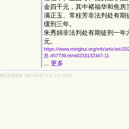
金四千元，其中褚福华和焦房
满正玉、常桂芳非法判处有期
缓刑三年。
朱秀娟非法判处有期徒刑一年
元。
https://www.minghui.org/mh/ar
息-457739.html#233132347-11
...
更多
网页界面更新: 2023-01-29, 0:52 上午 (AST)