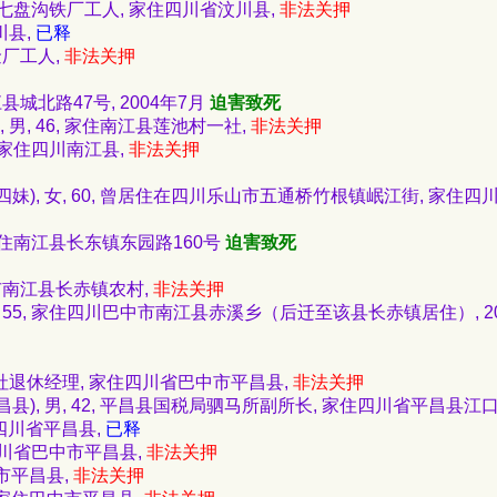
汶川县七盘沟铁厂工人, 家住四川省汶川县,
非法关押
川县,
已释
金厂工人,
非法关押
江县城北路47号, 2004年7月
迫害致死
 男, 46, 家住南江县莲池村一社,
非法关押
, 家住四川南江县,
非法关押
四妹), 女, 60, 曾居住在四川乐山市五通桥竹根镇岷江街, 家住四
, 家住南江县长东镇东园路160号
迫害致死
中市南江县长赤镇农村,
非法关押
, 55, 家住四川巴中市南江县赤溪乡（后迁至该县长赤镇居住）, 20
销社退休经理, 家住四川省巴中市平昌县,
非法关押
昌县), 男, 42, 平昌县国税局驷马所副所长, 家住四川省平昌县江
住四川省平昌县,
已释
住四川省巴中市平昌县,
非法关押
中市平昌县,
非法关押