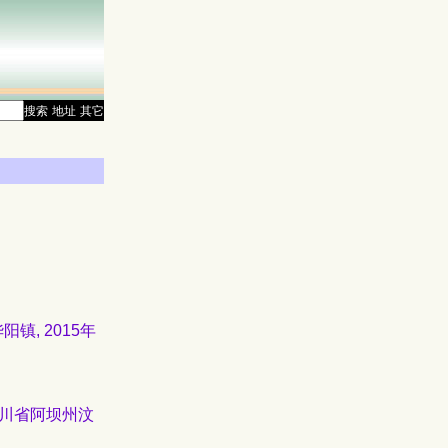
搜索
地址
其它
镇, 2015年
四川省阿坝州汶