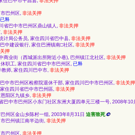
, 家住巴中市平昌县,
非法关押
巴中市巴州区,
非法关押
已释
家住四川省巴中市巴州区鼎山镇人,
非法关押
,
非法关押
巴中市统计局公务员, 家住四川省巴中县,
非法关押
5, 巴中建设银行, 家住巴洲镇南□社区,
非法关押
关押
家住巴中商业街（西城派出所附近小巷), 巴州镇江北社区,
非法关押
公司退休职工, 家住四川省巴中市巴州区,
已释
3中学教师, 家住四川巴中市,
非法关押
 82, 巴中市巴州区检察院退休干部, 家住四川巴中市巴州区,
非法关押
89, 家住四川省巴中市巴州區,
非法关押
中市恩阳区九镇乡,
非法关押
住四川省巴中市巴州区小东门社区东洲大厦四单元三楼一号, 2008年10
中市巴州区金山乡陈村一组, 2003年8月31日
迫害致死
省巴中市巴州镇江南半边街,
非法关押
巴中市巴州区,
非法关押