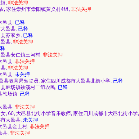
胜镇,
非法关押
在家务农, 家住崇州市崇阳镇黄义村4组,
非法关押
大邑县,
已释
市大邑县,
已释
大邑县苏家乡,
已释
大邑县,
非法关押
释
川大邑县安仁镇三河村,
非法关押
大邑县,
非法关押
邑县,
非法关押
大邑县,
未关押
 成都大邑县教育局驾驶员, 家住四川成都市大邑县北街小学,
已释
省大邑县韩场镇铁溪村二组农民,
已释
县韩场镇,
已释
大邑县,
非法关押
, 女, 60, 大邑县北街小学音乐教师, 家住四川成都市大邑北街小学
成都市大邑县,
未关押
市大邑县金士村,
非法关押
邑县,
非法关押