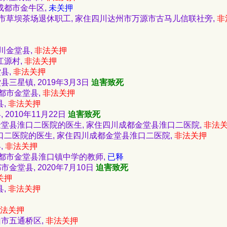
省成都市金牛区,
未关押
 原万源市草坝茶场退休职工, 家住四川达州市万源市古马儿信联社旁,
非
四川金堂县,
非法关押
江源村,
非法关押
堂县,
非法关押
堂县三星镇, 2019年3月3日
迫害致死
住成都市金堂县,
非法关押
县,
非法关押
, 2010年11月22日
迫害致死
成都金堂县淮口二医院的医生, 家住四川成都金堂县淮口二医院,
非法
淮口二医院的医生, 家住四川成都金堂县淮口二医院,
非法关押
,
非法关押
四川成都市金堂县淮口镇中学的教师,
已释
都市金堂县, 2020年7月10日
迫害致死
关押
县,
非法关押
法关押
乐山市五通桥区,
非法关押