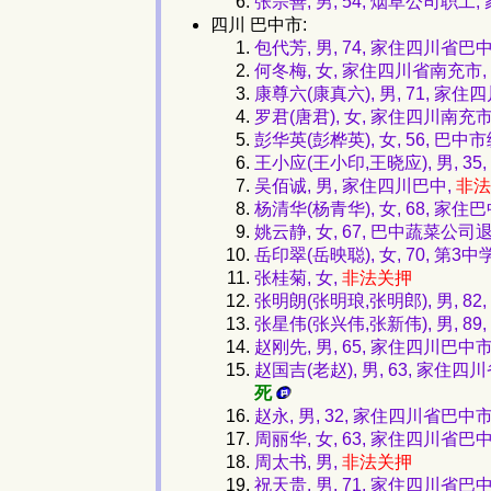
张宗善, 男, 54, 烟草公司职工
四川 巴中市:
包代芳, 男, 74, 家住四川省
何冬梅, 女, 家住四川省南充市,
康尊六(康真六), 男, 71, 
罗君(唐君), 女, 家住四川南充市
彭华英(彭桦英), 女, 56, 
王小应(王小印,王晓应), 男, 3
吴佰诚, 男, 家住四川巴中,
非法
杨清华(杨青华), 女, 68, 
姚云静, 女, 67, 巴中蔬菜
岳印翠(岳映聪), 女, 70, 第
张桂菊, 女,
非法关押
张明朗(张明琅,张明郎), 男,
张星伟(张兴伟,张新伟), 男, 
赵刚先, 男, 65, 家住四川巴
赵国吉(老赵), 男, 63, 家
死
赵永, 男, 32, 家住四川省巴
周丽华, 女, 63, 家住四川
周太书, 男,
非法关押
祝天贵, 男, 71, 家住四川省