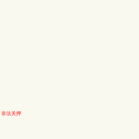
,
非法关押