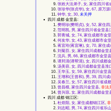
张姓大法弟子, 女, 家住四川
张珍华(张贞华), 女, 67,
钟华, 女, 30,
未关押
四川 成都 金堂县:
樊明珍(樊明贞), 女, 52, 家住
范明凯, 男, 家住四川省金堂县
郭青城, 女, 74, 家住成都市金
何友华, 女, 43, 家住成都市金
蒋宜玲(蒋宜琳), 女, 70, 家
刘菊芬, 女, 家住四川成都金堂
沈兵, 男, 66, 家住成都市金堂县
谭邦清(谭帮清), 女, 四川
汤美容, 女, 四川成都金堂县
王华玉, 女, 59, 家住四川金堂县
王增和(王曾和), 男, 39, 
吴春兰, 女, 57, 家住四川省成
曾昌模, 家住四川金堂县,
非法
曾兴琼, 女, 家住四川成都金堂
四川 成都 锦江区:
杜焙阳, 女, 家住成都锦江区,
非
刘志昭, 男, 74, 家住四川省