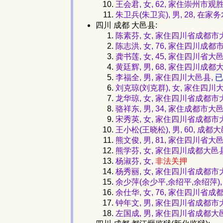
王会君, 女, 62, 家住崇州市观
朱卫兵(朱卫宾), 男, 28, 
四川 成都 大邑县:
陈素芬, 女, 家住四川省成都市
陈志洪, 女, 76, 家住四川成都
龚书莲, 女, 45, 家住四川省
黄廷辉, 男, 68, 家住四川成都
李福全, 男, 家住四川大邑县,
已
刘克琼(刘克群), 女, 家住四
龙华琼, 女, 家住四川省成都市
骆祥东, 男, 34, 家住成都市大
宋秀英, 女, 家住四川省成都市
王小松(王晓松), 男, 60,
熊文俊, 男, 81, 家住四川
熊学芬, 女, 家住四川成都大邑
杨淑芬, 女,
非法关押
杨秀丽, 女, 家住四川省成都市
余少萍(余少平,余绍平,余绍萍)
余仕华, 女, 76, 家住四川省
钟年文, 男, 家住四川省成都
左国成, 男, 家住四川省成都大