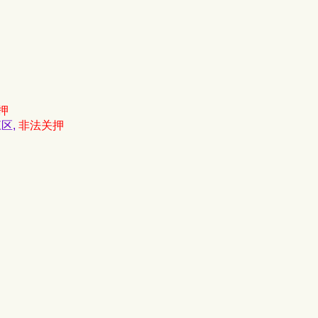
押
江区,
非法关押