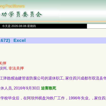
今天是 2026-08-06 星期四
672)
Excel
关押
阿坝州,
非法关押
 重庆市江津德感油建管道防腐公司的退休职工, 家住四川成都市双流县华阳
休人员, 2016年9月30日
迫害致死
工业技术学校毕业后，在阿坝州棋盘沟铁厂工作，1996年失业。, 家住