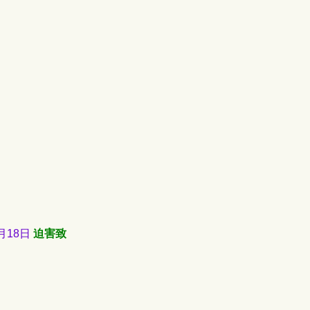
月18日
迫害致