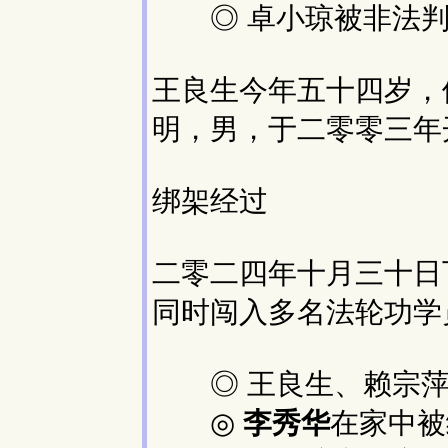
◎ 卓小琼被非法判
王良生今年五十四岁，
明，男，于二零零三年
绑架经过
二零二四年十月三十日
同时闯入多名法轮功学
◎ 王良生、赖宗萍
◎
李秀华
在家中被