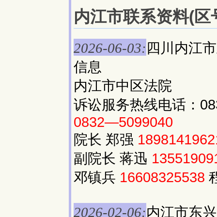
内江市联系资料(区号:
四川内江市
2026-06-03:
信息
内江市中区法院
诉讼服务热线电话：083
0832—5099040
院长 郑强
1898141962
副院长 蒋迅
13551909
邓镇兵
16608325538
内江市东兴
2026-02-06: