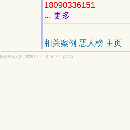
18090336151
...
更多
相关案例
恶人榜
主页
网页界面更新: 2026-07-22, 8:16 下午 (ADT)