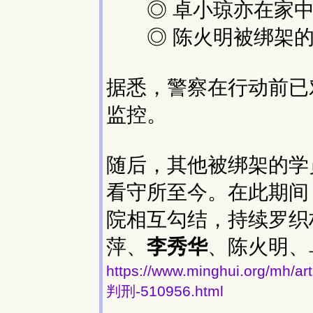
◎ 卓小琼亦在家中
◎ 陈火明被绑架的
据悉，警察在行动前已
监控。
随后，其他被绑架的学
看守所至今。在此期间
院相互勾结，持续罗织
萍、
李秀华
、陈火明、卓
https://www.minghui.or
判刑-510956.html