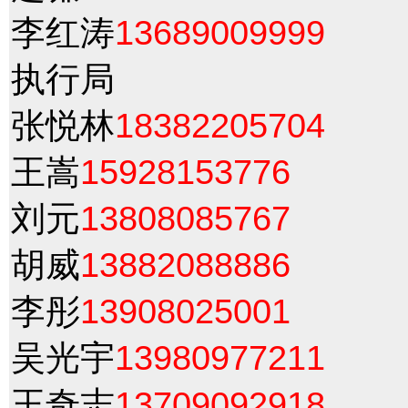
李红涛
13689009999
执行局
张悦林
18382205704
王嵩
15928153776
刘元
13808085767
胡威
13882088886
李彤
13908025001
吴光宇
13980977211
王奇志
13709092918