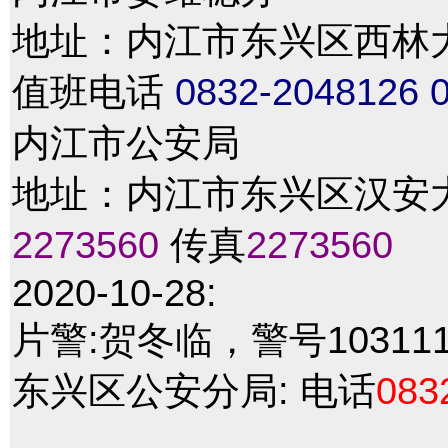
地址：内江市东兴区西林大道4
值班电话
0832-2048126
内江市公安局
地址：内江市东兴区汉安大
2273560
传真
2273560
2020-10-28:
片警:贺冬临，警号10311
东兴区公安分局: 电话
083