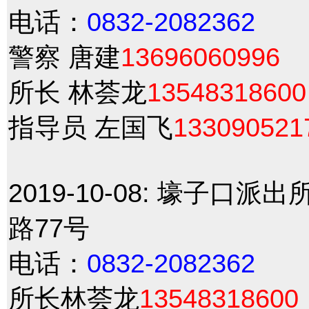
电话：
0832-2082362
警察 唐建
13696060996
所长 林荟龙
13548318600
指导员 左国飞
133090521
2019-10-08:
壕子口派出
路77号
电话：
0832-2082362
所长林荟龙
13548318600