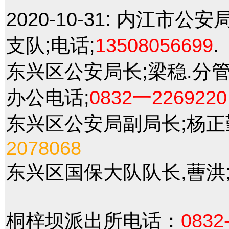
2020-10-31:
内江市公安局
支队;电话;
13508056699
.
东兴区公安局长;梁稳.分管
办公电话;
0832一2269220
东兴区公安局副局长;杨正
2078068
东兴区国保大队队长,蓸洪;
桐梓坝派出所电话：
0832