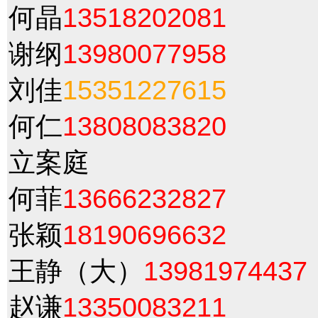
何晶
13518202081
谢纲
13980077958
刘佳
15351227615
何仁
13808083820
立案庭
何菲
13666232827
张颖
18190696632
王静（大）
13981974437
赵谦
13350083211