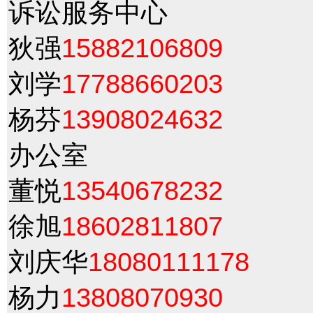
诉讼服务中心
狄强
15882106809
刘学
17788660203
杨芬
13908024632
办公室
董悦
13540678232
徐旭
18602811807
刘庆华
18080111178
杨力
13808070930