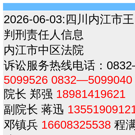
2026-06-03:
四川内江市王
判刑责任人信息
内江市中区法院
诉讼服务热线电话：0832—
5099526
0832—5099040
院长 郑强
18981419621
副院长 蒋迅
1355190912
邓镇兵
16608325538
程