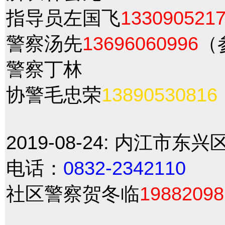
指导员左国飞
133090521
警察汤先
13696060996
（
警察丁林
协警毛忠荣
13890530816
2019-08-24:
内江市东兴
电话：
0832-2342110
社区警察贺冬临
19882098