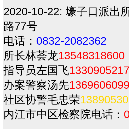
2020-10-22:
壕子口派出
路77号
电话：
0832-2082362
所长林荟龙
13548318600
指导员左国飞
133090521
办案警察汤先
136960609
社区协警毛忠荣
13890530
内江市中区检察院电话：