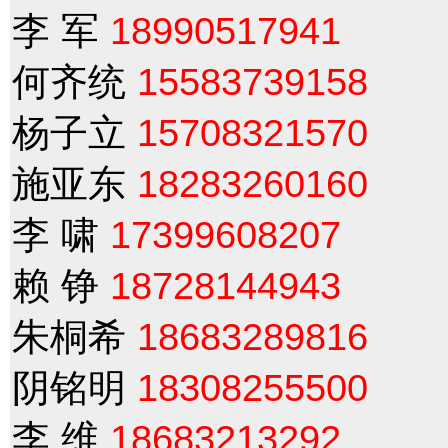
李 军
18990517941
何齐统
15583739158
杨子立
15708321570
施亚东
18283260160
李 啸
17399608207
赖 铮
18728144943
朱桐希
18683289816
阴铭明
18308255500
李 维
18683213292