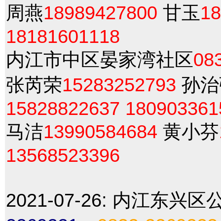
周燕
18989427800
甘玉
18
18181601118
内江市中区晏家湾社区
08
张芮荣
15283252793
孙治
15828822637
180903361
马洁
13990584684
黄小芬
13568523396
2021-07-26:
内江东兴区