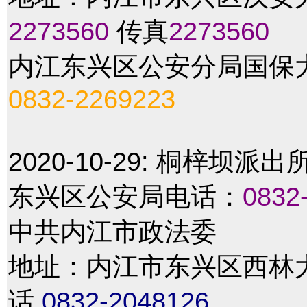
2273560
传真
2273560
内江东兴区公安分局国保
0832-2269223
2020-10-29:
桐梓坝派出
东兴区公安局电话：
0832
中共内江市政法委
地址：内江市东兴区西林大道4
话
0832-2048126