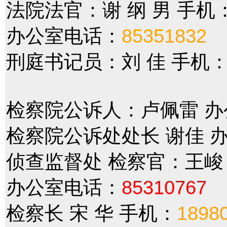
法院法官：谢 纲 男 手机
办公室电话：
85351832
刑庭书记员：刘 佳 手机
检察院公诉人：卢佩雷 
检察院公诉处处长 谢佳 
侦查监督处 检察官：王峻
办公室电话：
85310767
检察长 宋 华 手机：
1898