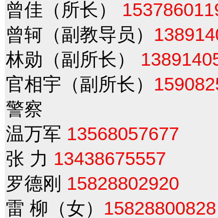
曾佳（所长）
153786011
曾轲（副教导员）
138914
林勋（副所长）
1389140
官相宇（副所长）
159082
警察
温万军
13568057677
张 力
13438675557
罗德刚
15828802920
雷 柳（女）
15828800828