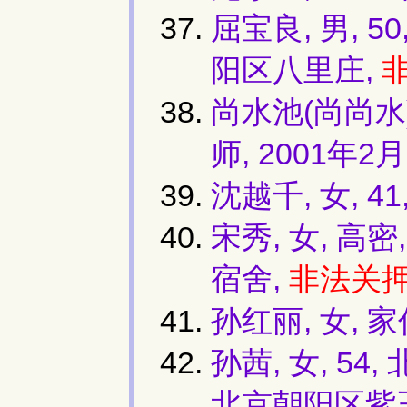
屈宝良, 男, 
阳区八里庄,
尚水池(尚尚水)
师, 2001年2
沈越千, 女, 
宋秀, 女, 
宿舍,
非法关
孙红丽, 女, 
孙茜, 女, 5
北京朝阳区紫