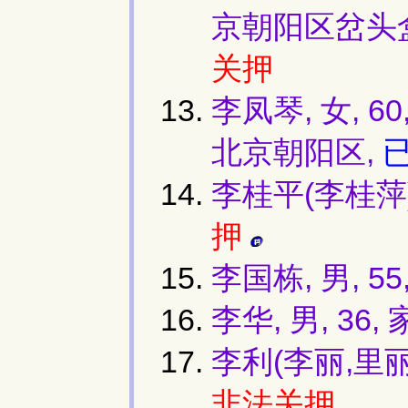
京朝阳区岔头盒
关押
李凤琴, 女, 
北京朝阳区,
李桂平(李桂萍)
押
李国栋, 男, 
李华, 男, 36
李利(李丽,里丽,
非法关押