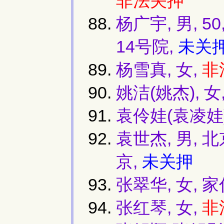
非法关押
杨广宇, 男, 
14号院,
未关
杨雪真, 女,
非
姚洁(姚杰), 女,
袁伶娃(袁凌娃),
袁世杰, 男,
京,
未关押
张翠华, 女, 
张红琴, 女,
非