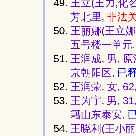
王立(王力,化名
芳北里,
非法
王丽娜(王立娜)
五号楼一单元
王润成, 男,
京朝阳区,
已
王润荣, 女, 
王为宇, 男, 
籍山东泰安,
王晓利(王小丽)