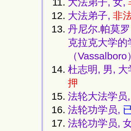
大法弟子, 女,
大法弟子,
非
丹尼尔.帕莫罗,
克拉克大学的
（Vassalbor
杜志明, 男,
押
法轮大法学员
法轮功学员,
法轮功学员, 女