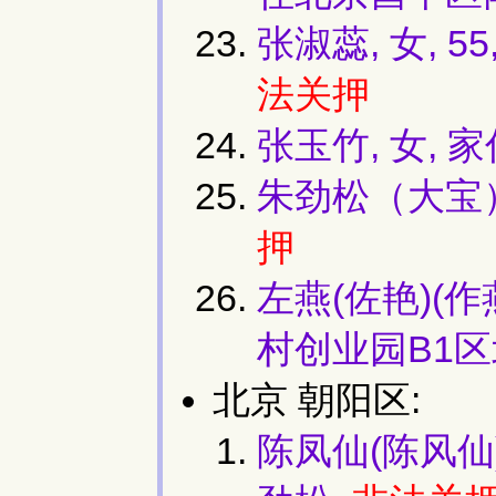
张淑蕊, 女, 
法关押
张玉竹, 女, 
朱劲松（大宝）,
押
左燕(佐艳)(
村创业园B1
北京 朝阳区:
陈凤仙(陈风仙)