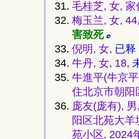
毛桂芝, 女,
梅玉兰, 女, 4
害致死
倪明, 女,
已释
牛丹, 女, 18,
牛進平(牛京平)
住北京市朝阳
庞友(庞有), 
阳区北苑大羊
苑小区, 2024