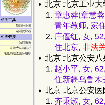
北京 北京工业大
章惠蓉(章慧蓉)
相关工具
青年教师, 家
繁简转换器
电话提取器
庄偃红, 女, 
相关链接
法网恢恢
住北京,
非法
法轮大法新闻社
法轮功追查国际组织
北京 北京公安八
赵小平, 女, 
住新疆乌鲁木齐,
北京 北京公安医
齐秉淑, 女, 