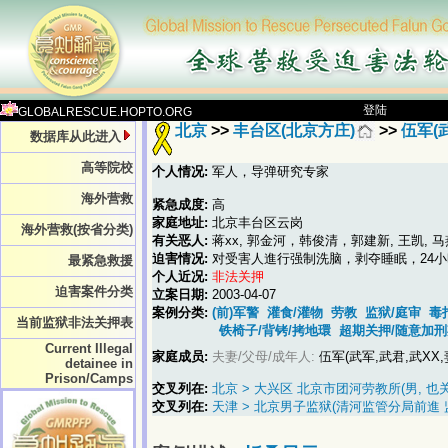
登陆
GLOBALRESCUE.HOPTO.ORG
北京
>>
丰台区(北京方庄)
>>
伍军(
数据库从此进入
高等院校
个人情况:
军人，导弹研究专家
海外营救
紧急成度:
高
家庭地址:
北京丰台区云岗
海外营救(按省分类)
有关恶人:
蒋xx, 郭金河，韩俊清，郭建新, 王凯, 马
迫害情况:
对受害人進行强制洗脑，剥夺睡眠，24
最紧急救援
个人近况:
非法关押
迫害案件分类
立案日期:
2003-04-07
案例分类:
(前)军警
灌食/灌物
劳教
监狱/庭审
毒
当前监狱非法关押表
铁椅子/背铐/拷地環
超期关押/随意加刑
Current Illegal
家庭成员:
夫妻/父母/成年人:
伍军(武军,武君,武XX,
detainee in
Prison/Camps
交叉列在:
北京 > 大兴区 北京市团河劳教所(男, 也
交叉列在:
天津 > 北京男子监狱(清河监管分局前進 