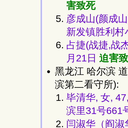
害致死
彦成山(颜成山)
新发镇胜利村
占捷(战捷,战杰)
月21日
迫害致
黑龙江 哈尔滨 
滨第二看守所):
毕清华, 女,
滨里31号661
闫淑华（阎淑华