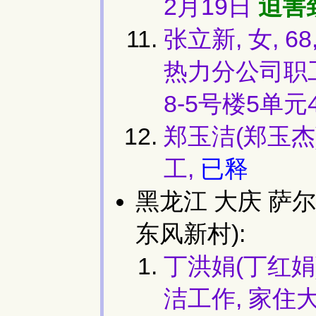
2月19日
迫害
张立新, 女,
热力分公司职
8-5号楼5单元
郑玉洁(郑玉杰
工,
已释
黑龙江 大庆 萨尔
东风新村):
丁洪娟(丁红娟)
洁工作, 家住