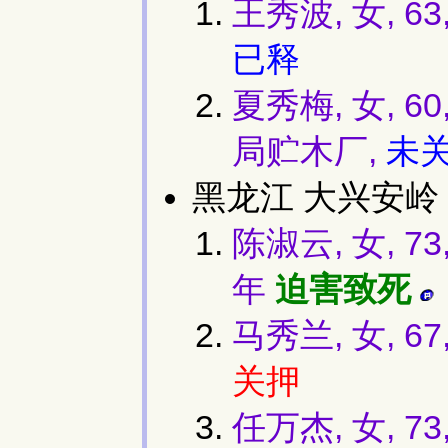
王秀波, 女, 
已释
夏秀梅, 女,
局贮木厂,
未
黑龙江 大兴安岭
陈淑云, 女, 
年
迫害致死
马秀兰, 女, 
关押
任万杰, 女,