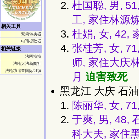
杜国聪, 男,
工, 家住林源炼
相关工具
杜娟, 女, 42
繁简转换器
电话提取器
张桂芳, 女,
相关链接
法网恢恢
师, 家住大庆林
法轮大法新闻社
法轮功追查国际组织
月
迫害致死
黑龙江 大庆 石
陈丽华, 女, 71
于爽, 男, 
科大夫, 家住