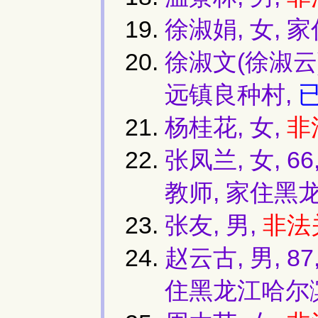
徐淑娟, 女, 
徐淑文(徐淑云
远镇良种村,
杨桂花, 女,
非
张凤兰, 女,
教师, 家住黑
张友, 男,
非法
赵云古, 男, 
住黑龙江哈尔