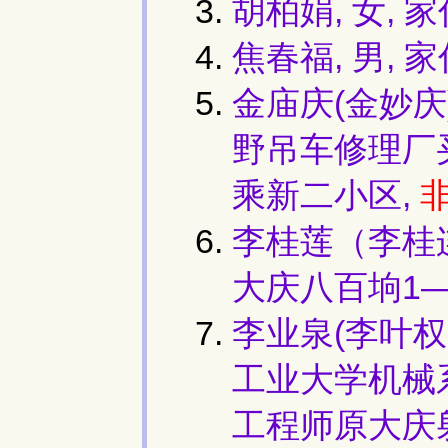
胡柏娟, 女, 
焦春福, 男,
金庙庆(金妙庆)
野吊车修理厂
乘新二小区,
李桂莲（李桂连）
大庆八百垧1—1
李业泉(李叶权,
工业大学机械
工程师原大庆