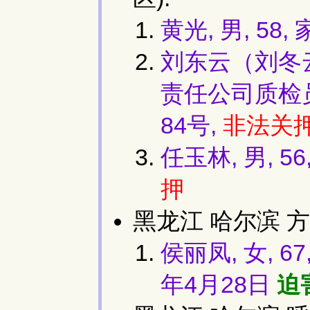
黄光, 男, 5
刘东云（刘冬云
责任公司质检员
84号,
非法关
任玉林, 男, 
押
黑龙江 哈尔滨 方
侯丽凤, 女, 
年4月28日
迫