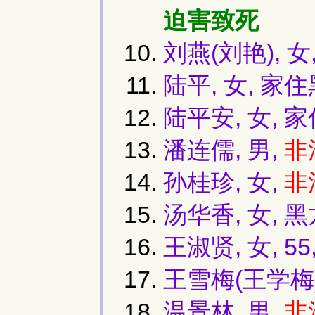
迫害致死
刘燕(刘艳), 女
陆平, 女, 
陆平安, 女, 
潘连儒, 男,
非
孙桂珍, 女,
非
汤华香, 女,
王淑贤, 女, 55
王雪梅(王学梅
温景林, 男,
非