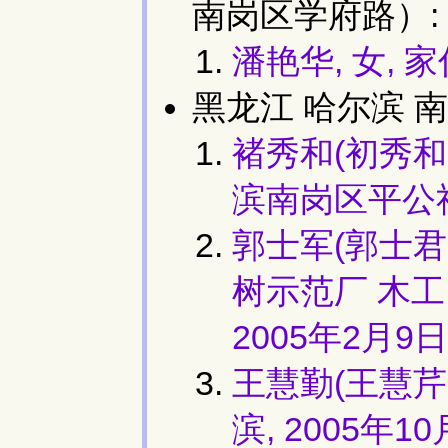
南岗区学府路）:
潘艳华, 女,
黑龙江 哈尔滨 南
褚秀和(初秀和,
滨南岗区平公
郭士军(郭士君,
树示范厂 木工
2005年2月9日
王慧勤(王慧芹,
滨, 2005年1