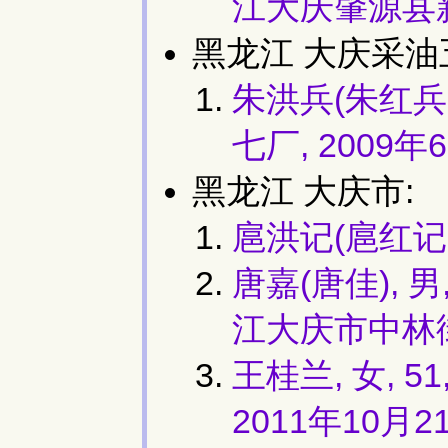
江大庆肇源县
黑龙江 大庆采油
朱洪兵(朱红兵,
七厂, 2009年
黑龙江 大庆市:
扈洪记(扈红记,
唐嘉(唐佳), 
江大庆市中林街
王桂兰, 女, 
2011年10月2