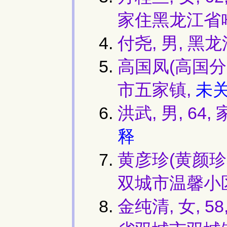
家住黑龙江省
付尧, 男, 
高国凤(高国分,
市五家镇,
未
洪武, 男, 6
释
黄彦珍(黄颜珍,
双城市温馨小
金纯清, 女, 