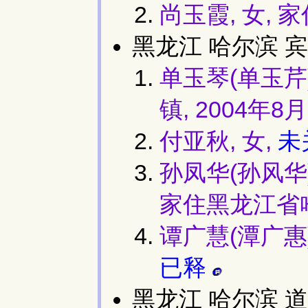
尚玉霞, 女, 
黑龙江 哈尔滨 宾
单玉琴(单玉芹)
镇, 2004年8
付亚秋, 女,
未
孙凤华(孙风华
家住黑龙江省哈尔
谭广慧(潭广惠)
已释
黑龙江 哈尔滨 