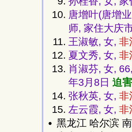
孙桂香, 女,
唐增叶(唐增业,
师, 家住大庆
王淑敏, 女,
非
夏文秀, 女,
非
肖淑芬, 女, 
年3月8日
迫害
张秋英, 女,
非
左云霞, 女,
非
黑龙江 哈尔滨 