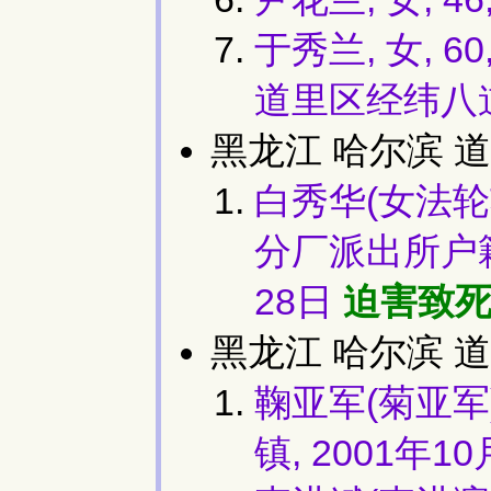
于秀兰, 女, 
道里区经纬八道
黑龙江 哈尔滨 道
白秀华(女法轮功
分厂派出所户籍
28日
迫害致
黑龙江 哈尔滨 道
鞠亚军(菊亚军)
镇, 2001年1