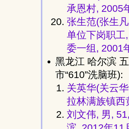
承恩村, 2005
张生范(张生凡,
单位下岗职工
委一组, 2001
黑龙江 哈尔滨 五
市“610”洗脑班):
关英华(关云华,
拉林满族镇西
刘文伟, 男, 
滨, 2012年1