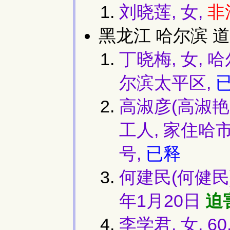
刘晓莲, 女,
非
黑龙江 哈尔滨 道
丁晓梅, 女,
尔滨太平区,
高淑彦(高淑艳,
工人, 家住哈
号,
已释
何建民(何健民),
年1月20日
迫
李学君, 女, 