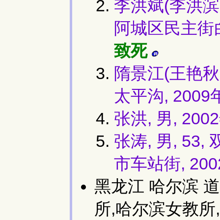
李洪斌(李洪滨,
阿城区民主街白
致死
隋景江(王艳秋夫
太平沟, 2009
张洪, 男, 200
张涛, 男, 5
市车站街, 20
黑龙江 哈尔滨 
所,哈尔滨女教所