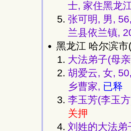
士, 家住黑龙
张可明, 男, 
兰县依兰镇, 2
黑龙江 哈尔滨市(
大法弟子(母亲),
胡爱云, 女,
乡曹家,
已释
李玉芳(李玉方)
关押
刘姓的大法弟子