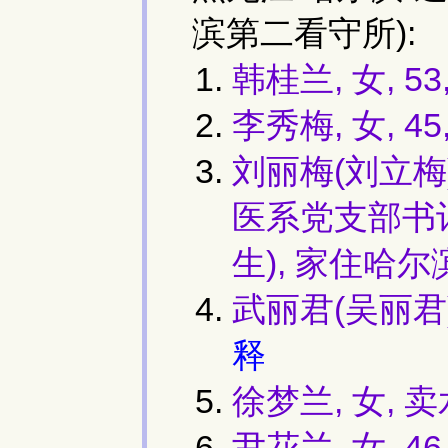
滨第二看守所):
韩桂兰, 女, 53
李秀梅, 女, 
刘丽梅(刘立梅)
医系党支部书
生), 家住哈尔滨
武丽君(吴丽君)
释
徐梦兰, 女, 
尹花兰, 女, 