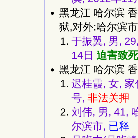
黑龙江 哈尔滨 
狱,对外:哈尔滨市
于振翼, 男, 
14日
迫害致
黑龙江 哈尔滨 香
迟桂霞, 女,
号,
非法关押
刘伟, 男, 4
尔滨市,
已释