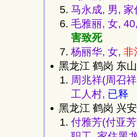
马永成, 男,
毛雅丽, 女, 4
害致死
杨丽华, 女,
非
黑龙江 鹤岗 东山
周兆祥(周召祥)
工人村,
已释
黑龙江 鹤岗 兴安
付雅芳(付亚芳)
职工, 家住黑