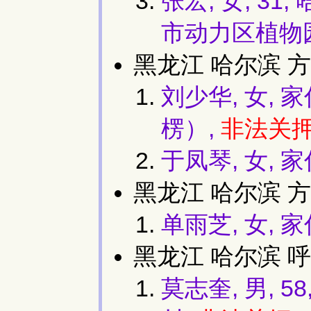
张宏, 女, 3
市动力区植物园附
黑龙江 哈尔滨 
刘少华, 女,
楞）,
非法关
于凤琴, 女,
黑龙江 哈尔滨 方
单雨芝, 女, 
黑龙江 哈尔滨 
莫志奎, 男,