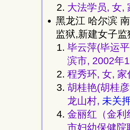
大法学员, 女
黑龙江 哈尔滨 
监狱,新建女子监
毕云萍(毕运平,
滨市, 2002年
程秀环, 女,
胡桂艳(胡桂彦）
龙山村,
未关
金丽红（金利红,
市妇幼保健院职