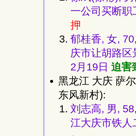
一公司买断职工
押
郁桂香, 女, 
庆市让胡路区景园
2月19日
迫害
黑龙江 大庆 萨尔
东风新村):
刘志高, 男, 
江大庆市铁人二