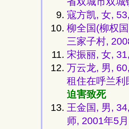
省双城市双城镇,
寇方凯, 女, 
柳全国(柳权国)
三家子村, 20
宋振丽, 女, 31
万云龙, 男,
租住在呼兰利民
迫害致死
王金国, 男,
师, 2001年5