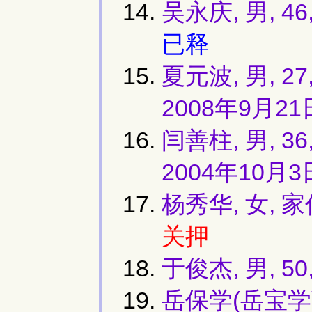
吴永庆, 男, 
已释
夏元波, 男, 
2008年9月21
闫善柱, 男, 
2004年10月3
杨秀华, 女,
关押
于俊杰, 男, 
岳保学(岳宝学)