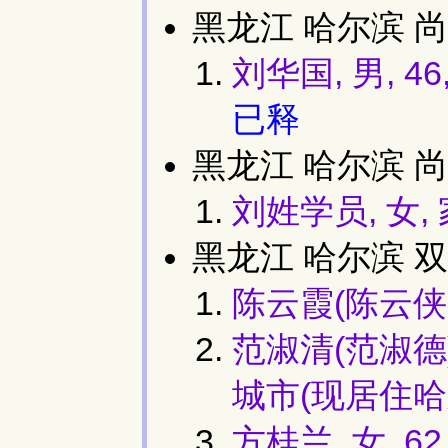
黑龙江 哈尔滨 尚
刘华国, 男, 
已释
黑龙江 哈尔滨 
刘姓学员, 女
黑龙江 哈尔滨 双
陈云霞(陈云侠,
范淑清(范淑德)
城市(现居住哈
方桂兰, 女, 