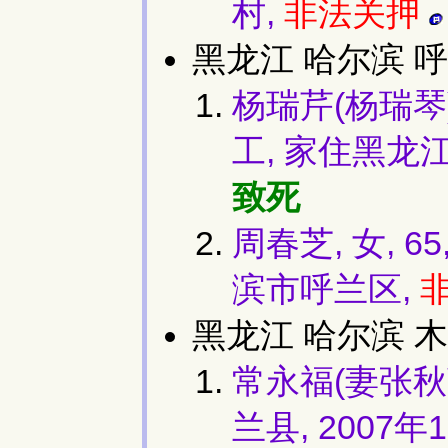
村,
非法关押
黑龙江 哈尔滨 呼
杨瑞芹(杨瑞琴)
工, 家住黑龙江
致死
周春芝, 女, 
滨市呼兰区,
黑龙江 哈尔滨 木
常永福(妻张秋蓉
兰县, 2007年