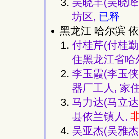
吴晓丰(吴晓峰)
坊区,
已释
黑龙江 哈尔滨 依
付桂芹(付桂勤,
住黑龙江省哈
李玉霞(李玉侠)
器厂工人, 家
马力达(马立达,
县依兰镇人,
吴亚杰(吴雅杰)