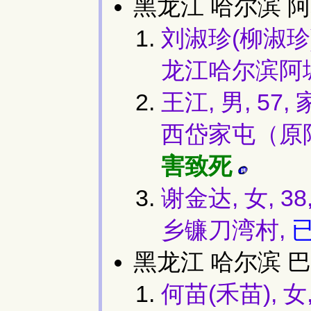
黑龙江 哈尔滨 阿
刘淑珍(柳淑珍)
龙江哈尔滨阿
王江, 男, 
西岱家屯（原阿
害致死
谢金达, 女,
乡镰刀湾村,
黑龙江 哈尔滨 巴
何苗(禾苗), 