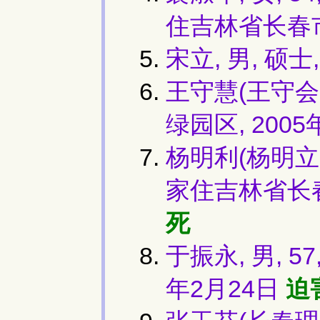
住吉林省长春
宋立, 男, 硕士
王守慧(王守会,
绿园区, 2005
杨明利(杨明立,
家住吉林省长春
死
于振永, 男, 
年2月24日
迫