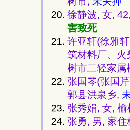
树市,
未关押
徐静波, 女, 4
害致死
许亚轩(徐雅轩,
筑材料厂、火
树市二轻家属
张国琴(张国芹)
郭县洪泉乡,
张秀娟, 女, 
张勇, 男, 家