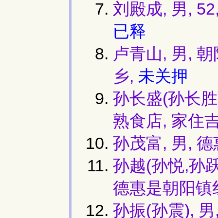
刘殿成, 男, 
已释
卢青山, 男,
乡,
未关押
孙长盛(孙长胜)
熟食店, 家住
孙茂富, 男,
孙越(孙悦,孙跃
德惠是朝阳镇
孙振(孙震), 