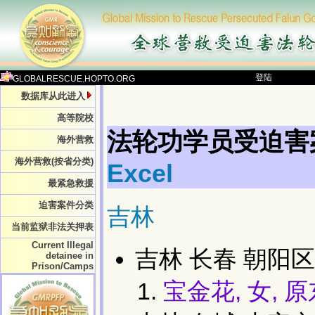
登陆
GLOBALRESCUE.HOPTO.ORG
数据库从此进入
高等院校
法轮功学员受迫害
海外营救
海外营救(按省分类)
Excel
最紧急救援
迫害案件分类
吉林
当前监狱非法关押表
Current Illegal
吉林 长春 朝阳区
detainee in
Prison/Camps
宝金花, 女,