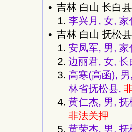
吉林 白山 长白县
李兴月, 女, 
吉林 白山 抚松县
安凤军, 男,
边丽君, 女, 
高寒(高函), 
林省抚松县,
黄仁杰, 男,
非法关押
黄荣杰, 男,