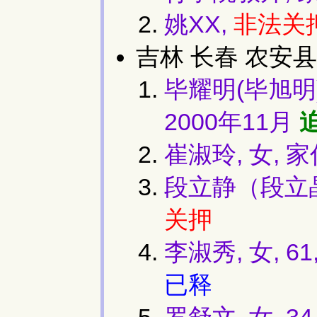
姚XX,
非法关
吉林 长春 农安县
毕耀明(毕旭明)
2000年11月
崔淑玲, 女,
段立静（段立晶）
关押
李淑秀, 女, 
已释
罗舒文, 女, 