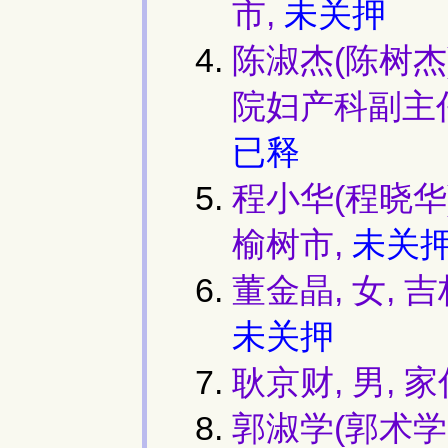
市,
未关押
陈淑杰(陈树杰)
院妇产科副主
已释
程小华(程晓华)
榆树市,
未关
董金晶, 女,
未关押
耿京财, 男, 
郭淑学(郭术学,