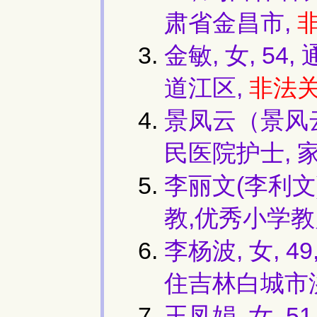
肃省金昌市,
金敏, 女, 5
道江区,
非法
景凤云（景风云、
民医院护士, 
李丽文(李利文)
教,优秀小学教
李杨波, 女, 
住吉林白城市
王凤娟, 女, 