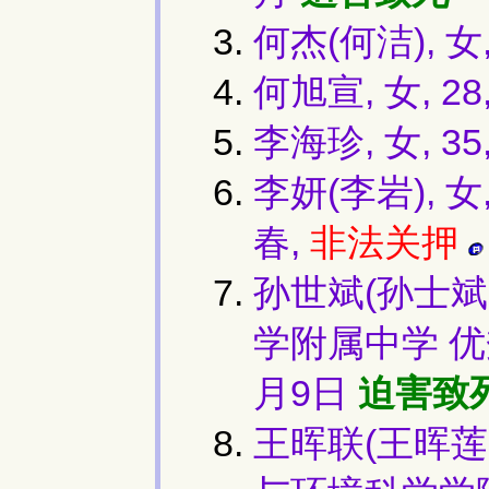
何杰(何洁),
何旭宣, 女, 
李海珍, 女, 
李妍(李岩), 
春,
非法关押
孙世斌(孙士斌,
学附属中学 优秀
月9日
迫害致
王晖联(王晖莲;