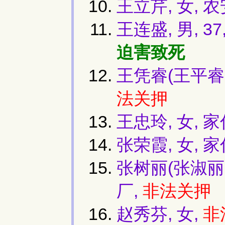
王立芹, 女, 
王连盛, 男, 
迫害致死
王凭睿(王平睿,
法关押
王忠玲, 女,
张荣霞, 女, 
张树丽(张淑丽
厂,
非法关押
赵秀芬, 女,
非