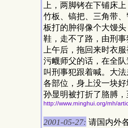
上，两脚铐在下铺床上
竹板、镐把、三角带、
板打的肿得像个大馒头
鞋，走不了路，由刑事
上午后，拖回来时衣服
污衊师父的话，在全队
叫刑事犯跟着喊。大法
各部位，身上没一块好
孙显明被打折了胳膊，
http://www.minghui.org/mh/art
请国内外
2001-05-27: