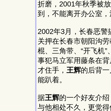
折磨，2001年秋季
到，不能离开办公室，
2002年3月，长春恶
关押在长春市朝阳沟劳
棍、三角带、“开飞机”
事犯马立军用藤条在背
才住手，
王辉
的后背一
能趴着。
据
王辉
的一个好友介绍
与他相处不久，更觉得