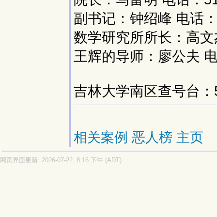
副书记：钟绍峰 电话：51
数学研究所所长：高文杰 
王辉的导师：廖公夫 电话
吉林大学南区查号台：5166
相关案例
恶人榜
主页
网页界面更新: 2026-07-22, 8:16 下午 (ADT)