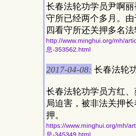
长春法轮功学员尹啊丽
守所已经两个多月。由
四看守所还关押多名法
http://www.minghui.org/
息-353562.html
长春法轮
2017-04-08:
长春法轮功学员方红、
局迫害，被非法关押长
押。
https://www.minghui.org
息-345349.html