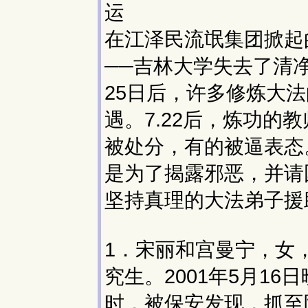
运
在江泽民流氓集团掀起
──吉林大学失去了清
25日后，许多修炼大
遇。7.22后，炼功
被处分，有的被逼表态
是为了揭露邪恶，并请
坚持真理的大法弟子援
1．宋丽和宫曼宁，女
究生。2001年5月1
时，被保安发现，抓至