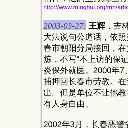
http://www.minghui.org/mh/art
王辉
，吉林
2003-03-27:
大法说句公道话，依照
春市朝阳分局接回，在
炼，不写“不上访的保证
炎保外就医。2000年7
捕押回长春市劳教。在
出。但是单位不让他教
有人身自由。
2002年3月，长春恶