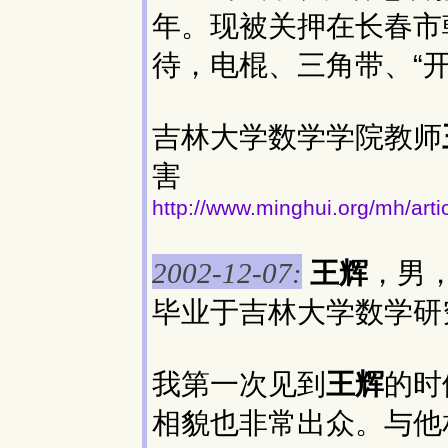
年。现被关押在长春市
待，电棍、三角带、“
吉林大学数学学院教师
害
http://www.minghui.org/mh/art
王辉
，男
2002-12-07:
毕业于吉林大学数学研
我第一次见到
王辉
的时
相貌也非常出众。与他