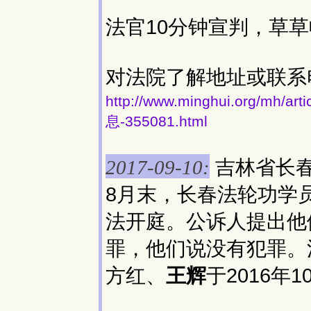
法官10分钟宣判，草
对法院了解地址或联系
http://www.minghui.org/
息-355081.html
吉林省长
2017-09-10:
8月末，长春法轮功学
法开庭。公诉人提出他
罪，他们说没有犯罪。
方红、
王辉
于2016年