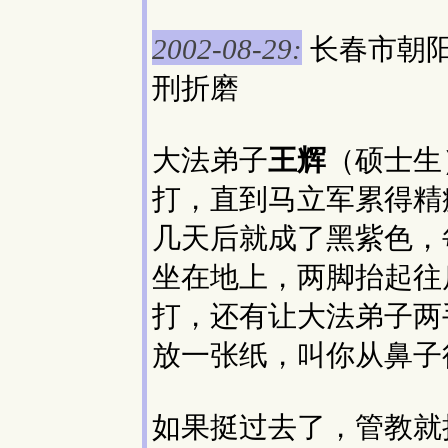
长春市朝阳
2002-08-29:
刑折磨
大法弟子
王辉
（硕士生
打，直到马立军累得精
几天后就成了黑紫色，
坐在地上，两脚抬起往
打，还有让大法弟子两
放一张纸，叫你从鼻子
如果挺过去了，管教就