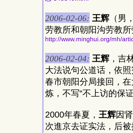
王辉
（男
2006-02-06:
劳教所和朝阳沟劳教所
http://www.minghui.org/mh/arti
王辉
，吉林
2006-02-04:
大法说句公道话，依照
春市朝阳分局接回，在
炼，不写“不上访的保证
2000年春夏，
王辉
因肾
次進京去证实法，后被