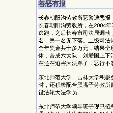
善恶有报
长春朝阳沟劳教所恶警遭恶报
长春朝阳沟劳教所，在2004
逃跑，之后长春市司法局调动了
名，另一名无下落。上级司法
全年奖金共十多万元，结果全
体，合成六大队，刘爱国上下
在还在迫害大法弟子，恶行不
东北师范大学、吉林大学积极
时，还积极配合黑嘴子劳教所四
役法轮大法学员。
东北师范大学领导班子现已招恶报