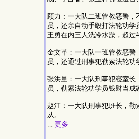
顾力：一大队二班管教恶警，
员，还亲自动手殴打法轮功学
王勇在内三人洗冷水澡，超过
金文革：一大队一班管教恶警
员，还通过刑事犯勒索法轮功
张洪量：一大队刑事犯寝室长
员，勒索法轮功学员钱财当成
赵江：一大队刑事犯班长，勒
从。
...
更多