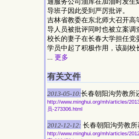
通服务公司油库在加油时发生
导班子因此受到严厉批评。
吉林省教委在东北师大召开高
导人员被批评同时也被立案调
校长的妻子在长春大学担任党
学员中起了积极作用，该副校
...
更多
有关文件
2013-05-10:
长春朝阳沟劳教所
http://www.minghui.org/mh/art
员-273306.html
2012-12-12:
长春朝阳沟劳教所再
http://www.minghui.org/mh/arti