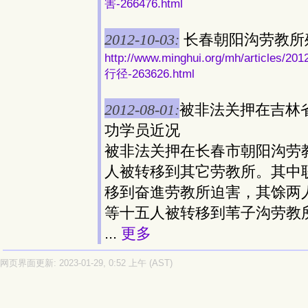
害-266476.html
2012-10-03:
长春朝阳沟劳教所
http://www.minghui.org/mh/art
行径-263626.html
2012-08-01:
被非法关押在吉林
功学员近况
被非法关押在长春市朝阳沟劳
人被转移到其它劳教所。其中
移到奋進劳教所迫害，其馀两
等十五人被转移到苇子沟劳教
...
更多
网页界面更新: 2023-01-29, 0:52 上午 (AST)