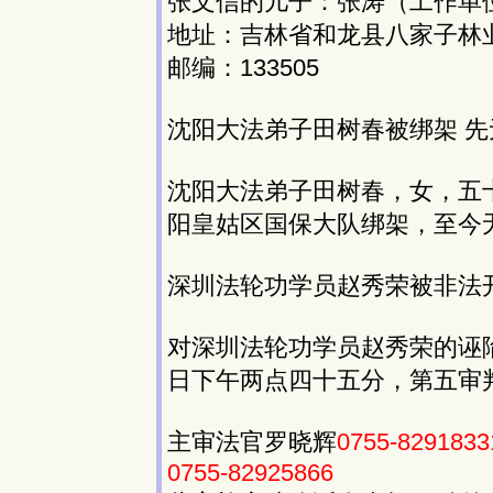
张文信的儿子：张涛（工作单
地址：吉林省和龙县八家子林
邮编：133505
沈阳大法弟子田树春被绑架 先
沈阳大法弟子田树春，女，五
阳皇姑区国保大队绑架，至今
深圳法轮功学员赵秀荣被非法
对深圳法轮功学员赵秀荣的诬
日下午两点四十五分，第五审
主审法官罗晓辉
0755-8291833
0755-82925866