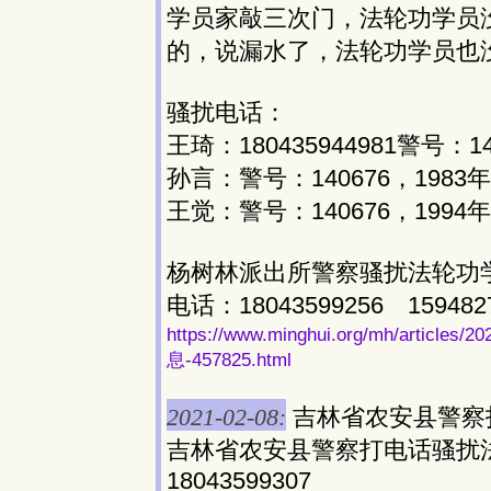
学员家敲三次门，法轮功学员
的，说漏水了，法轮功学员也
骚扰电话：
王琦：180435944981警号：1
孙言：警号：140676，1983
王觉：警号：140676，1994
杨树林派出所警察骚扰法轮功
电话：18043599256 159482
https://www.minghui.org/mh/ar
息-457825.html
2021-02-08:
吉林省农安县警察
吉林省农安县警察打电话骚扰法轮功
18043599307