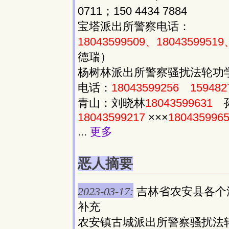
0711；150 4434 7884
宝塔派出所警察电话：
18043599509、18043599519
德瑞）
杨树林派出所警察骚扰法轮功
电话：
18043599256
159482
青山：刘晓林
18043599631
孙
18043599217
×××
180435996
...
更多
恶人摘要
2023-03-17:
吉林省农安县各个
补充
农安镇古城派出所警察骚扰法