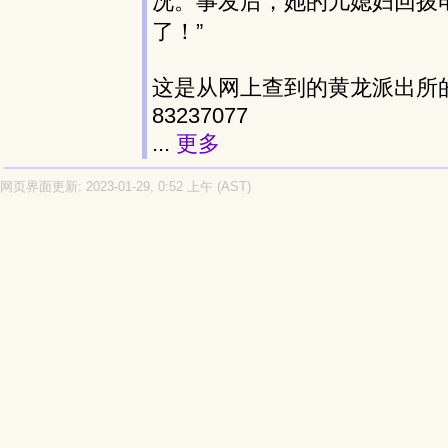
况。事发后，她的儿媳妇回拨
了！”
这是从网上查到的黄龙派出所的电话：
83237077
...
更多
网页界面更新: 2023-01-29, 0:52 上午 (AST)