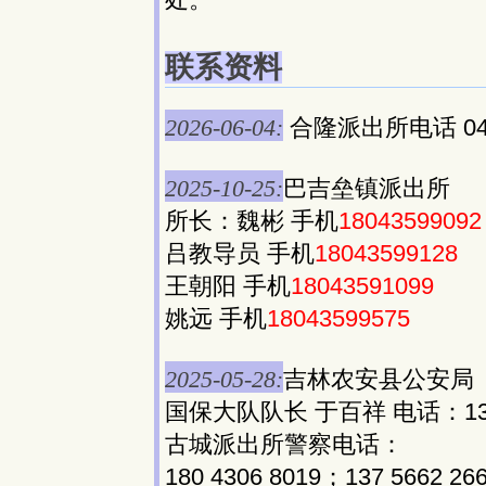
联系资料
2026-06-04:
合隆派出所电话 043
2025-10-25:
巴吉垒镇派出所
所长：魏彬 手机
18043599092
吕教导员 手机
18043599128
王朝阳 手机
18043591099
姚远 手机
18043599575
2025-05-28:
吉林农安县公安局
国保大队队长 于百祥 电话：133 6
古城派出所警察电话：
180 4306 8019；137 5662 26