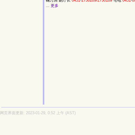
鞠万洲 副厅长
0431-2750209/2750189
宅电
0431-8
...
更多
网页界面更新: 2023-01-29, 0:52 上午 (AST)