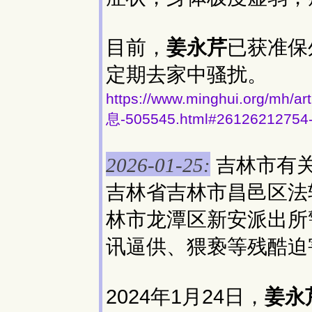
目前，
姜永芹
已获准保
定期去家中骚扰。
https://www.minghui.org
息-505545.html#26126212754
吉林市有
2026-01-25:
吉林省吉林市昌邑区法
林市龙潭区新安派出所
讯逼供、猥亵等残酷迫
2024年1月24日，
姜永