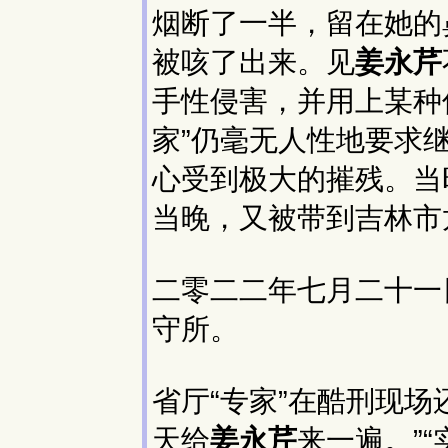
烟断了一半，留在她的
被咳了出来。见
姜永芹
手性侵害，并用上某种
家”仍毫无人性地要求
心受到极大的摧残。当
当晚，又被带到吉林市
二零二二年七月二十一
守所。
省厅“专家”在酷刑现场
天给
姜永芹
来一遍。”