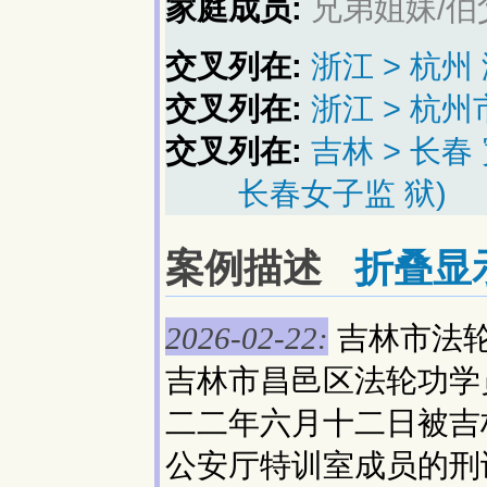
家庭成员:
兄弟姐妹/伯
交叉列在:
浙江 > 杭
交叉列在:
浙江 > 杭州
交叉列在:
吉林 > 长
长春女子监 狱)
案例描述
折叠显
吉林市法
2026-02-22:
吉林市昌邑区法轮功学
二二年六月十二日被吉
公安厅特训室成员的刑