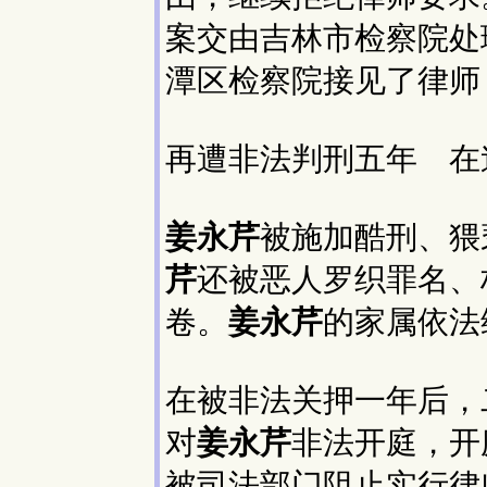
案交由吉林市检察院处
潭区检察院接见了律师
再遭非法判刑五年 在
姜永芹
被施加酷刑、猥
芹
还被恶人罗织罪名、
卷。
姜永芹
的家属依法
在被非法关押一年后，
对
姜永芹
非法开庭，开
被司法部门阻止实行律