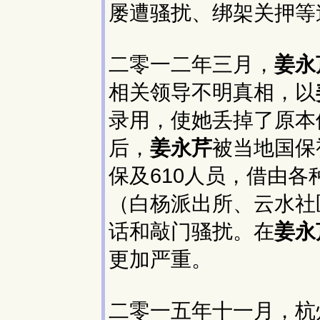
屡遭骚扰、绑架关押等
二零一二年三月，
姜永
相关领导不明真相，以
录用，使她丢掉了原本
后，
姜永芹
被当地国保
保及610人员，借由
（白杨派出所、云水社
话和敲门骚扰。在
姜永
更加严重。
二零一五年十一月，杭