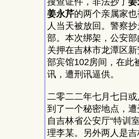
搜查证件，非法抄了
姜
姜永芹
的两个亲属家也
人当天被放回。警察抄
部。本次绑架，公安部
关押在吉林市龙潭区新
部宾馆102房间，在
讯，遭刑讯逼供。
二零二二年七月七日或
到了一个秘密地点，遭
自吉林省公安厅“特训室
理李某。另外两人是吉