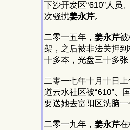
下沙开发区“610”人员
次骚扰
姜永芹
。
二零一五年，
姜永芹
被
架，之后被非法关押到
十多本，光盘三十多张
二零一七年十月十日上
道云水社区被“610”
要送她去富阳区洗脑一
二零一九年，
姜永芹
在