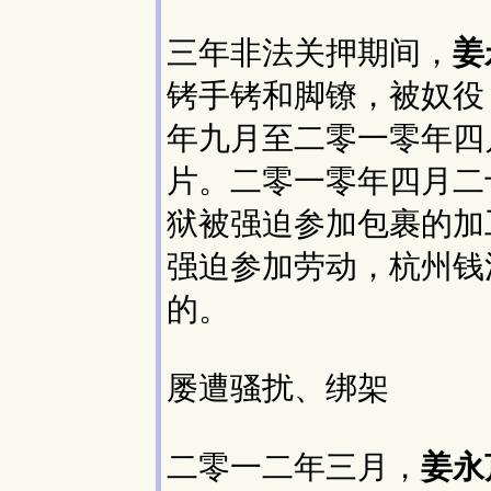
三年非法关押期间，
姜
铐手铐和脚镣，被奴役
年九月至二零一零年四
片。二零一零年四月二
狱被强迫参加包裹的加
强迫参加劳动，杭州钱
的。
屡遭骚扰、绑架
二零一二年三月，
姜永