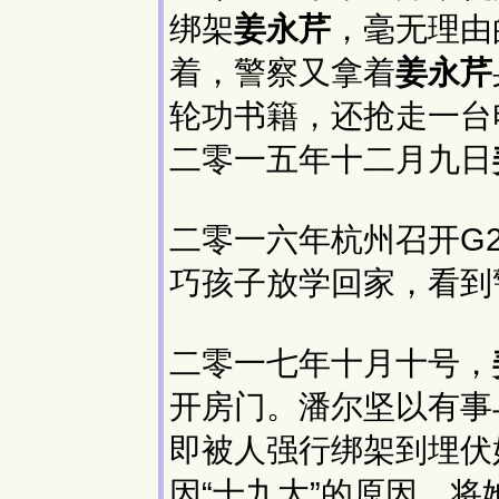
绑架
姜永芹
，毫无理由
着，警察又拿着
姜永芹
轮功书籍，还抢走一台
二零一五年十二月九日
二零一六年杭州召开G
巧孩子放学回家，看到
二零一七年十月十号，
开房门。潘尔坚以有事
即被人强行绑架到埋伏
因“十九大”的原因，