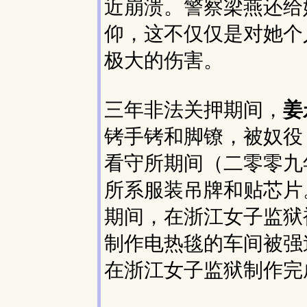
近崩溃。警察梁燕还给
仰，这不仅仅是对她个
极大的伤害。
三年非法关押期间，
姜
铐手铐和脚镣，被奴役
看守所期间（二零零九
所系服装吊牌和贴芯片
期间，在浙江女子监狱
制作电热毯的车间被强
在浙江女子监狱制作完