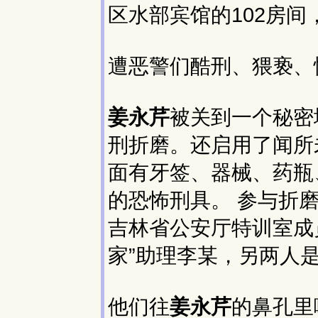
区水部宾馆的102房
遭恶警们酷刑、猥亵、
姜永芹
被关到一个秘密
刑折磨。还启用了闻所未
面有牙签、器械、药瓶
的恐怖刑具。 参与折
吉林省公安厅特训室成
家”助理李某，另两人
他们往
姜永芹
的鼻孔里