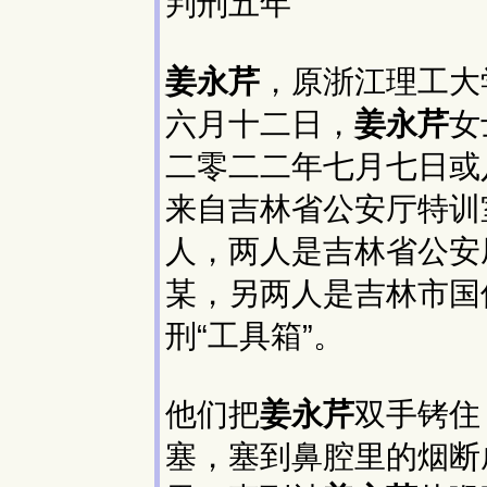
判刑五年
姜永芹
，原浙江理工大
六月十二日，
姜永芹
女
二零二二年七月七日或
来自吉林省公安厅特训
人，两人是吉林省公安厅
某，另两人是吉林市国
刑“工具箱”。
他们把
姜永芹
双手铐住
塞，塞到鼻腔里的烟断