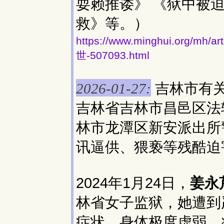
耍赖推诿》 《狱中被
救》等。）
https://www.minghui.org
世-507093.html
吉林市有
2026-01-27:
吉林省吉林市昌邑区法
林市龙潭区新安派出所
讯逼供、猥亵等残酷迫
2024年1月24日，
姜永
林省女子监狱，她遭到
症状，身体极度虚弱，