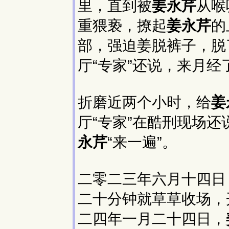
里，直到被
姜永芹
从喉
重猥亵，撩起
姜永芹
的
部，强迫姜脱裤子，脱
厅“专家”还说，来月
折磨近两个小时，给
姜
厅“专家”在酷刑现场还
永芹
“来一遍”。
二零二三年六月十四日
二十分钟就草草收场，
二四年一月二十四日，