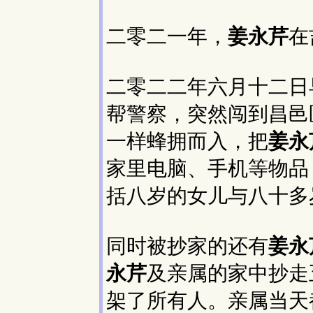
二零二一年，
姜永芹
在
二零二二年六月十二日
帮警察，突然闯到昌邑
一样蜂拥而入，把
姜永
家里电脑、手机等物品
括八岁的女儿与八十多
同时被抄家的还有
姜永
永芹
及亲属的家中抄走
架了所有人。亲属当天