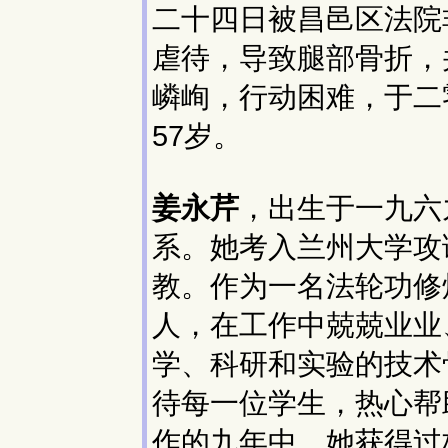
二十四日被昌邑区法院
虐待，导致腿部骨折，
嶙峋，行动困难，于二
57岁。
姜永芹
，出生于一九六
系。她考入兰州大学攻
教。作为一名法轮功修
人，在工作中兢兢业业
学、科研和实验的技术
待每一位学生，热心帮
作的九年中，她获得过