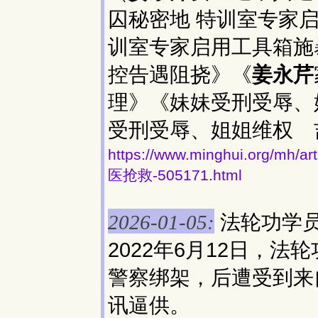
囚秘密地 特训室专家
训室专家启用工具箱施
控告遇阻挠》《
姜永芹
理》《妹妹受刑受辱、
受刑受辱、姐姐维权 
https://www.minghui.org
医抢救-505171.html
法轮功学
2026-01-05:
2022年6月12日，法
警察绑架，后遭受到来
讯逼供。