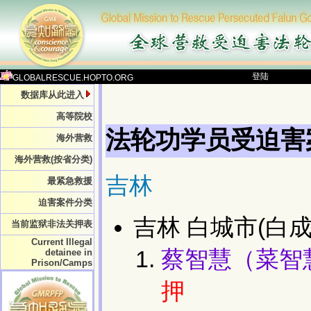
登陆
GLOBALRESCUE.HOPTO.ORG
数据库从此进入
高等院校
法轮功学员受迫害
海外营救
海外营救(按省分类)
吉林
最紧急救援
迫害案件分类
吉林 白城市(白成
当前监狱非法关押表
Current Illegal
蔡智慧（菜智慧
detainee in
Prison/Camps
押