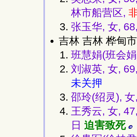
林市船营区,
张玉华, 女, 
吉林 吉林 桦甸市
班慧娟(班会娟)
刘淑英, 女, 
未关押
邵玲(绍灵), 
王秀云, 女, 4
日
迫害致死