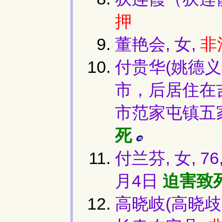
押
董艳会, 女,
非
付贵华(姚德义妻
市，后居住在
市范家屯镇五家
死
付兰芬, 女, 
月4日
迫害致
高晓岐(高晓歧,