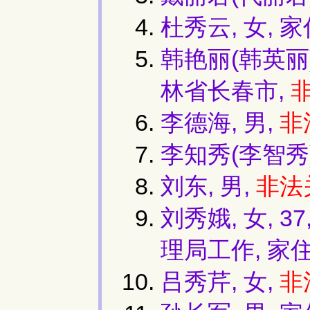
杜秀云, 女,
韩艳丽(韩英丽)
林省长春市,
李德海, 男,
非
李知秀(李智秀)
刘东, 男,
非法
刘秀娥, 女,
理局工作, 家
吕秀芹, 女,
非