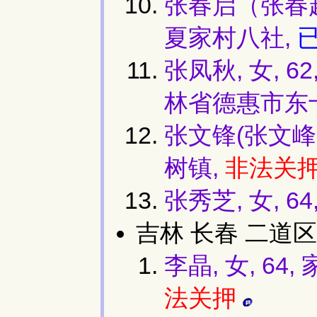
张春启（张春起)
夏家村八社,
张凤秋, 女, 
林省德惠市东
张文锋(张文峰,
树镇,
非法关
张秀芝, 女, 
吉林 长春 二道区
李晶, 女, 6
法关押