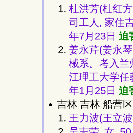
杜洪芳(杜红方)
司工人, 家住
年7月23日
迫
姜永芹(姜永琴,
械系。考入兰
江理工大学任教
年1月25日
迫
吉林 吉林 船营区
王力波(王立波)
吴志荣, 女, 