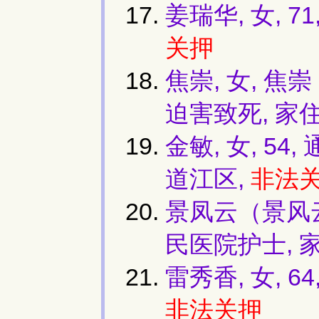
姜瑞华, 女, 
关押
焦崇, 女, 
迫害致死, 家住
金敏, 女, 5
道江区,
非法
景凤云（景风云、
民医院护士, 
雷秀香, 女, 
非法关押