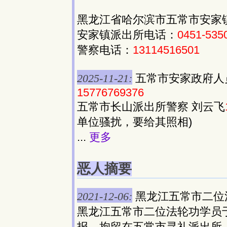
黑龙江省哈尔滨市五常市安家
安家镇派出所电话：
0451-535
警察电话：
13114516501
2025-11-21:
五常市安家政府人
15776769376
五常市长山派出所警察 刘云飞
单位骚扰，要给其照相)
...
更多
恶人摘要
2021-12-06:
黑龙江五常市二位
黑龙江五常市二位法轮功学员于
报，拘留在五常市寻礼派出所。