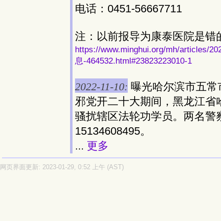
电话：0451-56667711
注：以前报导为康泰医院是错
https://www.minghui.org/mh/ar
息-464532.html#23823223010-1
2022-11-10:
曝光哈尔滨市五常
邪党开二十大期间，黑龙江省
骚扰辖区法轮功学员。两名警察电话
15134608495。
...
更多
网页界面更新: 2023-01-29, 0:52 上午 (AST)