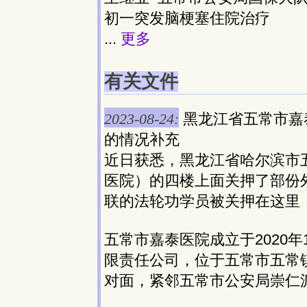
初一突发脑梗塞住院治疗
...
更多
有关文件
2023-08-24:
黑龙江省五常市嘉
的情况补充
近日获悉，黑龙江省哈尔滨市
医院）的四楼上面关押了部份
联的法轮功学员被关押在这里
五常市嘉泰医院成立于2020
限责任公司，位于五常市五常镇
对面，紧邻五常市公安局崇仁