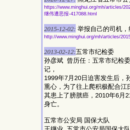
https://www.minghui.org/mh/ar
继伟遭恶报-417088.html
2015-12-02:
举报自己的司机，
http://www.minghui.org/mh/articl
2013-02-12:
五常市纪检委
孙彦斌 曾历任：五常市纪检
记，
1999年7月20日迫害发生后
熏心，为了往上爬积极配合江
其患上了膀胱癌，2010年6
身亡。
五常市公安局 国保大队
王继业 五常市公安局国保大队队