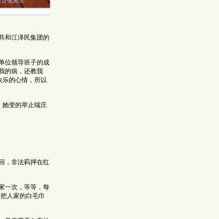
继含冤离世
共和江泽民集团的
单位领导班子的成
我的病，还教我
快乐的心情，所以
，她变的举止端庄
回，非法羁押在红
家一次，等等，每
看把人家的白毛巾