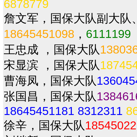
6878779
詹文军，国保大队副大队
18645451098
，
6111199
王忠成 ，国保大队
13803
宋显滨 ，国保大队
18745
曹海凤，国保大队
136045
张国昌，国保大队
138461
18645451181
8312311
8
徐辛，国保大队
18545022