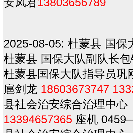
安凤君
13803656789
2025-08-05:
杜蒙县 国保
杜蒙县 国保大队副队长
杜蒙县国保大队指导员巩
扈剑龙
18603673747
133
县社会治安综合治理中心（6
13394657365
座机 0459