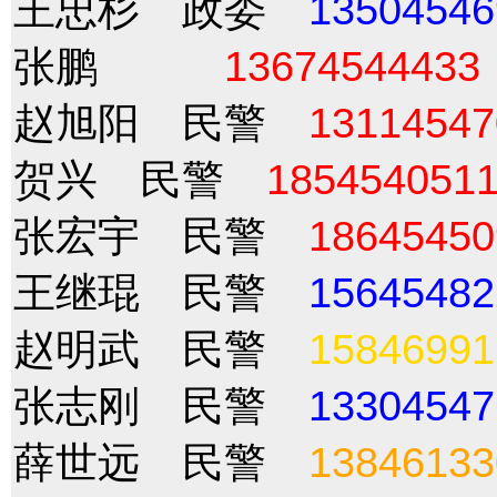
王忠杉 政委
13504546
张鹏
13674544433
赵旭阳 民警
13114547
贺兴 民警
185454051
张宏宇 民警
18645450
王继琨 民警
15645482
赵明武 民警
15846991
张志刚 民警
13304547
薛世远 民警
13846133