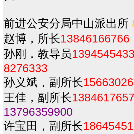
前进公安分局中山派出所
赵博，所长
13846166766
孙刚，教导员
139454543
8276333
孙义斌，副所长
15663026
王佳，副所长
138461765
13796359900
许宝田，副所长
18645451