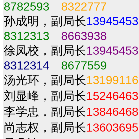
8782593
8322777
孙成明，副局长
13945453
8312313
8663938
徐凤校，副局长
13945453
8312314
8677559
汤光环，副局长
13199116
刘显峰，副局长
15246463
李学忠，副局长
13846468
尚志权，副局长
13603695