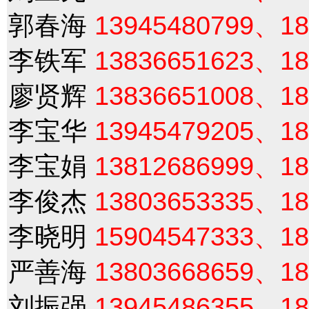
郭春海
13945480799、18
李铁军
13836651623、18
廖贤辉
13836651008、18
李宝华
13945479205、18
李宝娟
13812686999、18
李俊杰
13803653335、18
李晓明
15904547333、18
严善海
13803668659、18
刘振强
13945486355、18