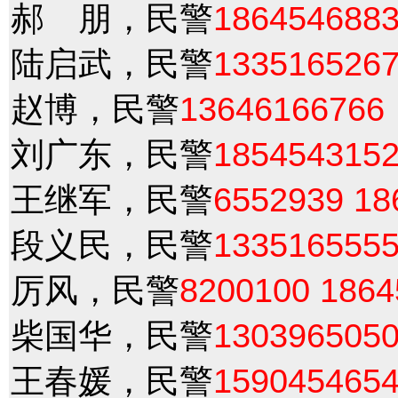
郝 朋，民警
186454688
陆启武，民警
133516526
赵博，民警
13646166766
刘广东，民警
185454315
王继军，民警
6552939
18
段义民，民警
133516555
厉风，民警
8200100
1864
柴国华，民警
130396505
王春媛，民警
159045465