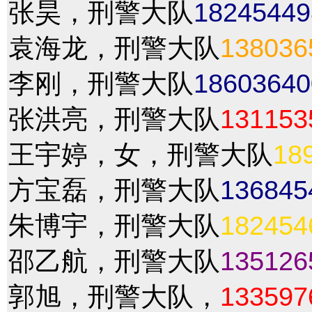
张昊，刑警大队
18245449
袁海龙，刑警大队
138036
李刚，刑警大队
18603640
张洪亮，刑警大队
131153
王宇婷，女，刑警大队
18
方宝磊，刑警大队
136845
朱博宇，刑警大队
182454
邵乙航，刑警大队
135126
郭旭，刑警大队，
133597