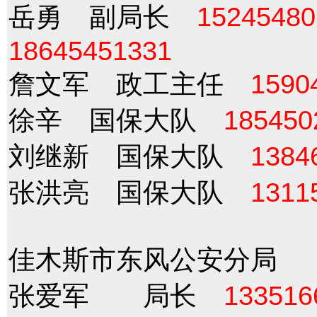
岳勇 副局长
15245480
18645451331
詹文军 政工主任
1590
徐辛 国保大队
185450
刘继新 国保大队
1384
张洪亮 国保大队
1311
佳木斯市东风公安分局
张爱军 局长
133516