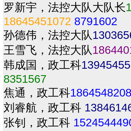
罗新宇，法控大队大队长
18645451072
8791602
孙德伟，法控大队
130365
王雪飞，法控大队
186440
韩成国，政工科
13945455
8351567
焦通，政工科
186454820
刘睿航，政工科
1384614
张钊，政工科
152454449