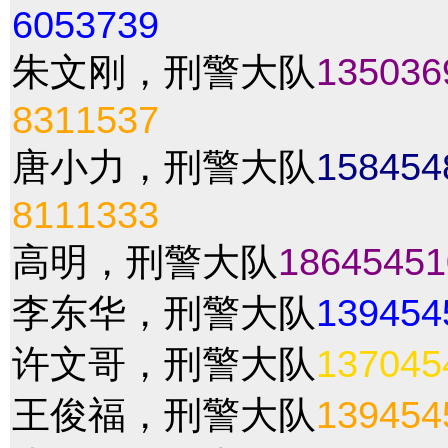
6053739
朱文刚，刑警大队
135036
8311537
唐小力，刑警大队
158454
8111333
高明，刑警大队
18645451
李东华，刑警大队
139454
许文哥，刑警大队
137045
王俊福，刑警大队
139454