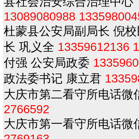
县社会治安综合治理中心（
13089080988
133598004
杜蒙县公安局副局长 倪
长 巩义全
13359612136
付强 公安局政委
1335960
政法委书记 康立君
13359
大庆市第二看守所电话微
2766592
大庆市第一看守所电话微
2769163