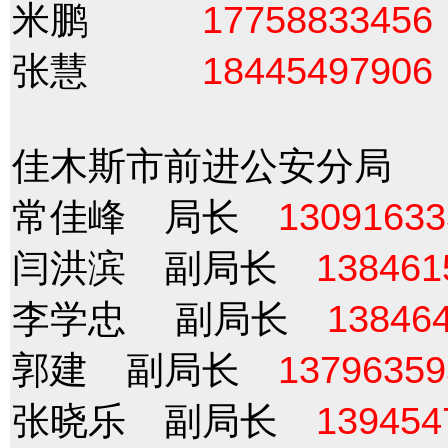
米鹏
17758833456
张慧
18445497906
佳木斯市前进公安分局
常佳峰 局长
13091633
闫洪滨 副局长
138461
李学忠 副局长
13846
郭建 副局长
13796359
张晓乐 副局长
139454