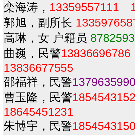
栾海涛，
13359557111
郭旭，副所长
133597658
高琳，女 户籍员
8782593
曲巍，民警
13836696786
13836677555
邵福祥，民警
137963599
曹玉隆，民警
185454315
18645451231
朱博宇，民警
185454315