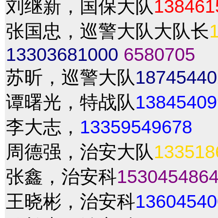
刘继新，国保大队
138461
张国忠，巡警大队大队长
13303681000
6580705
苏昕，巡警大队
18745440
谭曙光，特战队
13845409
李大志，
13359549678
周德强，治安大队
133518
张鑫，治安科
153045486
王晓彬，治安科
13604540