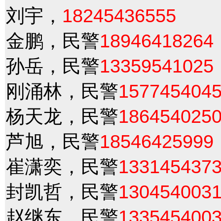
刘宇，
18245436555
金鹏，民警
18946418264
孙岳，民警
13359541025
刚涌林，民警
157745404
杨天龙，民警
186454025
芦旭，民警
18546425999
崔潇奕，民警
133145437
封凯哲，民警
130454003
赵继东，民警
133545400