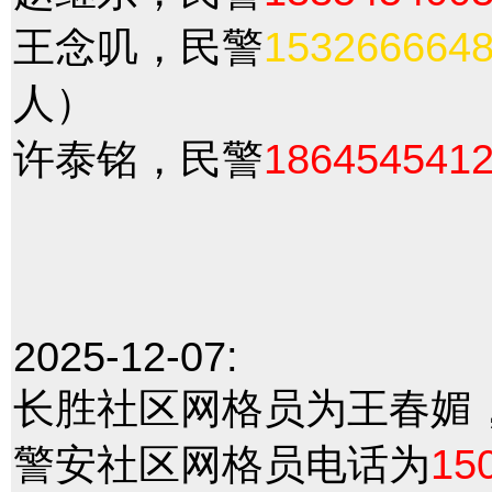
王念叽，民警
153266664
人）
许泰铭，民警
186454541
2025-12-07:
长胜社区网格员为王春媚
警安社区网格员电话为
15