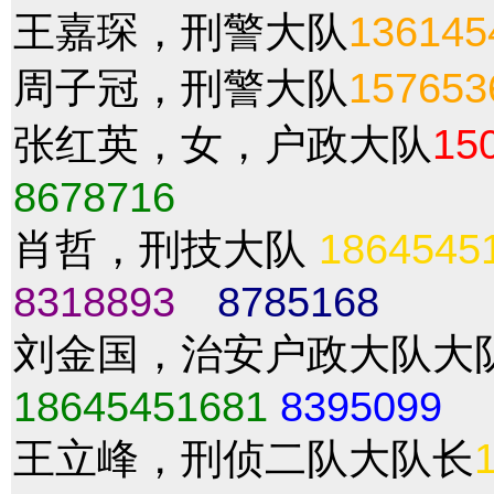
王嘉琛，刑警大队
136145
周子冠，刑警大队
157653
张红英，女，户政大队
15
8678716
肖哲，刑技大队
1864545
8318893
8785168
刘金国，治安户政大队大
18645451681
8395099
王立峰，刑侦二队大队长