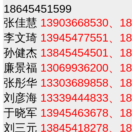
18645451599
张佳慧
13903668530、18
李文琦
13945477551、18
孙健杰
13845454501、18
廉景福
13069936200、18
张彤华
13303689858、18
刘彦海
13339444833、18
于晓军
13945463678、18
刘三元
13845418278、18