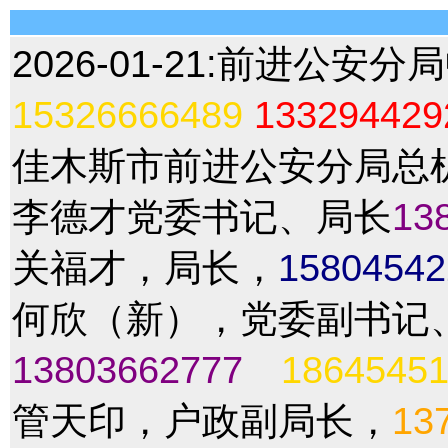
2026-01-21:
前进公安分局
15326666489
133294429
佳木斯市前进公安分局总
李德才党委书记、局长
13
关福才，局长，
15804542
何欣（新），党委副书记
13803662777
1864545
管天印，户政副局长，
13