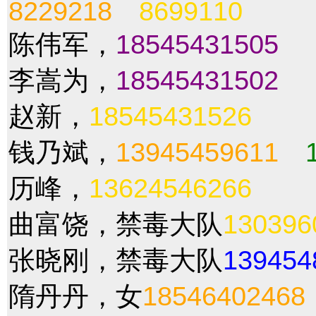
8229218
8699110
陈伟军，
18545431505
李嵩为，
18545431502
赵新，
18545431526
钱乃斌，
13945459611
历峰，
13624546266
曲富饶，禁毒大队
130396
张晓刚，禁毒大队
139454
隋丹丹，女
18546402468