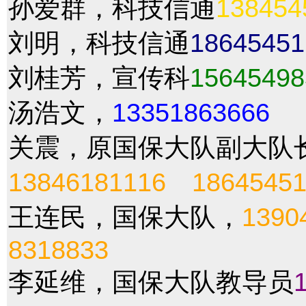
孙爱群，科技信通
138454
刘明，科技信通
18645451
刘桂芳，宣传科
15645498
汤浩文，
13351863666
关震，原国保大队副大队
13846181116
1864545
王连民，国保大队，
1390
8318833
李延维，国保大队教导员