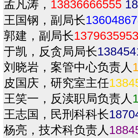
孟凡涛，
13836666555
18
王国钢，副局长
13604867
郭建，副局长
137963595
于凯，反贪局局长
138454
刘晓岩，案管中心负责人
皮国庆，研究室主任
1384
王笑一，反渎职局负责人
王志国，民刑科科长
1870
杨亮，技术科负责人
1884