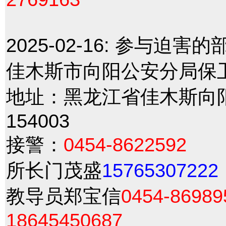
2025-02-16:
参与迫害的
佳木斯市向阳公安分局保
地址：黑龙江省佳木斯向阳
154003
接警：
0454-8622592
所长门茂盛
15765307222
教导员郑宝信
0454-8698
18645450687