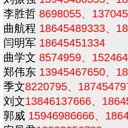
李胜哲
8698055、137045
曲航程
18645489333、18
闫明军
18645451334
曲学文
8574959、152464
郑伟东
13945467650、18
季文
8220795、18745479
刘文
13846137666、1864
郭威
15946986666、1864