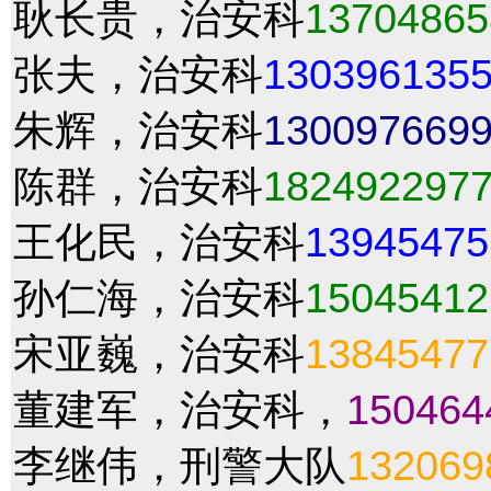
耿长贵，治安科
13704865
张夫，治安科
130396135
朱辉，治安科
130097669
陈群，治安科
182492297
王化民，治安科
13945475
孙仁海，治安科
15045412
宋亚巍，治安科
13845477
董建军，治安科，
150464
李继伟，刑警大队
132069