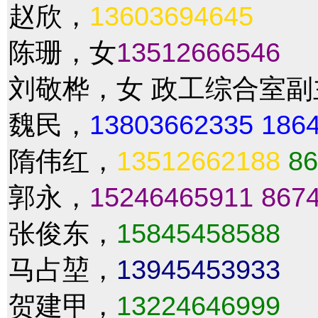
赵欣，
13603694645
陈珊，女
13512666546
刘敬桦，女 政工综合室
魏民，
13803662335
186
隋伟红，
13512662188
86
郭永，
15246465911
867
张俊东，
15845458588
马占堃，
13945453933
贺建甲，
13224646999