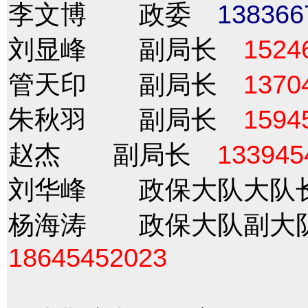
李文博 政委
138366
刘显峰 副局长
1524
管天印 副局长
1370
朱秋羽 副局长
1594
赵杰 副局长
133945
刘华峰 政保大队大
杨海涛 政保大队副
18645452023