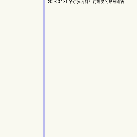
2026-07-31:哈尔滨高科生前遭受的酷刑迫害...