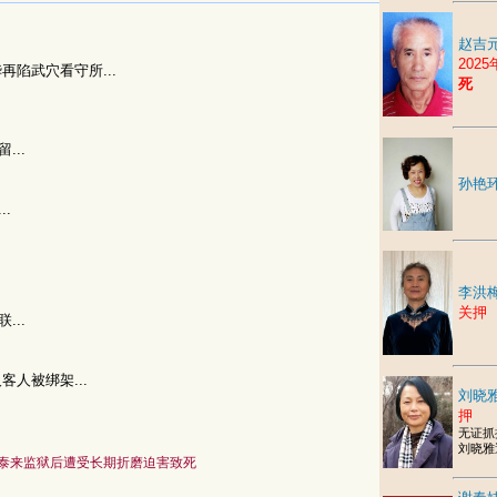
赵吉元
202
华再陷武穴看守所...
死
...
孙艳
..
李洪
关押
...
客人被绑架...
刘晓雅
押
无证抓
刘晓雅
泰来监狱后遭受长期折磨迫害致死