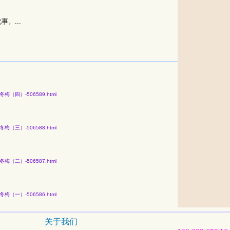
。...
着朵朵冬梅（四）-506589.html
着朵朵冬梅（三）-506588.html
着朵朵冬梅（二）-506587.html
着朵朵冬梅（一）-506586.html
关于我们