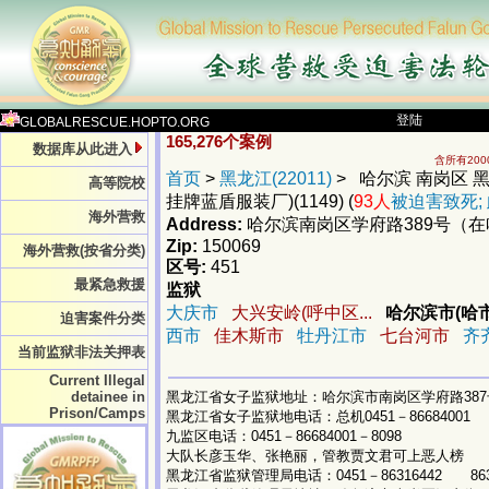
登陆
GLOBALRESCUE.HOPTO.ORG
165,276个案例
数据库从此进入
含所有20
首页
>
黑龙江(22011)
> 哈尔滨 南岗区 
高等院校
挂牌蓝盾服装厂)(1149) (
93人
被迫害致死;
海外营救
Address:
哈尔滨南岗区学府路389号（在
Zip:
150069
海外营救(按省分类)
区号:
451
最紧急救援
监狱
大庆市
大兴安岭(呼中区...
哈尔滨市(哈市
迫害案件分类
西市
佳木斯市
牡丹江市
七台河市
齐
当前监狱非法关押表
Current Illegal
detainee in
黑龙江省女子监狱地址：哈尔滨市南岗区学府路387
Prison/Camps
黑龙江省女子监狱地电话：总机0451－86684001
九监区电话：0451－86684001－8098
大队长彦玉华、张艳丽，管教贾文君可上恶人榜
黑龙江省监狱管理局电话：0451－86316442 8634