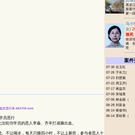
田海
黑龙
斯看守
家一
马小
女)
2
致死
徐洪
难 
世
案件
07-30
任玉红
07-26
于长兰(
07-23
刘慧菊
07-22
周玉芹(
07-17
蒋益芬
07-09
宋瑞香
07-06
林金丽（
06-28
刘富金
监狱八监区恶行录-483709.html
06-14
蒋俊华(
06-14
景桂香（
学员恶行
转化法轮功学员的恶人李淼、齐辛打成脑出血。
睡觉、不让喝水，每天只睡四小时，不让上厕所，参与者恶人十