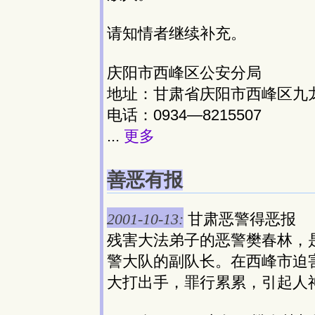
请知情者继续补充。
庆阳市西峰区公安分局
地址：甘肃省庆阳市西峰区九龙
电话：0934—8215507
...
更多
善恶有报
2001-10-13:
甘肃恶警得恶报
残害大法弟子的恶警樊春林，
警大队的副队长。在西峰市迫
大打出手，罪行累累，引起人