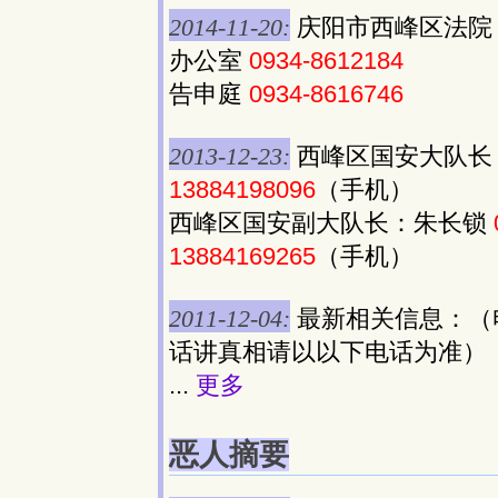
2014-11-20:
庆阳市西峰区法院
办公室
0934-8612184
告申庭
0934-8616746
2013-12-23:
西峰区国安大队长
13884198096
（手机）
西峰区国安副大队长：朱长锁
13884169265
（手机）
2011-12-04:
最新相关信息：（
话讲真相请以以下电话为准）
...
更多
恶人摘要