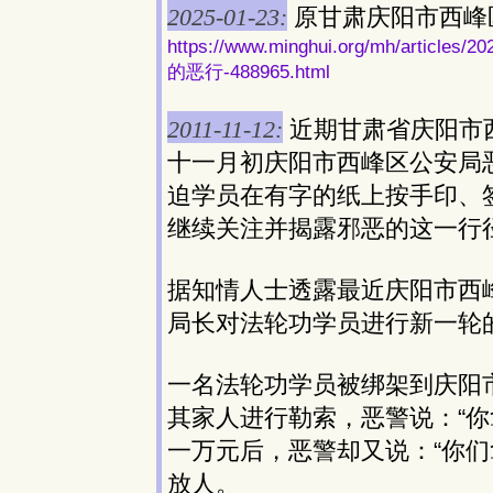
2025-01-23:
原甘肃庆阳市西峰
https://www.minghui.org/mh/ar
的恶行-488965.html
2011-11-12:
近期甘肃省庆阳市
十一月初庆阳市西峰区公安局
迫学员在有字的纸上按手印、
继续关注并揭露邪恶的这一行
据知情人士透露最近庆阳市西
局长对法轮功学员进行新一轮
一名法轮功学员被绑架到庆阳
其家人进行勒索，恶警说：“你
一万元后，恶警却又说：“你们
放人。