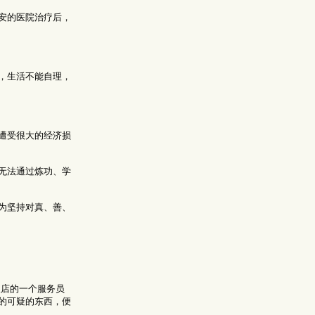
安的医院治疗后，
，生活不能自理，
遭受很大的经济损
无法通过炼功、学
为坚持对真、善、
饭店的一个服务员
的可疑的东西，便