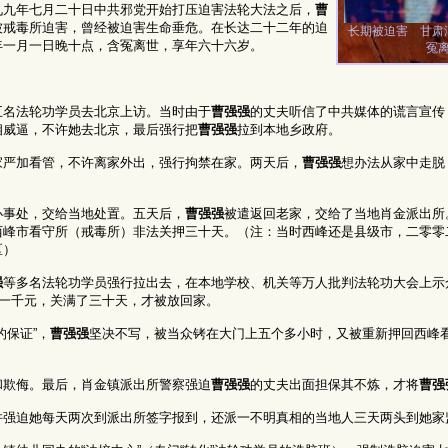
九九年七月二十日中共邪党开始打压迫害法轮大法之后，
曹
被戒毒所迫害，曾经被迫害生命垂危。在长达二十二年的迫
长期被迫害 甘肃
年一月一日晚十点，含冤离世，享年六十六岁。
冤
五名法轮功学员去北京上访。当时由于
曹强强
的丈夫听信了中共媒体的谎言宣传
相威逼，不许她去北京，最后强行把
曹强强
拉到本地乡政府。
家严加看管，不许离家外出，强行拘禁在家。两天后，
曹强强
想办法从家中走脱
办事处，交给当地处置。五天后，
曹强强
被遣返回老家，交给了当地肖金派出所
西峰市看守所（戒毒所）非法关押三十天。（注：当时西峰还是县级市，二零零
区）
强
等多名法轮功学员强行拉出去，在本地学校、机关等万人批判法轮功大会上示
一千元，关满了三十天，才被放回家。
的保证”，
曹强强
坚决不写，被当众铐在大门上五个多小时，又被重新押回西峰
和欺侮。最后，肖金镇派出所警察强迫
曹强强
的丈夫出面担保其不炼，才将
曹强
并强迫她每天两次到派出所签字报到，还派一不明真相的当地人三天两头到她家