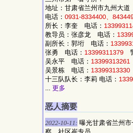
地址：甘肃省兰州市九州大道，邮
电话：
0931-8334400、84344
所长：李奎 电话：
13399311
教导员：张彦龙 电话：
1339
副所长：郭垳 电话：
133993
张勇 电话：
13399311379
警
吴永平 电话：
13399313261
吴景栋 电话：
13399313330
十三队队长：李莉 电话：
1339
...
更多
恶人摘要
2022-10-11:
曝光甘肃省兰州市
察、社区崔专员