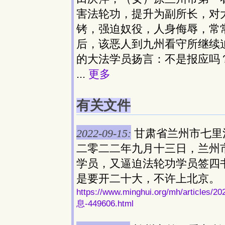
害法轮功，提升为副所长，对
铐，强迫奴役，人身侮辱，常
后，该恶人到九州看守所继续
的大法学员扬言：不是报应吗
...
更多
有关文件
2022-09-15:
甘肃省兰州市七里
二零二二年九月十三日，兰州
学员，又逼迫法轮功学员签四
是要开二十大，不许上北京。
https://www.minghui.org/mh/ar
息-449606.html