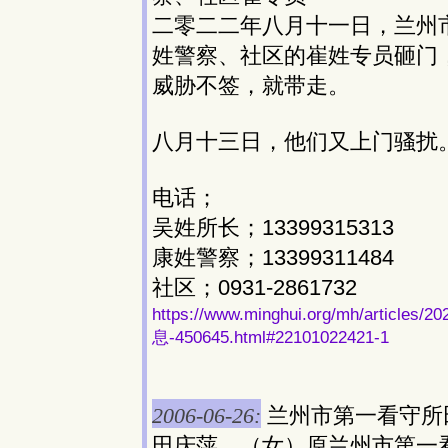
二零二二年八月十一日，兰州
姓警察、社区的崔姓专员砸门
威胁不签，就带走。
八月十三日，他们又上门骚扰
电话；
吴姓所长；13399315313
康姓警察；13399311484
社区；0931-2861732
https://www.minghui.org/mh/ar
息-450645.html#22101022421-1
2006-06-26:
兰州市第一看守所
田庆萍，（女）原兰州市第一