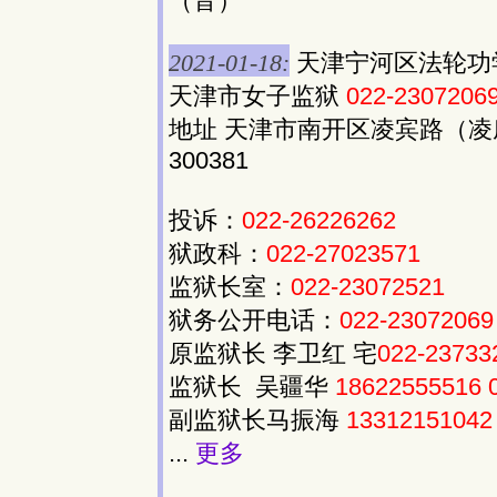
（音）
2021-01-18:
天津宁河区法轮功
天津市女子监狱
022-2307206
地址 天津市南开区凌宾路（凌庄
300381
投诉：
022-26226262
狱政科：
022-27023571
监狱长室：
022-23072521
狱务公开电话：
022-23072069
原监狱长 李卫红 宅
022-23733
监狱长 吴疆华
18622555516
副监狱长马振海
13312151042
...
更多