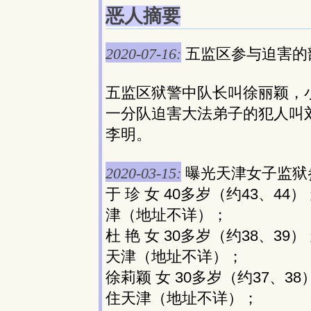
恶人摘要
2020-07-16:
五监区参与迫害的
五监区狱警中队长叫徐丽颖，
一分队迫害大法弟子的犯人叫
李明。
2020-03-15:
曝光天津女子监狱
于 珍 女 40多岁（约43、4
津（地址不详）；
杜 艳 女 30多岁（约38、3
天津（地址不详）；
徐莉颖 女 30多岁（约37、3
住天津（地址不详）；