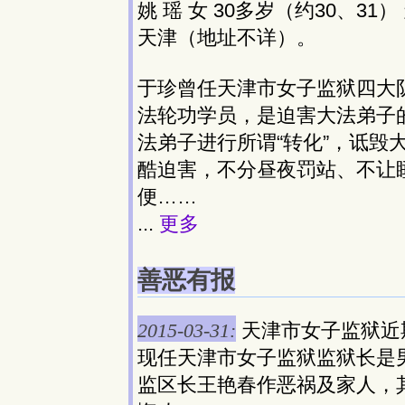
姚 瑶 女 30多岁（约30、3
天津（地址不详）。
于珍曾任天津市女子监狱四大队
法轮功学员，是迫害大法弟子
法弟子进行所谓“转化”，诋毁
酷迫害，不分昼夜罚站、不让
便……
...
更多
善恶有报
2015-03-31:
天津市女子监狱近
现任天津市女子监狱监狱长是
监区长王艳春作恶祸及家人，