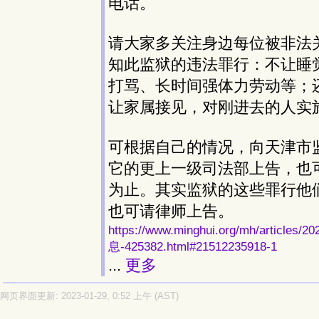
电话。
请大家多关注身边每位被非法
知此监狱的违法罪行：不让睡
打骂、长时间强体力劳动等；
让家属接见，对刚进去的人实
可根据自己的情况，向天津市
它的更上一级司法部上告，也可
为止。其实监狱的这些罪行他
也可请律师上告。
https://www.minghui.org/mh/ar
息-425382.html#21512235918-1
...
更多
网页界面更新: 2023-01-29, 0:52 上午 (AST)