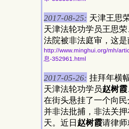
天津王思
2017-08-25:
天津法轮功学员王思荣
法院被非法庭审，这是
http://www.minghui.org/
息-352961.html
挂拜年横
2017-05-26:
天津法轮功学员
赵树霞
在街头悬挂了一个向民
并非法批捕，非法关押
天。近日
赵树霞
请律师