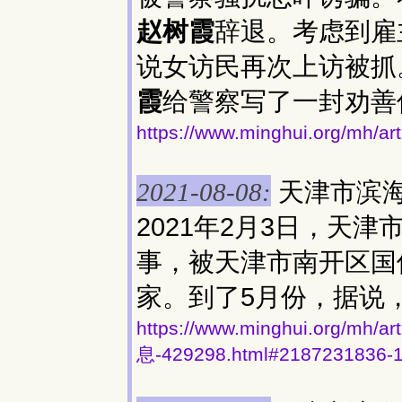
赵树霞
辞退。考虑到雇
说女访民再次上访被抓
霞
给警察写了一封劝善
https://www.minghui.org/m
天津市滨
2021-08-08:
2021年2月3日，天
事，被天津市南开区国
家。到了5月份，据说
https://www.minghui.org
息-429298.html#2187231836-