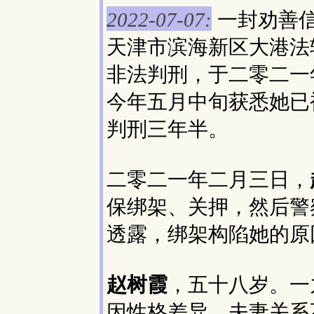
一封劝善
2022-07-07:
天津市滨海新区大港法
非法判刑，于二零二一
今年五月中旬获悉她已
判刑三年半。
二零二一年二月三日，
保绑架、关押，然后警
透露，绑架构陷她的原
赵树霞
，五十八岁。一
因性格差异，夫妻关系