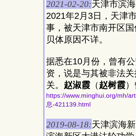
天津市滨海
2021-02-20:
2021年2月3日，天
事，被天津市南开区国
贝体原因不详。
据悉在10月份，曾有
资，说是与其被非法关
关。
赵淑霞
（
赵树霞
）
https://www.minghui.org
息-421139.html
天津滨海新
2019-08-18: