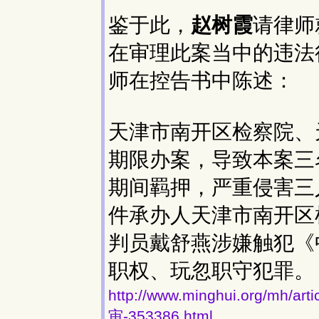
鉴于此，
赵树霞
请律师
在审理此案当中的违法
师在控告书中陈述：
天津市南开区检察院、
期限办案，导致本案三
期间羁押，严重侵害三
件承办人天津市南开区
判员戴舒燕涉嫌触犯《
职权、玩忽职守犯罪。
http://www.minghui.org/
审-353386.html