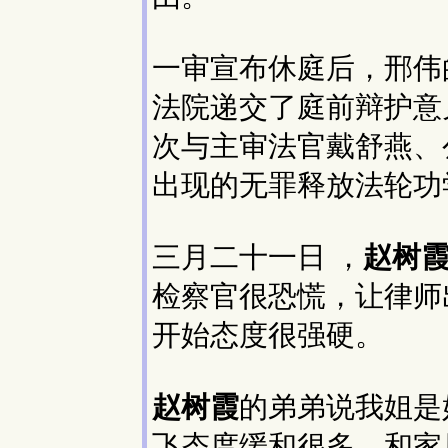
一审宣布休庭后，邢伟
法院递交了庭前辩护意
次与主审法官戴舒燕、
出现的无罪释放法轮功
三月二十一日 ，
赵树
检察官很恐慌，让律师
开始态度很强硬。
赵树霞
的弟弟说我姐是
飞态度缓和很多，和家