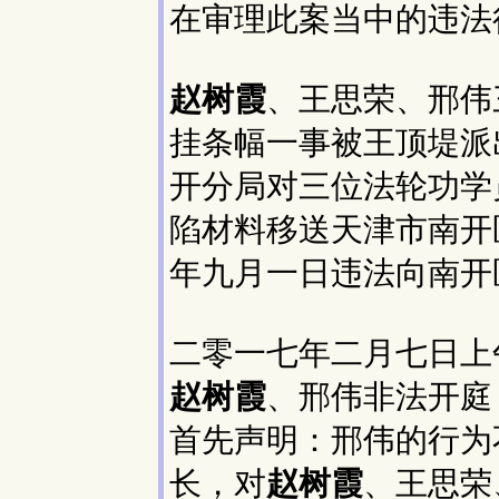
在审理此案当中的违法
赵树霞
、王思荣、邢伟
挂条幅一事被王顶堤派
开分局对三位法轮功学
陷材料移送天津市南开
年九月一日违法向南开
二零一七年二月七日上
赵树霞
、邢伟非法开庭
首先声明：邢伟的行为
长，对
赵树霞
、王思荣