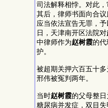
司法解释相悖。对此，
其后，律师书面向合议
应当依法宣告无罪，予
日，天津南开区法院对
中律师作为
赵树霞
的代
护。
被超期关押六百五十多
邢伟被冤判两年。
当时
赵树霞
的父母整日
糖尿病并发症，双目失