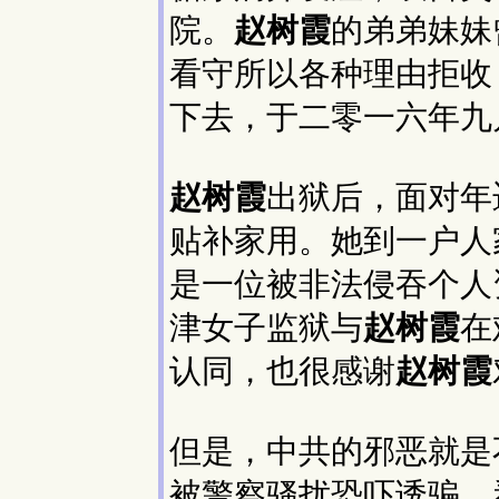
院。
赵树霞
的弟弟妹妹
看守所以各种理由拒收
下去，于二零一六年九
赵树霞
出狱后，面对年
贴补家用。她到一户人
是一位被非法侵吞个人
津女子监狱与
赵树霞
在
认同，也很感谢
赵树霞
但是，中共的邪恶就是
被警察骚扰恐吓诱骗。