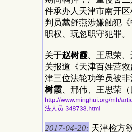
件承办人天津市南开区
判员戴舒燕涉嫌触犯《
职权、玩忽职守犯罪。
关于
赵树霞
、王思荣、
关报道《天津百姓营救
津三位法轮功学员被非
树霞
、邢伟、王思荣（
http://www.minghui.org
法人员-348733.html
天津检方
2017-04-20: