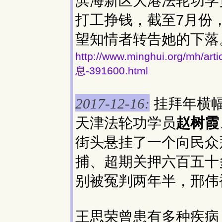
滨海新区大港法轮功学
打工挣钱，截至7月份
望知情者转告她的下落
http://www.minghui.org/
息-391600.html
挂拜年横
2017-12-16:
天津法轮功学员
赵树霞
街头悬挂了一个向民众
捕、超期关押六百五十
别被冤判两年半，邢伟
王思荣曾患有多种疾病