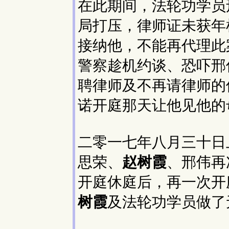
在此期间，法轮功学员
局打压，律师证未获年
接纳他，不能再代理此
警察趁机约谈、恐吓邢
聘律师及不再请律师的
诺开庭那天让他见他的
二零一七年八月三十日
思荣、
赵树霞
、邢伟再
开庭休庭后，再一次开
树霞
及法轮功学员做了