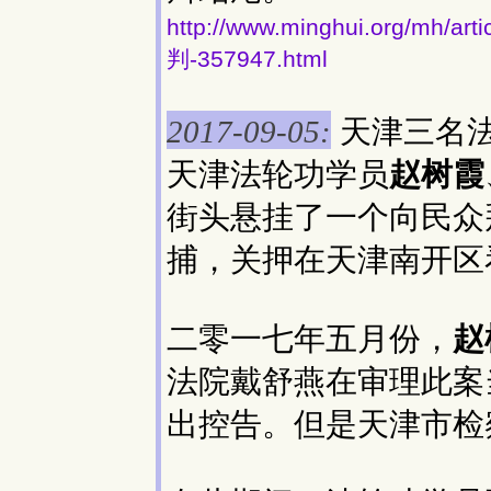
http://www.minghui.org/
判-357947.html
天津三名
2017-09-05:
天津法轮功学员
赵树霞
街头悬挂了一个向民众
捕，关押在天津南开区
二零一七年五月份，
赵
法院戴舒燕在审理此案
出控告。但是天津市检