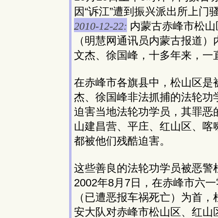
因“诉江”遭到振兴派出所上门
2010-12-22:
内蒙古赤峰市松山
（明慧网通讯员内蒙古报道）
文杰、徐国峰，十多年来，一
在赤峰市各旗县中，松山区是
杰、徐国峰非法抓捕的法轮功
迫害当地法轮功学员，其罪恶
山建昌营、平庄、红山区、喀
都被他们残酷迫害。
这些善良的法轮功学员被恶警
2002年8月7日，在赤峰市
（已遭恶报车祸死亡）为首，
安大队对赤峰市松山区、红山