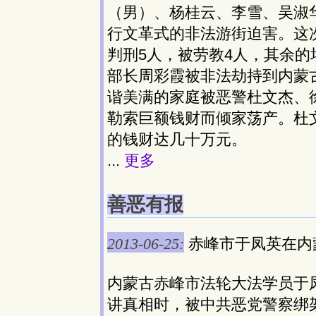
（男）、杨桂云、李雪、吴淑
行文革式的非法游街迫害。这
判刑5人，被劳教4人，其余
部长周彩霞被非法劫持到内蒙
谐美满的家庭被恶警杜文杰、
勒索巨额钱财而倾家荡产。杜
的钱财达几十万元。
...
更多
善恶有报
2013-06-25:
赤峰市于凤英在内
内蒙古赤峰市法轮大法学员于
讲真相时，被中共恶党警察绑