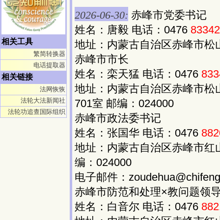
2026-06-30:
赤峰市党委书记
姓名：唐毅 电话：0476
83342
相关工具
地址：内蒙古自治区赤峰市松山区
繁简转换器
赤峰市市长
电话提取器
姓名：栾天猛 电话：0476
833
相关链接
地址：内蒙古自治区赤峰市松
法网恢恢
法轮大法新闻社
701室 邮编：024000
法轮功追查国际组织
赤峰市政法委书记
姓名：张国华 电话：0476
882
地址：内蒙古自治区赤峰市红山
编：024000
电子邮件：zoudehua@chifeng.
赤峰市防范和处理×教问题领导
姓名：白音尔 电话：0476
882