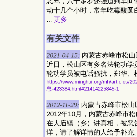
恶骂，六十多岁还强迫到车间
动十几个小时，常年吃霉酸圆
...
更多
有关文件
2021-04-15:
内蒙古赤峰市松山
近日，松山区有多名法轮功学
轮功学员被电话骚扰，郑华、
https://www.minghui.org/mh/ar
息-423384.html#21414225845-1
2012-11-29:
内蒙古赤峰市松山
2012年10月，内蒙古赤峰
在大庙镇（乡）讲真相，被恶
详，请了解详情的人给予补充