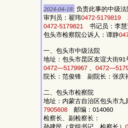
2024-04-18:
负责此事的中级法
审判员：翟玮
0472-5179819
0472-5179821
书记员：李慧
包头市检察院公诉人：谭静
04
一、包头市中级法院
地址：包头市昆区友谊大街91号
0472—5179967
、
0472—517
院长：范俊锋 副院长：张庆
二、包头市检察院
地址：内蒙古自治区包头市九
7905608
邮编：014060
检察长、副检察长：
孙建民（党组书记、检察长）