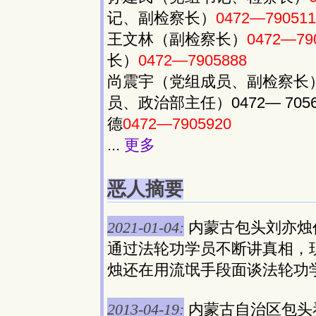
记、副检察长）
0472—790511
王文林（副检察长）
0472—79
长）
0472—7905888
尚震宇（党组成员、副检察长
员、政治部主任）0472— 705
德
0472—7905920
...
更多
恶人摘要
2021-01-04:
内蒙古包头刘亦烛
通过法轮功学员不断讲真相，
烛还在用流氓手段面谈法轮功学员。
2013-04-19:
内蒙古自治区包头