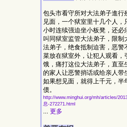
包头市看守所对大法弟子進行
见面，一个狱室里十几个人，
小时连续强迫坐小板凳，还必
叫同狱室监管大法弟子，限制
法弟子，绝食抵制迫害，恶警
菜放在狱室外，让犯人观看，
饿，痛打这位大法弟子，直至
的家人让恶警捎话或给亲人带生
如果想见面，就得上千元，半
债。
http://www.minghui.org/mh/art
息-272271.html
...
更多