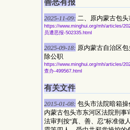
善恶有报
2025-11-09:
二、原内蒙古包头
https://www.minghui.org/mh/ar
员遭恶报-502335.html
2025-09-18:
原内蒙古自治区包
除公职
https://www.minghui.org/mh/ar
查办-499567.html
有关文件
2015-01-08:
包头市法院暗箱操
内蒙古包头市东河区法院刑事
法审判按“真、善、忍”标准做
霞等四人。受中共邪党操控的