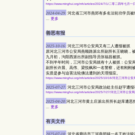
https://www.minghui.org/mh/articles/2024/7/1/二零二四年
2024-04-29:
河北省三河市燕郊有多名法轮功学员被
...
更多
善恶有报
2025-10-16:
河北三河市公安局又有二人遭报被抓
原河北三河市公安局燕顺路派出所副所长王晓晓，
九月初，泃阳西派出所副指导员张福昌被抓。
不到半年时间，三河市公安局就有十人被抓：公安
副所长许晨、高伟、梁悦枫和一名警察，还有刚刚
实质是参与迫害法轮佛法遭到的天理报应。
https://www.minghui.org/mh/articles/2025/10/16/河北三
2025-07-27:
河北三河市公安局政治处主任赵宇遭报
https://www.minghui.org/mh/articles/2025/7/27/河北
2025-04-20:
河北三河市黄土庄派出所所长赵库遭恶
...
更多
有关文件
2025-07-10:
河北省廊坊市三河燕郊镇一名王姓法轮