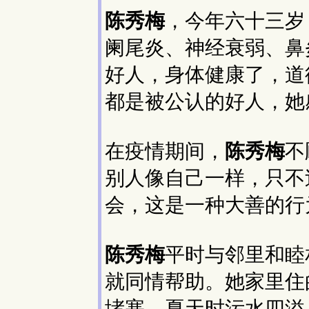
陈秀梅
，今年六十三岁
阑尾炎、神经衰弱、鼻
好人，身体健康了，道
都是被公认的好人，她
在疫情期间，
陈秀梅
不
别人像自己一样，只不
会，这是一种大善的行
陈秀梅
平时与邻里和睦
就同情帮助。她家里住
堵塞，夏天时污水四溢