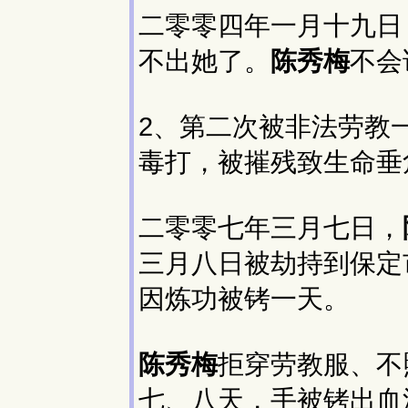
二零零四年一月十九日
不出她了。
陈秀梅
不会
2、第二次被非法劳教
毒打，被摧残致生命垂
二零零七年三月七日，
三月八日被劫持到保定
因炼功被铐一天。
陈秀梅
拒穿劳教服、不
七、八天，手被铐出血