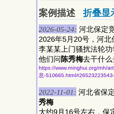
案例描述
折叠显
河北保定
2026-05-24:
2026年5月20号，
李某某上门骚扰法轮功
他们问
陈秀梅
去干什么
https://www.minghui.org
息-510665.html#26523223543
河北省保定
2022-11-01:
秀梅
大约9月16号左右，