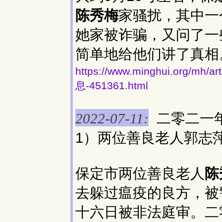
陈秀梅
家骚扰，其中一
她家被诈骗，又问了一
简单地给他们讲了真相
https://www.minghui.org
息-451361.html
二零二一
2022-07-11:
1）两位善良老人郭志
保定市两位善良老人
陈
去躲过瘟疫的良方，被
十六日被非法庭审。二