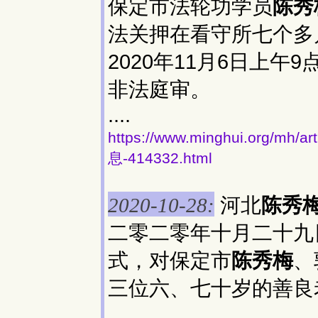
保定市法轮功学员
陈秀
法关押在看守所七个多
2020年11月6日上
非法庭审。
....
https://www.minghui.org
息-414332.html
河北
陈秀
2020-10-28:
二零二零年十月二十九
式，对保定市
陈秀梅
、
三位六、七十岁的善良