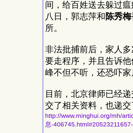
间，给百姓送去躲过瘟
八日，郭志萍和
陈秀梅
所。
非法批捕前后，家人多
要走程序，并且告诉他
峰不但不听，还恐吓家
目前，北京律师已经递
交了相关资料，也递交
http://www.minghui.org/
息-406745.html#20523211657