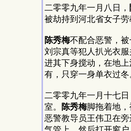
二零零九年一月八日，
被劫持到河北省女子劳
陈秀梅
不配合恶警，被
刘宗真等犯人扒光衣服
进其下身搅动，在地上
有，只穿一身单衣过冬
二零零九年一月十七日
室。
陈秀梅
脚拖着地，
恶警教导员王伟卫在旁
气管上，然后打开窗户