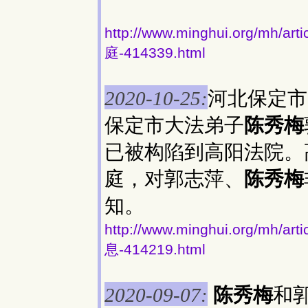
http://www.minghui.org
庭-414339.html
河北保定市
2020-10-25:
保定市大法弟子
陈秀梅
已被构陷到高阳法院。高
庭，对郭志萍、
陈秀梅
知。
http://www.minghui.org/
息-414219.html
陈秀梅
和
2020-09-07: