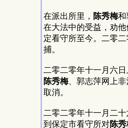
在派出所里，
陈秀梅
和
在大法中的受益，劝他
定看守所至今。二零二
捕。
二零二零年十一月六日
陈秀梅
、郭志萍网上非
取消。
二零二零年十一月二十
到保定市看守所对
陈秀