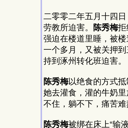
二零零二年五月十四日
劳教所迫害。
陈秀梅
拒
强迫在楼道里睡，被楼
一个多月，又被关押到
持到涿州转化班迫害。
陈秀梅
以绝食的方式抵
她去灌食，灌的牛奶里
不住，躺不下，痛苦难
陈秀梅
被绑在床上“输