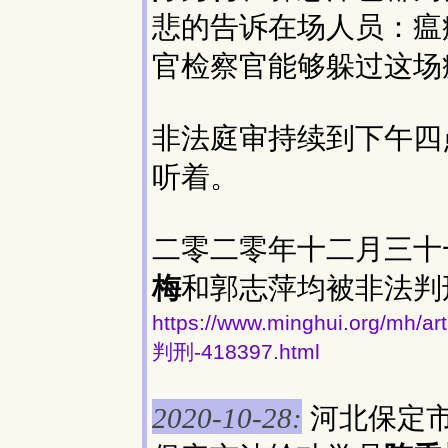
悲的告诉在场人员：瘟
官检察官能够躲过这场
非法庭审持续到下午四
听着。
二零二零年十二月三十
梅
和郭志萍均被非法判
https://www.minghui.or
判刑-418397.html
河北保定
2020-10-28: