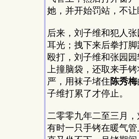
她，并开始罚站，不让
后来，刘子维和犯人张
耳光；拽下来后拳打脚
殴打，刘子维和张园园
上撞脑袋，还取来手铐
严，用袜子堵住
陈秀梅
子维打累了才停止。
二零零九年二至三月，
有时一只手铐在暖气管