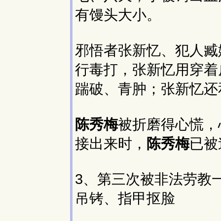
有馒头大小。
邪悟者张新忆、犯人臧
行毒打，张新忆用穿着
踹破、青肿；张新忆还
陈秀梅
被折磨得心慌，
接出来时，
陈秀梅
已被
3、第三次被非法劳教
吊铐、指甲抠脸