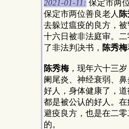
保定市两
2021-01-11:
保定市两位善良老人
陈
去躲过瘟疫的良方，被
十六日被非法庭审。二
了非法判决书，
陈秀梅
陈秀梅
，现年六十三岁
阑尾炎、神经衰弱、鼻
好人，身体健康了，道
都是被公认的好人。在
避疫良方，也是在二零
的。