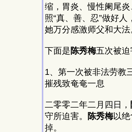
缩，胃炎、慢性阑尾炎
照“真、善、忍”做好
她万分感激师父和大法
下面是
陈秀梅
五次被迫
1、第一次被非法劳教
摧残致奄奄一息
二零零二年二月四日，
守所迫害。
陈秀梅
以绝
掉。