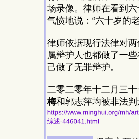
场录像。律师在看到六
气愤地说：“六十岁的
律师依据现行法律对两
属辩护人也都做了一些
己做了无罪辩护。
二零二零年十二月三十
梅
和郭志萍均被非法判
https://www.minghui.or
综述-446041.html