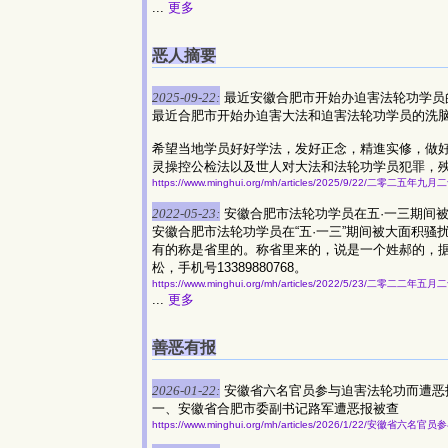
...
更多
恶人摘要
2025-09-22:
最近安徽合肥市开始办迫害法轮功学员
最近合肥市开始办迫害大法和迫害法轮功学员的洗
希望当地学员好好学法，发好正念，精進实修，做
灵操控公检法以及世人对大法和法轮功学员犯罪，
https://www.minghui.org/mh/articles/2025/9/22/二零二
2022-05-23:
安徽合肥市法轮功学员在五·一三期间
安徽合肥市法轮功学员在“五·一三”期间被大面积
有的称是省里的。称省里来的，说是一个姓郝的，
松，手机号13389880768。
https://www.minghui.org/mh/articles/2022/5/23/二零二
...
更多
善恶有报
2026-01-22:
安徽省六名官员参与迫害法轮功而遭恶
一、安徽省合肥市委副书记路军遭恶报被查
https://www.minghui.org/mh/articles/2026/1/22/安徽省