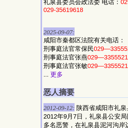
礼泉县委员会政法委 电话：
02
029-35619618
2025-09-07:
咸阳市秦都区法院有关电话：
刑事庭法官常保民
029—33555
刑事庭法官张燕
029—3355521
刑事庭法官张敏
029—3355521
...
更多
恶人摘要
2012-09-12:
陕西省咸阳市礼泉
2012年9月7日，礼泉县公
多名恶警，在礼泉县泥河沟岸