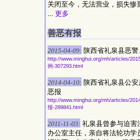
关闭至今，无法营业，损失惨
...
更多
善恶有报
2015-04-09:
陕西省礼泉县恶警
http://www.minghui.org/mh/art
例-307293.html
2014-04-10:
陕西省礼泉县公安
恶报
http://www.minghui.org/mh/art
报-289841.html
2011-11-03:
礼泉县曾参与迫害
办公室主任，亲自将法轮功学