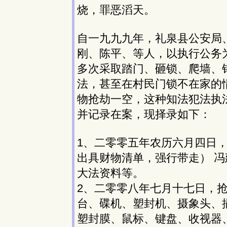
烧，罪恶滔天。
自一九九九年，礼泉县公安局
刚、陈平、等人，以执行公务
多次采取踏门、砸锁、爬墙、
法，甚至在村民门锁不在家的
物抢劫一空，这种知法犯法执
并记录在案，现择录如下：
1、二零零五年农历六月四日
出具财物清单，强行带走） 
大法资料等。
2、二零零八年七月十七日，
台、碟机、塑封机、摄象头、
塑封膜、鼠标、键盘、收视器