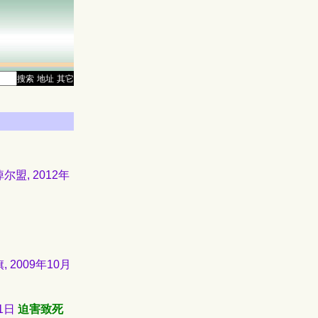
搜索
地址
其它
尔盟, 2012年
 2009年10月
1日
迫害致死