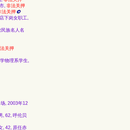
市,
非法关押
非法关押
商店下岗女职工,
少数民族名人名
法关押
大学物理系学生,
 2003年12
 62, 呼伦贝
 42, 原任赤