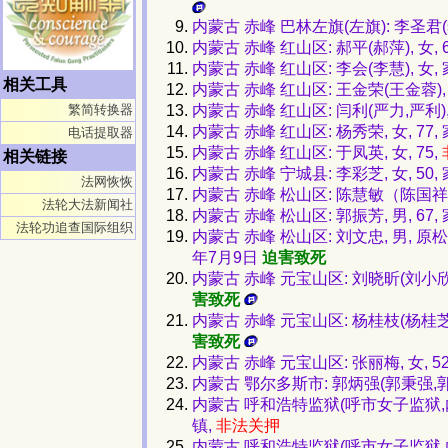
内蒙古 赤峰 巴林左旗(左旗): 李圣君(
内蒙古 赤峰 红山区: 郝平(郝萍), 
内蒙古 赤峰 红山区: 李会(李慧), 
相关工具
内蒙古 赤峰 红山区: 王金荣(王金蓉), 
内蒙古 赤峰 红山区: 闫利(严力,严利),
繁简转换器
内蒙古 赤峰 红山区: 杨秀荣, 女, 77
电话提取器
内蒙古 赤峰 红山区: 于凤英, 女, 75,
相关链接
内蒙古 赤峰 宁城县: 李彩芝, 女, 
法网恢恢
内蒙古 赤峰 松山区: 陈慧敏（陈国祥
法轮大法新闻社
内蒙古 赤峰 松山区: 郭振芳, 男, 
法轮功追查国际组织
内蒙古 赤峰 松山区: 刘文忠, 男, 
年7月9日
迫害致死
内蒙古 赤峰 元宝山区: 刘晓昕(刘小欣,
害致死
内蒙古 赤峰 元宝山区: 杨桂枝(杨桂芝)
害致死
内蒙古 赤峰 元宝山区: 张丽梅, 女, 
内蒙古 鄂尔多斯市: 郭炳强(郭秉强,郭
内蒙古 呼和浩特监狱(呼市女子监狱,内
镇,
非法关押
内蒙古 呼和浩特监狱(呼市女子监狱,内