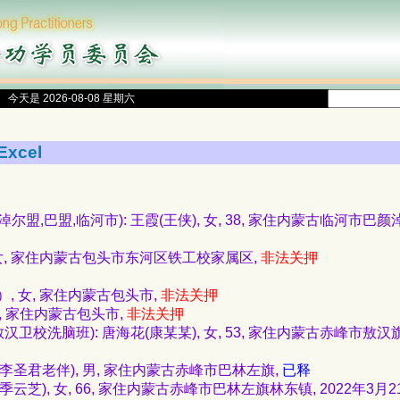
今天是 2026-08-08 星期六
Excel
,巴盟,临河市): 王霞(王侠), 女, 38, 家住内蒙古临河市巴颜淖
 女, 家住内蒙古包头市东河区铁工校家属区,
非法关押
, 女, 家住内蒙古包头市,
非法关押
女, 家住内蒙古包头市,
非法关押
卫校洗脑班): 唐海花(康某某), 女, 53, 家住内蒙古赤峰市敖汉旗,
(李圣君老伴), 男, 家住内蒙古赤峰市巴林左旗,
已释
季云芝), 女, 66, 家住内蒙古赤峰市巴林左旗林东镇, 2022年3月2