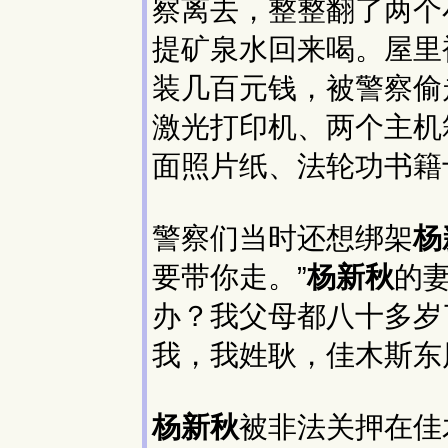
察离去，整整翻了两个
提矿泉水回来喝。屋里
装几百元钱，被警察偷
激光打印机、两个主机
面照片纸、法轮功书籍
警察们当时还想绑架
杨
要带你走。”
杨新秋
的
办？我父母都八十多岁
我，我姓耿，佳木斯东
杨新秋
被非法关押在佳