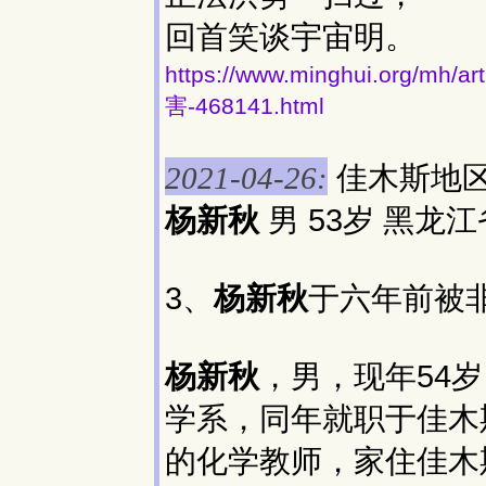
回首笑谈宇宙明。
https://www.minghui.org
害-468141.html
佳木斯地区
2021-04-26:
杨新秋
男 53岁 黑龙江省
3、
杨新秋
于六年前被
杨新秋
，男，现年54
学系，同年就职于佳木
的化学教师，家住佳木