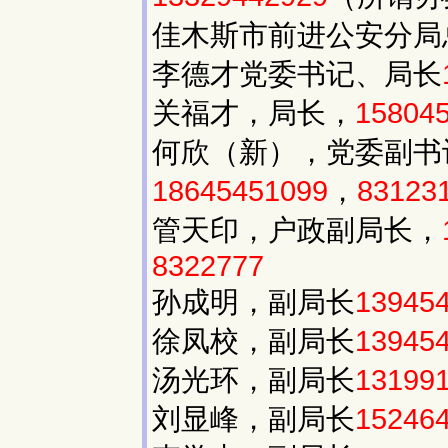
佳木斯市前进公安分
李德才党委书记、局长
关福才，局长，
15804
何欣（新），党委副书
18645451099
，
83123
管天印，户政副局长，
8322777
孙成明，副局长
13945
徐凤校，副局长
13945
汤光环，副局长
13199
刘显峰，副局长
15246