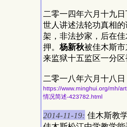
二零一四年六月十九日
世人讲述法轮功真相的
架，非法抄家，后在佳
押。
杨新秋
被佳木斯市
来监狱十五监区一分区
二零一八年六月十八日
https://www.minghui.org
情况简述-423782.html
佳木斯教
2014-11-19:
佳木斯松江中学教学能