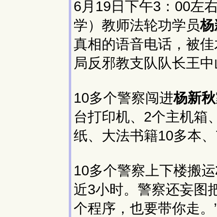
6月19日下午3：00
学）教师法轮功学员
杨
真相的语音电话，被佳
局反邪教支队队长王中
10多个警察闯进
杨新秋
台打印机、2个主机箱、
纸、大法书籍10多本
10多个警察上下楼搬运
近3小时。警察还妄图
个程序，也要带你走。