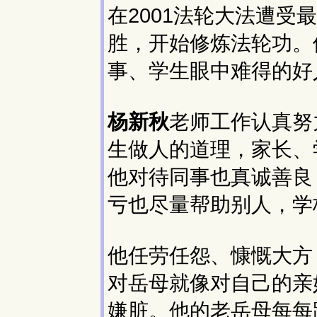
在2001法轮大法遭
胜，开始修炼法轮功。
事、学生眼中难得的好
杨新秋
老师工作认真努
生做人的道理，家长、
他对待同事也真诚善良
亏也尽量帮助别人，学
他任劳任怨、慷慨大方
对岳母就像对自己的亲
嫌脏。他的老岳母每每