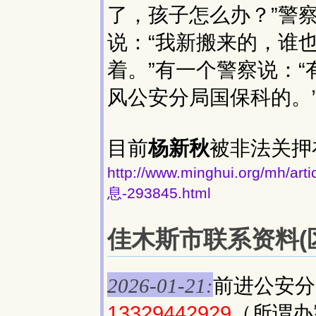
了，孩子怎么办？”警察
说：“我新搬来的，谁
着。”有一个警察说：
风公安分局国保科的。
目前
杨新秋
被非法关押
http://www.minghui.org/
息-293845.html
佳木斯市联系资料(区号
前进公安分
2026-01-21:
13329442929
（所谓办