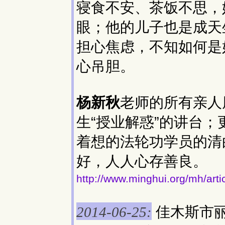
寝食不安、茶饭不思，
眼；他的儿子也是成天
担心焦虑，不知如何是
心吊胆。
杨新秋
老师的所有亲人
生“授业解惑”的讲台；
着想的法轮功学员的清
好，人人心存善良。
http://www.minghui.org/m
佳木斯市
2014-06-25: