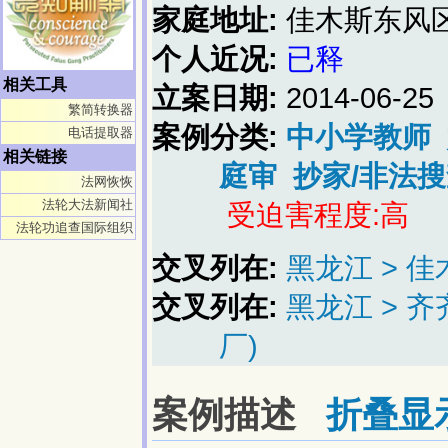
家庭地址:
佳木斯东风
个人近况:
已释
相关工具
立案日期:
2014-06-25
繁简转换器
案例分类:
中小学教师
电话提取器
相关链接
庭审
抄家/非法搜
法网恢恢
法轮大法新闻社
受迫害程度:高
法轮功追查国际组织
交叉列在:
黑龙江 > 
交叉列在:
黑龙江 > 
厂)
案例描述
折叠显