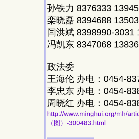
孙铁力 8376333 13945
栾晓磊 8394688 13503
闫洪斌 8398990-3031 
冯凯东 8347068 13836
政法委
王海伦 办电：0454-837
李忠东 办电：0454-838
周晓红 办电：0454-838
http://www.minghui.org/
（图）-300483.html