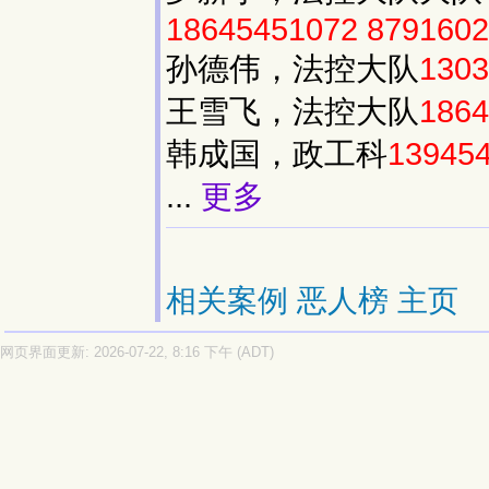
18645451072
8791602
孙德伟，法控大队
1303
王雪飞，法控大队
1864
韩成国，政工科
13945
...
更多
相关案例
恶人榜
主页
网页界面更新: 2026-07-22, 8:16 下午 (ADT)