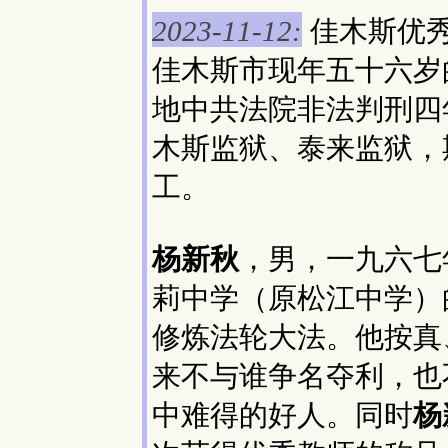
佳木斯优
2023-11-12:
佳木斯市现年五十六岁
地中共法院非法判刑四
木斯监狱、泰来监狱，
工。
杨新秋
，男，一九六七
莉中学（原松江中学）
修炼法轮大法。他按真
来不与谁争名夺利，也
中难得的好人。同时
杨