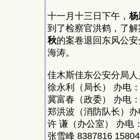
十一月十三日下午，
杨
到了检察官洪鹤，了解
秋
的案卷退回东风公安
海涛。
佳木斯佳东公安分局人
徐永利（局长） 办电：045
冀富春（政委） 办电：045
郑洪波（消防队长）办电：0
许 谦（办公室） 办电：045
张雪峰 8387816 15804