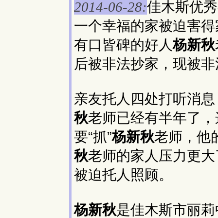
佳木斯优秀
2014-06-28:
一个幸福的家被迫害得家
有口皆碑的好人
杨新秋
后被非法抄家，现被非
亲友托人四处打听消息
秋
老师已经有半年了，
要“抓”
杨新秋
老师，他
秋
老师的家人压力更大
被迫托人照顾。
杨新秋
是佳木斯市丽莉