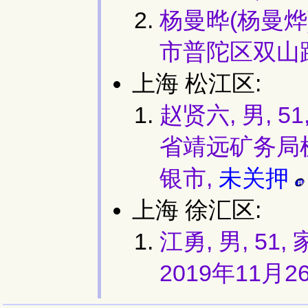
杨曼晔(杨曼烨)
市普陀区双山路
上海 松江区:
赵贤六, 男,
省靖远矿务局
银市,
未关押
上海 徐汇区:
江勇, 男, 5
2019年11月2