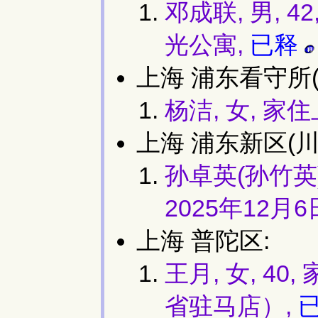
邓成联, 男, 
光公寓,
已释
上海 浦东看守所(
杨洁, 女, 
上海 浦东新区(川
孙卓英(孙竹英)
2025年12月6
上海 普陀区:
王月, 女, 
省驻马店）,